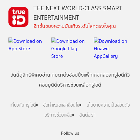
THE NEXT WORLD-CLASS SMART
ENTERTAINMENT
อีกขั้นของความบันเทิงระดับโลกตรงใจคุณ
วันนี้
ดู
สิทธิพิเศษ
อ่าน
เกม
ตาตั้ง
ช้อปปิ้ง
แพ็กเกจ
กล่องทรูไอดีทีวี
คอมมูนิตี้
บริการช่วยเหลือทรูไอดี
เกี่ยวกับทรูไอดี
ข้อกำหนดและเงื่อนไข
นโยบายความเป็นส่วนตัว
บริการช่วยเหลือ
ติดต่อเรา
Follow us