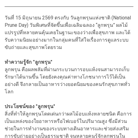
วันที่ 15 มิถุนายน 2569 ตรงกับ วันลูกพรุนแห่งชาติ (National
Prune Day) วันพิเศษที่จัดขึ้นเพื่อเฉลิมฉลอง “ลูกพรุน” ผลไม้
แปรรูปที่หลายคนคุ้นเคยในฐานะของว่างเพื่อสุขภาพ และได้
รับความนิยมอย่างมากในกลุ่มคนที่ใส่ใจเรื่องการดูแลระบบ
ขับถ่ายและสุขภาพโดยรวม
ทำความรู้จัก "ลูกพรุน"
ลูกพรุน คือผลพลัมที่ผ่านกระบวนการอบแห้งจนสามารถเก็บ
รักษาได้นานขึ้น โดยยังคงคุณค่าทางโภชนาการไว้ได้เป็น
อย่างดี จึงกลายเป็นอาหารว่างยอดนิยมของคนรักสุขภาพทั่ว
โลก
ประโยชน์ของ "ลูกพรุน"
สิ่งที่ทำให้ลูกพรุนโดดเด่นกว่าผลไม้อบแห้งหลายชนิด คือการ
เป็นแหล่งของใยอาหารหรือไฟเบอร์ในปริมาณสูง ซึ่งมีส่วน
ช่วยในการทำงานของระบบทางเดินอาหารและช่วยส่งเสริม
การขับถ่ายอย่างเป็นธรรมชาติ จนหลายคนรู้จักลูกพรุนใน