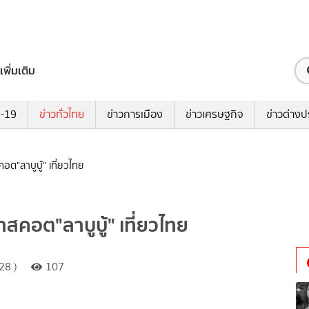
เพิ่มเติม
ด-19
ข่าวทั่วไทย
ข่าวการเมือง
ข่าวเศรษฐกิจ
ข่าวต่างป
"ลาบูบู้" เที่ยวไทย​
อต​"ลาบูบู้" เที่ยวไทย​
28 )
107