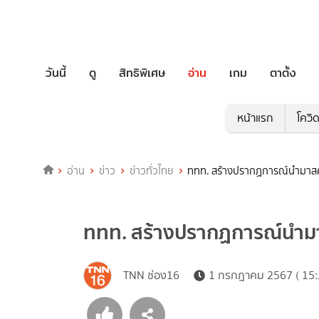
วันนี้
ดู
สิทธิพิเศษ
อ่าน
เกม
ตาตั้ง
หน้าแรก
โควิ
อ่าน
ข่าว
ข่าวทั่วไทย
ททท. สร้างปรากฏการณ์นำมาสคอต​
ททท. สร้างปรากฏการณ์นำมาสค
TNN ช่อง16
1 กรกฎาคม 2567 ( 15: