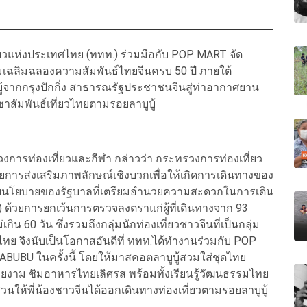
ยวแห่งประเทศไทย (ททท.) ร่วมมือกับ POP MART จัด
เฉลิมฉลองความสัมพันธ์ไทยจีนครบ 50 ปี ภายใต้
บู้จากกรุงปักกิ่ง สาธารณรัฐประชาชนจีนสู่ท่าอากาศยาน
ชาสัมพันธ์เที่ยวไทยตามรอยลาบูบู้
วงการท่องเที่ยวและกีฬา กล่าวว่า กระทรวงการท่องเที่ยว
การส่งเสริมภาพลักษณ์เชิงบวกเพื่อให้เกิดการเดินทางของ
บกับนโยบายของรัฐบาลที่เตรียมอำนวยความสะดวกในการเดิน
g) ด้วยการยกเว้นการตรวจลงตราแก่ผู้ที่เดินทางจาก 93
0 วัน ซึ่งรวมถึงกลุ่มนักท่องเที่ยวชาวจีนที่เป็นกลุ่ม
ทย จึงนับเป็นโอกาสอันดีที่ ททท.ได้ทำงานร่วมกับ POP
BUBU ในครั้งนี้ โดยให้มาสคอตลาบูบู้สวมใส่ชุดไทย
ยงาม ชิมอาหารไทยเลิศรส พร้อมทั้งเรียนรู้วัฒนธรรมไทย
ให้พี่น้องชาวจีนได้ออกเดินทางท่องเที่ยวตามรอยลาบูบู้