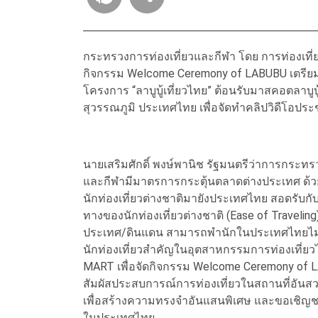
กระทรวงการท่องเที่ยวและกีฬา โดย การท่องเที่
กิจกรรม Welcome Ceremony of LABUBU เตรียม
โครงการ “ลาบูบู้เที่ยวไทย” ต้อนรับมาสคอตลาบู
สุวรรณภูมิ ประเทศไทย เพื่อจัดทำคลิปวิดีโอประ
นายเสริมศักดิ์ พงษ์พานิช รัฐมนตรีว่าการกระทร
และกีฬามีมาตรการกระตุ้นตลาดต่างประเทศ ด้วย
นักท่องเที่ยวต่างชาติมายังประเทศไทย สอดรั
ทางของนักท่องเที่ยวต่างชาติ (Ease of Travelin
ประเทศ/ดินแดน สามารถพำนักในประเทศไทยไม่เกิน 6
นักท่องเที่ยวสำคัญในอุตสาหกรรมการท่องเที่ยวไ
MART เพื่อจัดกิจกรรม Welcome Ceremony of LA
สัมผัสประสบการณ์การท่องเที่ยวในสถานที่อันสว
เพื่อสร้างความทรงจำอันแสนพิเศษ และขอเชิญชวน
ในประเทศไทย