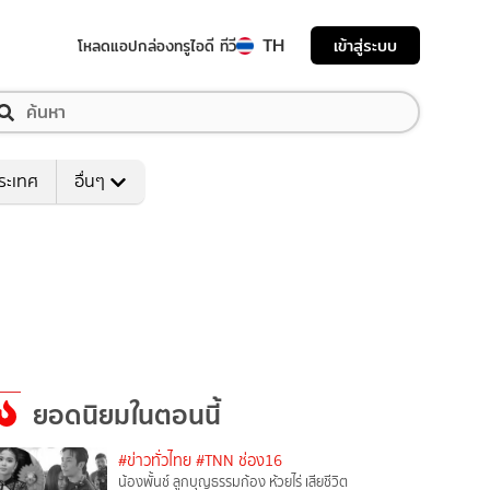
TH
เข้าสู่ระบบ
โหลดแอป
กล่องทรูไอดี ทีวี
ระเทศ
อื่นๆ
ยอดนิยมในตอนนี้
#ข่าวทั่วไทย
#TNN ช่อง16
น้องพั้นช์ ลูกบุญธรรมก้อง ห้วยไร่ เสียชีวิต