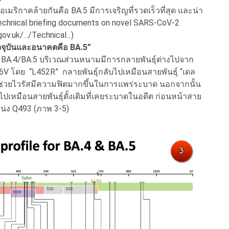
ิกาคล้ายกันคือ BA.5 มีการเจริญที่รวดเร็วที่สุด และน่า
Technical briefing documents on novel SARS-CoV-2
v.uk/.../Technical...)
นปัจจุบันและอนาคตคือ BA.5”
 BA.4/BA.5 บริเวณส่วนหนามมีการกลายพันธุ์ต่างไปจาก
86V โดย “L452R” กลายพันธุ์กลับไปเหมือนสายพันธุ์ “เดล
่าช่วยไวรัสมีความฟิตมากขึ้นในการแพร่ระบาด นอกจากนั้น
ปเหมือนสายพันธุ์ดั้งเดิมที่เคยระบาดในอดีต ก่อนหน้าสาย
หน่ง Q493 (ภาพ 3-5)