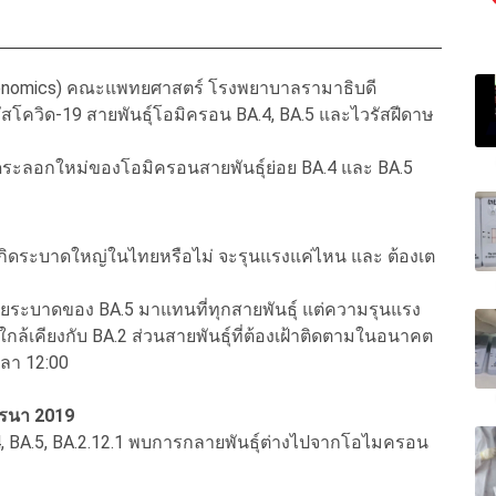
 Genomics) คณะแพทยศาสตร์ โรงพยาบาลรามาธิบดี
ัสโควิด-19 สายพันธุ์โอมิครอน BA.4, BA.5 และไวรัสฝีดาษ
ดระลอกใหม่ของโอมิครอนสายพันธุ์ย่อย BA.4 และ BA.5
จะเกิดระบาดใหญ่ในไทยหรือไม่ จะรุนแรงแค่ไหน และ ต้องเต
ทยอยระบาดของ BA.5 มาแทนที่ทุกสายพันธุ์ แต่ความรุนแรง
ล้เคียงกับ BA.2 ส่วนสายพันธุ์ที่ต้องเฝ้าติดตามในอนาคต
วลา 12:00
โรนา 2019
, BA.5, BA.2.12.1 พบการกลายพันธุ์ต่างไปจากโอไมครอน