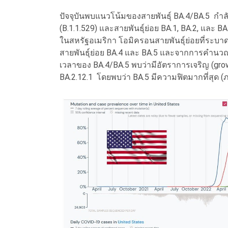
ปัจจุบันพบแนวโน้มของสายพันธุ์ BA.4/BA.5 กำลั
(B.1.1.529) และสายพันธุ์ย่อย BA.1, BA.2, และ B
ในสหรัฐอเมริกา โอมิครอนสายพันธุ์ย่อยที่ระบาด
สายพันธุ์ย่อย BA.4 และ BA.5 และจากการคำนว
เวลาของ BA.4/BA.5 พบว่ามีอัตราการเจริญ (gr
BA.2.12.1 โดยพบว่า BA.5 มีความฟิตมากที่สุด (