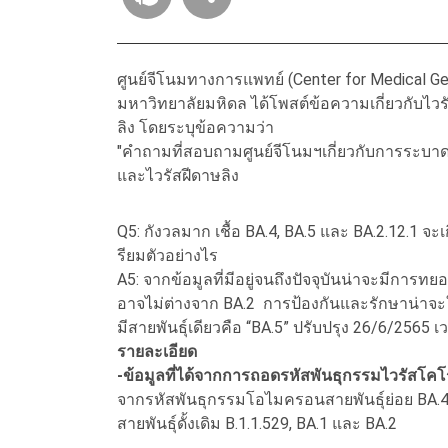
ศูนย์จีโนมทางการแพทย์ (Center for Medical
มหาวิทยาลัยมหิดล ได้โพสต์ข้อความเกี่ยวกับไวร
ลิง โดยระบุข้อความว่า
"คำถามที่สอบถามศูนย์จีโนมฯเกี่ยวกับการระบา
และไวรัสฝีดาษลิง
Q5: กังวลมาก เชื้อ BA.4, BA.5 และ BA.2.12.1 
รียมตัวอย่างไร
A5: จากข้อมูลที่มีอยู่จนถึงปัจจุบันน่าจะมีการ
อาจไม่ต่างจาก BA.2 การป้องกันและรักษาน่าจะใก
มีสายพันธุ์เดียวคือ “BA.5” ปรับปรุง 26/6/2565 เ
รายละเอียด
-ข้อมูลที่ได้จากการถอดรหัสพันธุกรรมไวรัสโค
จากรหัสพันธุกรรมโอไมครอนสายพันธุ์ย่อย BA.4
สายพันธุ์ดั้งเดิม B.1.1.529, BA.1 และ BA.2