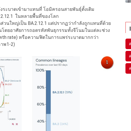
งระบาดเข้ามาแทนที่ โอมิครอนสายพันธุ์ดั้งเดิม
A.2.12.1 ในหลายพื้นที่ของโลก
ส่วนใหญ่เป็น BA.2.12.1 แต่ปรากฏว่ากำลังถูกแทนที่ด้วย
ณโดยอาศัยการถอดรหัสพันธุกรรมทั้งจีโนมในแต่ละช่วง
owth rate) หรือความฟิตในการแพร่ระบาดมากกว่า
ภาพ1-2)