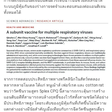
การจัดเรียงแอนติเจนบนพื้นผิวระดับนาโนนี้ช่วยส่งเสริมให้
ระบบภูมิคุ้มกันของร่างกายจดจำและตอบสนองต่อแอนติเจน
ทั้งหมดได้
จากการทดสอบประสิทธิภาพทางพรีคลินิกในสัตว์ทดลอง
หลากหลายโมเดล ได้แก่ หนูเม้าส์ เฟอร์เรต และ cotton rat
พบว่าวัคซีนรวมสูตร 5plex CPQ นี้สามารถกระตุ้นการสร้าง
แอนติบอดีที่สามารถลบล้างฤทธิ์ของไวรัสทั้งสามชนิดได้อย่าง
มีประสิทธิภาพสูง โดยระดับของภูมิคุ้มกันที่เกิดขึ้นไม่มีความ
แตกต่างอย่างมีนัยสำคัญเมื่อเทียบกับการฉีดวัคซีนสูตรเดี่ยว