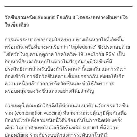
วัคซีนรวมชนิด Subunit ป้องกัน 3 โรคระบบทางเดินหายใจ
ในเข็มเดียว
การแพร่ระบาดของกลุ่มโรคระบบทางเดินหายใจที่เกิดขึ้น
พร้อมกัน หรือที่บางคนเรียกว่า "tripledemic" ซึ่งประกอบด้วย
ไข้หวัดใหญ่ตามฤดูกาล โรคโควิด-19 และไวรัส RSV เป็น
ปัญหาที่ยังเจอกันทุกปี แม้ว่าในปัจจุบันจะมีวัคซีนที่มี
ประสิทธิภาพสำหรับป้องกันโรคเหล่านี้แยกกัน แต่การที่เรา
ต้องเข้ารับการฉีดวัคซีนหลายเข็มแยกจากกัน ส่งผลให้เกิด
ความเหนื่อยล้าจากการฉีดวัคซีนและทำให้อัตราการ
ครอบคลุมของวัคซีนลดลงอย่างมีนัยสำคัญ
ด้วยเหตุนี้ คณะนักวิจัยจึงได้นำเสนอแนวคิดนวัตกรรมวัคซีน
รวม (combination vaccine) ที่สามารถกระตุ้นภูมิคุ้มกันเพื่อ
ป้องกันไวรัสทั้งสามชนิดนี้ได้พร้อมกันในการฉีดเพียงครั้ง
เดียว โดยอาศัยเทคโนโลยีวัคซีนชนิด subunit ที่มีความ
ปลอดภัยสูง ร่วมกับระบบนำส่งสารระดับนาโนที่มี