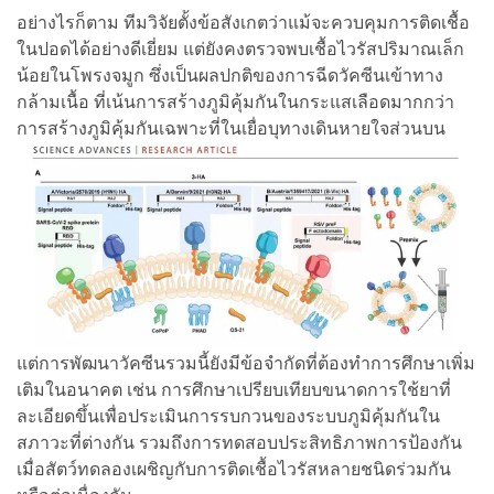
อย่างไรก็ตาม ทีมวิจัยตั้งข้อสังเกตว่าแม้จะควบคุมการติดเชื้อ
ในปอดได้อย่างดีเยี่ยม แต่ยังคงตรวจพบเชื้อไวรัสปริมาณเล็ก
น้อยในโพรงจมูก ซึ่งเป็นผลปกติของการฉีดวัคซีนเข้าทาง
กล้ามเนื้อ ที่เน้นการสร้างภูมิคุ้มกันในกระแสเลือดมากกว่า
การสร้างภูมิคุ้มกันเฉพาะที่ในเยื่อบุทางเดินหายใจส่วนบน
แต่การพัฒนาวัคซีนรวมนี้ยังมีข้อจำกัดที่ต้องทำการศึกษาเพิ่ม
เติมในอนาคต เช่น การศึกษาเปรียบเทียบขนาดการใช้ยาที่
ละเอียดขึ้นเพื่อประเมินการรบกวนของระบบภูมิคุ้มกันใน
สภาวะที่ต่างกัน รวมถึงการทดสอบประสิทธิภาพการป้องกัน
เมื่อสัตว์ทดลองเผชิญกับการติดเชื้อไวรัสหลายชนิดร่วมกัน