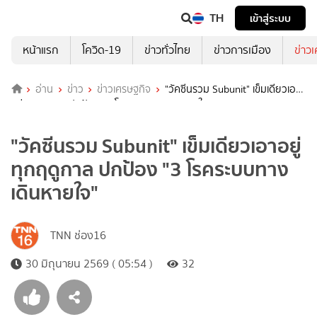
TH
เข้าสู่ระบบ
หน้าแรก
โควิด-19
ข่าวทั่วไทย
ข่าวการเมือง
ข่าว
อ่าน
ข่าว
ข่าวเศรษฐกิจ
"วัคซีนรวม Subunit" เข็มเดียวเอา
อยู่ทุกฤดูกาล ปกป้อง "3 โรคระบบทางเดินหายใจ"
"วัคซีนรวม Subunit" เข็มเดียวเอาอยู่
ทุกฤดูกาล ปกป้อง "3 โรคระบบทาง
เดินหายใจ"
TNN ช่อง16
30 มิถุนายน 2569 ( 05:54 )
32