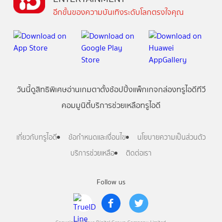
อีกขั้นของความบันเทิงระดับโลกตรงใจคุณ
วันนี้
ดู
สิทธิพิเศษ
อ่าน
เกม
ตาตั้ง
ช้อปปิ้ง
แพ็กเกจ
กล่องทรูไอดีทีวี
คอมมูนิตี้
บริการช่วยเหลือทรูไอดี
เกี่ยวกับทรูไอดี
ข้อกำหนดและเงื่อนไข
นโยบายความเป็นส่วนตัว
บริการช่วยเหลือ
ติดต่อเรา
Follow us