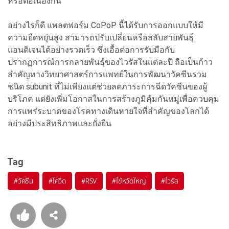
หรือต่อเนื่องกัน
อย่างไรก็ดี แพลตฟอร์ม CoPoP นี้ได้รับการออกแบบให้มี
ความยืดหยุ่นสูง สามารถปรับเปลี่ยนหรือสลับสายพันธุ์
แอนติเจนได้อย่างรวดเร็ว ซึ่งเอื้อต่อการรับมือกับ
ปรากฏการณ์การกลายพันธุ์ของไวรัสในแต่ละปี ถือเป็นก้าว
สำคัญทางวิทยาศาสตร์การแพทย์ในการพัฒนาวัคซีนรวม
ชนิด subunit ที่ไม่เพียงแต่ช่วยลดภาระการฉีดวัคซีนของผู้
บริโภค แต่ยังเพิ่มโอกาสในการสร้างภูมิคุ้มกันหมู่เพื่อควบคุม
การแพร่ระบาดของโรคทางเดินหายใจที่สำคัญของโลกได้
อย่างมีประสิทธิภาพและยั่งยืน
Tag
#
วัคซีน
#
โควิด
#
RSV
#
ไข้หวัดใหญ่
#
ไวรัส