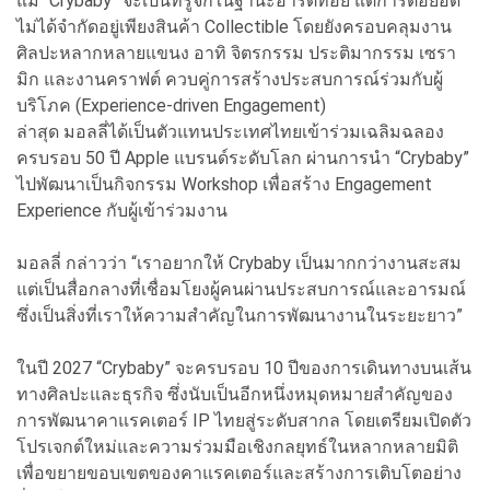
แม้ “Crybaby” จะเป็นที่รู้จักในฐานะอาร์ตทอย แต่การต่อยอด
ไม่ได้จำกัดอยู่เพียงสินค้า Collectible โดยยังครอบคลุมงาน
ศิลปะหลากหลายแขนง อาทิ จิตรกรรม ประติมากรรม เซรา
มิก และงานคราฟต์ ควบคู่การสร้างประสบการณ์ร่วมกับผู้
บริโภค (Experience-driven Engagement)
ล่าสุด มอลลี่ได้เป็นตัวแทนประเทศไทยเข้าร่วมเฉลิมฉลอง
ครบรอบ 50 ปี Apple แบรนด์ระดับโลก ผ่านการนำ “Crybaby”
ไปพัฒนาเป็นกิจกรรม Workshop เพื่อสร้าง Engagement
Experience กับผู้เข้าร่วมงาน
มอลลี่ กล่าวว่า “เราอยากให้ Crybaby เป็นมากกว่างานสะสม
แต่เป็นสื่อกลางที่เชื่อมโยงผู้คนผ่านประสบการณ์และอารมณ์
ซึ่งเป็นสิ่งที่เราให้ความสำคัญในการพัฒนางานในระยะยาว”
ในปี 2027 “Crybaby” จะครบรอบ 10 ปีของการเดินทางบนเส้น
ทางศิลปะและธุรกิจ ซึ่งนับเป็นอีกหนึ่งหมุดหมายสำคัญของ
การพัฒนาคาแรคเตอร์ IP ไทยสู่ระดับสากล โดยเตรียมเปิดตัว
โปรเจกต์ใหม่และความร่วมมือเชิงกลยุทธ์ในหลากหลายมิติ
เพื่อขยายขอบเขตของคาแรคเตอร์และสร้างการเติบโตอย่าง