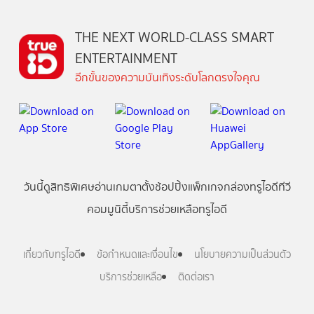
THE NEXT WORLD-CLASS SMART
ENTERTAINMENT
อีกขั้นของความบันเทิงระดับโลกตรงใจคุณ
วันนี้
ดู
สิทธิพิเศษ
อ่าน
เกม
ตาตั้ง
ช้อปปิ้ง
แพ็กเกจ
กล่องทรูไอดีทีวี
คอมมูนิตี้
บริการช่วยเหลือทรูไอดี
เกี่ยวกับทรูไอดี
ข้อกำหนดและเงื่อนไข
นโยบายความเป็นส่วนตัว
บริการช่วยเหลือ
ติดต่อเรา