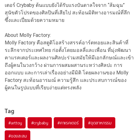
เตอร์ Crybaby ต้นแบบยังได้รับแรงบันดาลใจจาก “ส้มฉุน”
สุนัขตัวโปรดของศิลปินที่เสียไป สะท้อนมิติทางอารมณ์ที่ลึก
ซึ้งและเปี่ยมด้วยความหมาย
About Molly Factory:
Molly Factory คือสตูดิโอสร้างสรรค์อาร์ตทอยและสินค้าที่
ระลึกจากประเทศไทย ก่อตั้งโดยมอลลี่และเพื่อน ที่มุ่งพัฒนา
คาแรคเตอร์และผลงานศิลปะร่วมสมัยให้มีเอกลักษณ์และเข้า
ถึงผู้คนในวงกว้าง ผ่านการผสมผสานระหว่างศิลปะ การ
ออกแบบ และการเล่าเรื่องอย่างมีมิติ โดยผลงานของ Molly
Factory สะท้อนอารมณ์ ความรู้สึก และประสบการณ์ของ
ผู้คนในรูปแบบที่เรียบง่ายแต่ทรงพลัง
Tag
#
arttoy
#
crybaby
#
คาแรคเตอร์
#
อุตสาหกรรม
#
ของสะสม