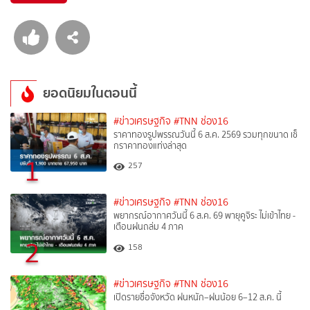
ยอดนิยมในตอนนี้
#ข่าวเศรษฐกิจ
#TNN ช่อง16
ราคาทองรูปพรรณวันนี้ 6 ส.ค. 2569 รวมทุกขนาด เช็
กราคาทองแท่งล่าสุด
1
257
#ข่าวเศรษฐกิจ
#TNN ช่อง16
พยากรณ์อากาศวันนี้ 6 ส.ค. 69 พายุคูจิระ ไม่เข้าไทย -
เตือนฝนถล่ม 4 ภาค
2
158
#ข่าวเศรษฐกิจ
#TNN ช่อง16
เปิดรายชื่อจังหวัด ฝนหนัก–ฝนน้อย 6–12 ส.ค. นี้