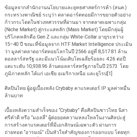
ข้อมูลจากสำนักงานนโยบายและยุทธศาสตร์การค้า (สนค.)
กระทรวงพาณิชย์ ระบุว่า ตลาดอาร์ตทอยมีการขยายตัวอย่าง
ก้าวกระโดดในช่วงทศวรรษที่ผ่านมา จากตลาดเฉพาะกลุ่ม
(Niche Market) สู่กระแสหลัก (Mass Market) โดยมีกลุ่มผู้
บริโภคหลักคือ Gen Z และกลุ่ม White-Collar อายุระหว่าง
15–40 ปี ขณะที่ข้อมูลจาก HTF Market Intelligence ประเมิน
ว่า มูลค่าตลาดอาร์ตทอยโลกในปี 2566 อยู่ที่ 8,517.81 ล้าน
ดอลลาร์สหรัฐ และมีแนวโน้มเติบโตเฉลี่ยร้อยละ 4.26 ต่อปี
แตะระดับ 10,938.96 ล้านดอลลาร์สหรัฐภายในปี 2573 โดย
ภูมิภาคหลัก ได้แก่ เอเชีย อเมริกาเหนือ และยุโรป[1]
ศิลปินไทย ผู้อยู่เบื้องหลัง Crybaby คาแรคเตอร์ IP มูลค่าหมื่น
ล้านบาท
เบื้องหลังความสำเร็จของ “Crybaby” คือศิลปินชาวไทย นิสา
ศรีคำดี หรือ “มอลลี่” ผู้ต่อยอดความหลงใหลในงานศิลปะสู่
การสร้างคาแรคเตอร์ที่มีเอกลักษณ์เฉพาะตัว ผ่านการ
ถ่ายทอด “อารมณ์” เป็นหัวใจสำคัญของการออกแบบ โดยทุก