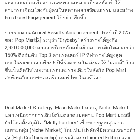
ผลงานสะท้อนเรื่องราวและความหมายเบื้องหลัง ทำให้
สามารถเชื่อมโยงกับผู้คนในหลากหลายวัฒนธรรม และสร้าง
Emotional Engagement ได้อย่างลึกซึ้ง
จากรายงาน Annual Results Announcement ประจำปี 2025
ของ Pop Mart[2] ระบุว่า “Crybaby” สร้างรายได้สูงถึง
2,930,000,000 หยวน หรือระดับหมื่นล้านบาท เติบโตมากกว่า
150% ติดอันดับ Top 3 คาแรคเตอร์ IP ที่ทำรายได้สูงสุด
ภายในระยะเวลาเพียง 6 ปีที่ร่วมงานกัน ส่งผลให้ “มอลลี่” ก้าว
ขึ้นเป็นศิลปินไทยรายแรกและรายเดียวในสังกัด Pop Mart
สะท้อนศักยภาพของครีเอเตอร์ไทยในเวทีโลก
Dual Market Strategy: Mass Market ควบคู่ Niche Market
นอกเหนือจากการเติบโตในตลาดแมสผ่าน Pop Mart มอลลี่
ยังได้ก่อตั้งสตูดิโอ “Molly Factory” เพื่อขยายฐานสู่ตลาด
เฉพาะกลุ่ม (Niche Market) โดยเน้นโปรดักที่มีความเฉพาะตัว
สูง (High Craftsmanship) การผลิตแบบ Limited Edition และ