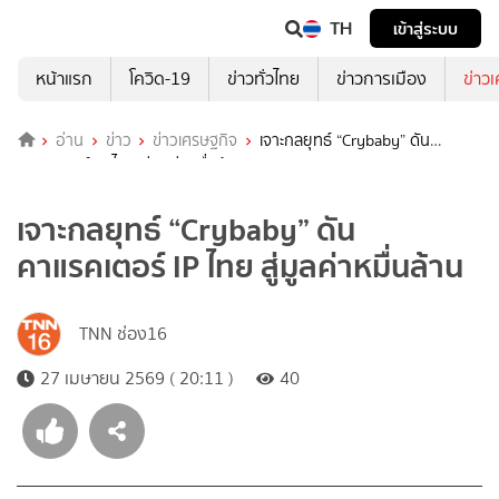
TH
เข้าสู่ระบบ
หน้าแรก
โควิด-19
ข่าวทั่วไทย
ข่าวการเมือง
ข่าว
อ่าน
ข่าว
ข่าวเศรษฐกิจ
เจาะกลยุทธ์ “Crybaby” ดัน
คาแรคเตอร์ IP ไทย สู่มูลค่าหมื่นล้าน
เจาะกลยุทธ์ “Crybaby” ดัน
คาแรคเตอร์ IP ไทย สู่มูลค่าหมื่นล้าน
TNN ช่อง16
27 เมษายน 2569 ( 20:11 )
40