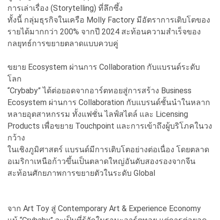
การเล่าเรื่อง (Storytelling) ที่ลึกซึ้ง
ทั้งนี้ กลุ่มธุรกิจในเครือ Molly Factory มีอัตราการเติบโตของ
รายได้มากกว่า 200% จากปี 2024 สะท้อนความสำเร็จของ
กลยุทธ์การขยายตลาดแบบควบคู่
ขยาย Ecosystem ผ่านการ Collaboration กับแบรนด์ระดับ
โลก
“Crybaby” ได้ต่อยอดจากอาร์ตทอยสู่การสร้าง Business
Ecosystem ผ่านการ Collaboration กับแบรนด์ชั้นนำในหลาก
หลายอุตสาหกรรม ทั้งแฟชั่น ไลฟ์สไตล์ และ Licensing
Products เพื่อขยาย Touchpoint และการเข้าถึงผู้บริโภคในวง
กว้าง
ในเชิงภูมิศาสตร์ แบรนด์มีการเติบโตอย่างต่อเนื่อง โดยตลาด
อเมริกาเหนือก้าวขึ้นเป็นตลาดใหญ่อันดับสองรองจากจีน
สะท้อนศักยภาพการขยายตัวในระดับ Global
จาก Art Toy สู่ Contemporary Art & Experience Economy