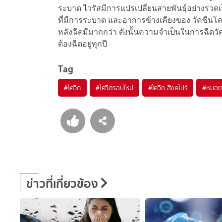
ระบาด ไวรัสมีการแปรเปลี่ยนสายพันธุ์อย่างรวดเร็
ที่มีการระบาด และอาการข้างเคียงของ วัคซีนโควิ
หลังฉีดมีมากกว่า ดังนั้นความจำเป็นในการฉีดวัคซี
ต้องฉีดอยู่ทุกปี
Tag
#
โควิด
#
โควิดรอบใหม่
#
โควิด สิงคโปร์
#
หมอย
ข่าวที่เกี่ยวข้อง