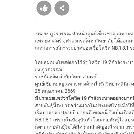
.นพ.ยง ภู่วรวรรณ หัวหน้าศูนย์เชี่ยวชาญเฉพาะ
แพทยศาสตร์ จุฬาลงกรณ์มหาวิทยาลัย ได้ออกมาโ
สถานการณ์การระบาดของเชื้อโควิด NB.1.8.1 ระ
โดยหมอยงโพสต์เอาไว้ว่า โควิด 19 ที่กำลังระบาด
ยง ภู่วรวรรณ
ราชบัณฑิต สำนักวิทยาศาสตร์
ศูนย์เชี่ยวชาญเฉพาะทางด้านไวรัสวิทยาคลินิ
25 พฤษภาคม 2569
มีข่าวเผยแพร่ว่าโควิด 19 กำลังระบาดอย่างมากที
สายพันธุ์นี้ระบาดอย่างมากในประเทศไทยเมื่อปีที
เริ่มมาลดลง ปลายปี มาจนถึงขณะนี้ จึงเป็นเรื่อ
NB.1.8.1 เพราะในปัจจุบันทั่วโลกสายพันธุ์ได้แป
ก็ตามสายพันธุ์ไม่ได้มีความสำคัญอะไรมาก เพรา