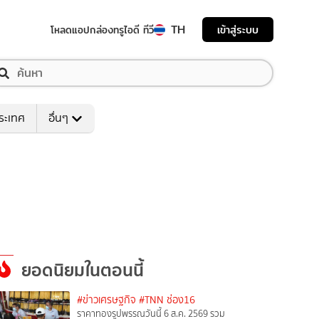
TH
เข้าสู่ระบบ
โหลดแอป
กล่องทรูไอดี ทีวี
ระเทศ
อื่นๆ
ยอดนิยมในตอนนี้
#ข่าวเศรษฐกิจ
#TNN ช่อง16
ราคาทองรูปพรรณวันนี้ 6 ส.ค. 2569 รวม