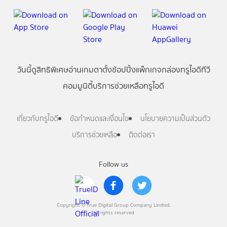
วันนี้
ดู
สิทธิพิเศษ
อ่าน
เกม
ตาตั้ง
ช้อปปิ้ง
แพ็กเกจ
กล่องทรูไอดีทีวี
คอมมูนิตี้
บริการช่วยเหลือทรูไอดี
เกี่ยวกับทรูไอดี
ข้อกำหนดและเงื่อนไข
นโยบายความเป็นส่วนตัว
บริการช่วยเหลือ
ติดต่อเรา
Follow us
Copyright © True Digital Group Company Limited.
All rights reserved