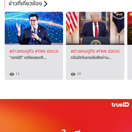
ข่าวที่เกี่ยวข้อง
#ข่าวเศรษฐกิจ
#TNN ช่อง16
#ข่าวเศรษฐกิจ
#TNN ช่อง16
"เอกนิติ" เตรียมลดเงิ…
ทรัมป์เดินเกมบีบอิหร่าน…
11
10