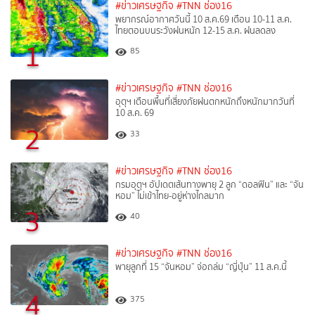
#ข่าวเศรษฐกิจ
#TNN ช่อง16
พยากรณ์อากาศวันนี้ 10 ส.ค.69 เตือน 10-11 ส.ค.
ไทยตอนบนระวังฝนหนัก 12-15 ส.ค. ฝนลดลง
1
85
#ข่าวเศรษฐกิจ
#TNN ช่อง16
อุตุฯ เตือนพื้นที่เสี่ยงภัยฝนตกหนักถึงหนักมากวันที่
10 ส.ค. 69
2
33
#ข่าวเศรษฐกิจ
#TNN ช่อง16
กรมอุตุฯ อัปเดตเส้นทางพายุ 2 ลูก “ดอลฟิน” และ “จัน
หอม” ไม่เข้าไทย-อยู่ห่างไกลมาก
3
40
#ข่าวเศรษฐกิจ
#TNN ช่อง16
พายุลูกที่ 15 “จันหอม” จ่อถล่ม “ญี่ปุ่น” 11 ส.ค.นี้
4
375