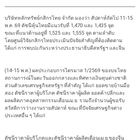
บริษัทหลักทรัพย์กสิกรไทย จำกัด มองว่า สัปดาห์ถัดไป 11-15
พ.ค. 69 ดัชนีหุ้นไทยมีแนวรับที่ 1,470 และ 1,435 จุด
ขณะที่แนวต้านอยู่ที่ 1,525 และ 1,555 จุด ตามลำดับ
โดยศูนย์วิจัยกสิกรไทยประเมินปัจจัยสำคัญที่ต้องติดตาม
ได้แก่ การพบปะกันระหว่างประธานาธิบดีสหรัฐฯ และจีน
(14-15 พ.ค.) ผลประกอบการไตรมาส 1/2569 ของบจ.ไทย
สถานการณ์ในตะวันออกกลางและทิศทางเงินทุนต่างชาติ
ส่วนตัวเลขเศรษฐกิจสหรัฐฯ ที่สำคัญ ได้แก่ ยอดขายบ้านมือ
สอง ดัชนีราคาผู้บริโภค ดัชนีราคาผู้ผลิต ยอดค้าปลีกและ
ผลผลิตภาคอุตสาหกรรมเดือนเม.ย. รวมถึงจำนวนผู้ขอรับ
สวัสดิการว่างงานรายสัปดาห์ ขณะที่ปัจจัยเศรษฐกิจต่าง
ประเทศอื่น ๆ ได้แก่
ดัชนีราคาผู้บริโภคและดัชนีราคาผู้ผลิตเดือนเม.ย.ของจีน