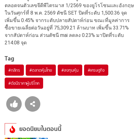
ตลอดจนตัวเลขจีดีพีไตรมาส 1/2569 ของยูโรโซนและอังกฤษ
ในวันศุกร์ที่ 8 พ.ค. 2569 ดัชนี SET ปิดที่ระดับ 1,500.36 จุด
เพิ่มขึ้น 0.45% จากระดับปลายสัปดาห์ก่อน ขณะที่มูลค่าการ
ซื้อขายเฉลี่ยต่อวันอยู่ที่ 75,309.21 ล้านบาท เพิ่มขึ้น 33.71%
จากสัปดาห์ก่อน ส่วนดัชนี mai ลดลง 0.23% มาปิดที่ระดับ
214.08 จุด
Tag
#
กสิกร
#
ตลาดหุ้นไทย
#
ลงทุนหุ้น
#
เศรษฐกิจ
#
ดัชนีราคาผู้บริโภค
ยอดนิยมในตอนนี้