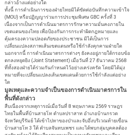
กล่าวอ้างแต่อย่างใด
ทั้งนี้ การดำเนินการของฝ่ายไทยมิได้ขัดต่อบันทึกความเข้าใจ
(MOU) หรือปฏิญญาร่วมการประชุมพิเศษ GBC ครั้งที่ 3
เนื่องจากเป็นการดำเนินมาตรการรักษาความมั่นคงภายใน
เขตแดนของไทย เพื่อป้องกันการกระทำผิดกฎหมายและ
คุ้มครองความปลอดภัยของประชาชน มิได้เป็นการ
เปลี่ยนแปลงสภาพเส้นเขตแดนหรือใช้กำลังคุกคามฝ่ายใด
นอกจากนี้ การดำเนินมาตรการต่างๆ ยังคงอยู่ภายใต้กรอบข้อ
ตกลงหยุดยิง (Joint Statement) เมื่อวันที่ 27 ธันวาคม 2568
ที่ทั้งสองฝ่ายได้ร่วมกันกำหนดไว้อย่างเคร่งครัด โดยมิได้มุ่ง
หมายที่จะเปลี่ยนแปลงเส้นเขตแดนด้วยการใช้กำลังแต่อย่าง
ใด
มูลเหตุและความจำเป็นของการดำเนินมาตรการใน
พื้นที่ดังกล่าว
สืบเนื่องจากเหตุการณ์เมื่อวันที่ 8 พฤษภาคม 2569 ราษฎร
ไทยในพื้นที่บ้านสายโท ตำบลปราสาท อำเภอบ้านกรวด
จังหวัดบุรีรัมย์ ได้เข้าไปหาของป่าและจับอึ่งบริเวณท้ายเขื่อน
บ้านสายโท 3 ใต้ ตำบลจันทบเพชร และได้พบกลุ่มบุคคลต้อง