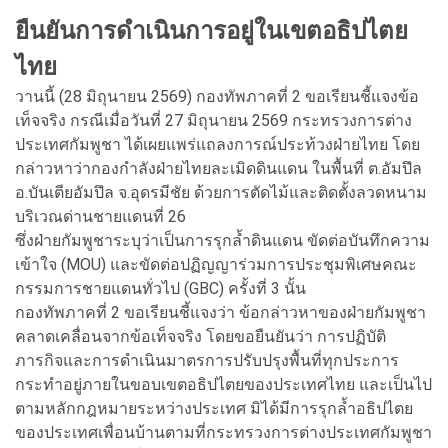
ยืนยันการดำเนินการอยู่ในเขตอธิปไตย
ไทย
วานนี้ (28 มิถุนายน 2569) กองทัพภาคที่ 2 ขอเรียนชี้แจงข้อ
เท็จจริง กรณีเมื่อวันที่ 27 มิถุนายน 2569 กระทรวงการต่าง
ประเทศกัมพูชา ได้เผยแพร่แถลงการณ์ประท้วงฝ่ายไทย โดย
กล่าวหาว่ากองกำลังฝ่ายไทยละเมิดดินแดน ในพื้นที่ ต.อัมปึล
อ.บันเตียอัมปึล จ.อุดรมีชัย ด้วยการตัดไม้และติดตั้งลวดหนาม
บริเวณด่านชายแดนที่ 26
ซึ่งฝ่ายกัมพูชาระบุว่าเป็นการรุกล้ำดินแดน ขัดต่อบันทึกความ
เข้าใจ (MOU) และขัดต่อปฏิญญาร่วมการประชุมพิเศษคณะ
กรรมการชายแดนทั่วไป (GBC) ครั้งที่ 3 นั้น
กองทัพภาคที่ 2 ขอเรียนชี้แจงว่า ข้อกล่าวหาของฝ่ายกัมพูชา
คลาดเคลื่อนจากข้อเท็จจริง โดยขอยืนยันว่า การปฏิบัติ
ภารกิจและการดำเนินมาตรการปรับปรุงพื้นที่ทุกประการ
กระทำอยู่ภายในขอบเขตอธิปไตยของประเทศไทย และเป็นไป
ตามหลักกฎหมายระหว่างประเทศ มิได้มีการรุกล้ำอธิปไตย
ของประเทศเพื่อนบ้านตามที่กระทรวงการต่างประเทศกัมพูชา