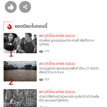
ยอดนิยมในตอนนี้
#ข่าวทั่วไทย
#TNN ช่อง16
น้องพั้นช์ ลูกบุญธรรมก้อง ห้วยไร่ เสียชีวิตจาก
อุบัติเหตุ
1
170
#ข่าวทั่วไทย
#TNN ช่อง16
ร่องมรสุมแรง ฝนถล่มหลายพื้นที่ เตือน 27 จังหวัด
เสี่ยงน้ำท่วม 6-9 ส.ค.
2
102
#ข่าวทั่วไทย
#TNN ช่อง16
เจ้าหน้าที่พิทักษ์ป่าห้วยขาแข้ง ถูกสัตว์ป่าทำร้ายเสีย
ชีวิต พบรอยเท้าเสือโคร่ง