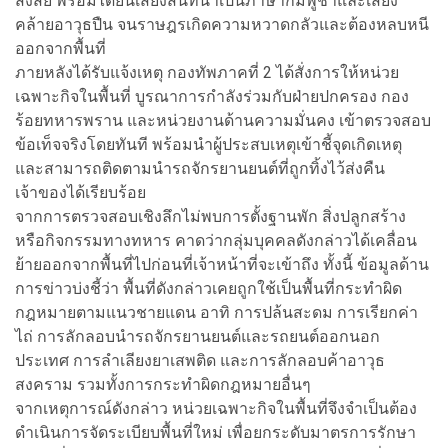
สงสัย พร้อมได้ยินเสียงสนทนาเป็นภาษากัมพูชาและเสียง
คล้ายอาวุธปืน จนราษฎรเกิดความหวาดกลัวและต้องหลบหนี
ออกจากพื้นที่
ภายหลังได้รับแจ้งเหตุ กองทัพภาคที่ 2 ได้สั่งการให้หน่วย
เฉพาะกิจในพื้นที่ บูรณาการกำลังร่วมกับฝ่ายปกครอง กอง
ร้อยทหารพราน และหน่วยงานด้านความมั่นคง เข้าตรวจสอบ
ข้อเท็จจริงโดยทันที พร้อมนำผู้ประสบเหตุเข้าชี้จุดเกิดเหตุ
และสามารถติดตามนำรถจักรยานยนต์ที่ถูกทิ้งไว้ส่งคืน
เจ้าของได้เรียบร้อย
จากการตรวจสอบเชิงลึกไม่พบการตั้งฐานพัก สิ่งปลูกสร้าง
หรือกิจกรรมทางทหาร คาดว่ากลุ่มบุคคลดังกล่าวได้เคลื่อน
ย้ายออกจากพื้นที่ไปก่อนที่เจ้าหน้าที่จะเข้าถึง ทั้งนี้ ข้อมูลด้าน
การข่าวบ่งชี้ว่า พื้นที่ดังกล่าวเคยถูกใช้เป็นพื้นที่กระทำผิด
กฎหมายตามแนวชายแดน อาทิ การปล้นสะดม การเรียกค่า
ไถ่ การลักลอบนำรถจักรยานยนต์และรถยนต์ออกนอก
ประเทศ การลำเลียงยาเสพติด และการลักลอบค้าอาวุธ
สงคราม รวมทั้งการกระทำผิดกฎหมายอื่นๆ
จากเหตุการณ์ดังกล่าว หน่วยเฉพาะกิจในพื้นที่จึงจำเป็นต้อง
ดำเนินการจัดระเบียบพื้นที่ใหม่ เพื่อยกระดับมาตรการรักษา