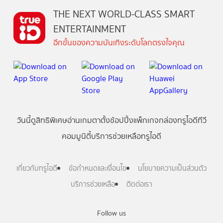
THE NEXT WORLD-CLASS SMART
ENTERTAINMENT
อีกขั้นของความบันเทิงระดับโลกตรงใจคุณ
วันนี้
ดู
สิทธิพิเศษ
อ่าน
เกม
ตาตั้ง
ช้อปปิ้ง
แพ็กเกจ
กล่องทรูไอดีทีวี
คอมมูนิตี้
บริการช่วยเหลือทรูไอดี
เกี่ยวกับทรูไอดี
ข้อกำหนดและเงื่อนไข
นโยบายความเป็นส่วนตัว
บริการช่วยเหลือ
ติดต่อเรา
Follow us