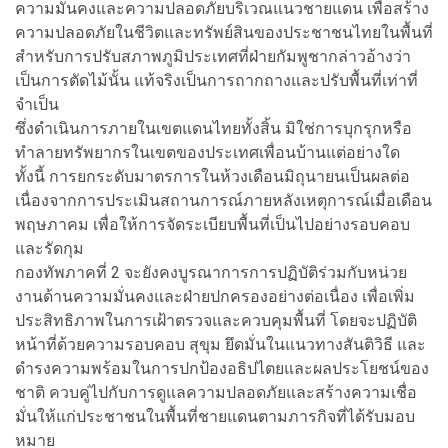
ความมั่นคงและความปลอดภัยบริเวณแนวชายแดน เพื่อสร้าง
ความปลอดภัยในชีวิตและทรัพย์สินของประชาชนไทยในพื้นที่
สำหรับการปรับสภาพภูมิประเทศที่ฝ่ายกัมพูชากล่าวอ้างว่า
เป็นการตัดไม้นั้น แท้จริงเป็นการถากถางและปรับพื้นที่เท่าที่
จำเป็น
ซึ่งดำเนินการภายในเขตแดนไทยทั้งสิ้น มิใช่การบุกรุกหรือ
ทำลายทรัพยากรในเขตของประเทศเพื่อนบ้านแต่อย่างใด
ทั้งนี้ การยกระดับมาตรการในห้วงเดือนมิถุนายนเป็นผลต่อ
เนื่องจากการประเมินสถานการณ์ภายหลังเหตุการณ์เมื่อเดือน
พฤษภาคม เพื่อให้การจัดระเบียบพื้นที่เป็นไปอย่างรอบคอบ
และรัดกุม
กองทัพภาคที่ 2 จะยังคงบูรณาการการปฏิบัติร่วมกับหน่วย
งานด้านความมั่นคงและฝ่ายปกครองอย่างต่อเนื่อง เพื่อเพิ่ม
ประสิทธิภาพในการเฝ้าตรวจและควบคุมพื้นที่ โดยจะปฏิบัติ
หน้าที่ด้วยความรอบคอบ สุขุม ยึดมั่นในแนวทางสันติวิธี และ
ดำรงความพร้อมในการปกป้องอธิปไตยและผลประโยชน์ของ
ชาติ ควบคู่ไปกับการดูแลความปลอดภัยและสร้างความเชื่อ
มั่นให้แก่ประชาชนในพื้นที่ชายแดนตามภารกิจที่ได้รับมอบ
หมาย