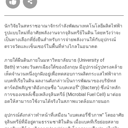
นักวิจัยในสหราชอาณาจักรกำลังพัฒนาเทคโนโลยีผลิตไฟฟ้า
รูปแบบใหม่ที่อาศัยพลังงานจากจุลินทรีย์ในดิน โดยหวังว่าจะ
เป็นทางเลือกที่ยั่งยืนสำหรับการจ่ายพลังงานให้กับอุปกรณ์
ตรวจวัดและเซ็นเซอร์ในพื้นที่ห่างไกลในอนาคต
ภายใต้ผืนดินภายในมหาวิทยาลัยบาธ (University of
Bath) ทางตะวันตกเฉียงใต้ของอังกฤษ มีอุปกรณ์รูปทรงคล้าย
เห็ดจำนวนหนึ่งถูกฝังอยู่เพื่อทดสอบการผลิตกระแสไฟฟ้าจาก
แบคทีเรียในดิน ผลงานดังกล่าวเป็นการพัฒนาของบริษัทส
ตาร์ตอัพสัญชาติอังกฤษชื่อ "แบคเทอรี่" (Bactery) ซึ่งนำหลัก
การของเซลล์เชื้อเพลิงจุลินทรีย์ (Microbial Fuel Cell) มาต่อย
อดให้สามารถใช้งานได้จริงในสภาพแวดล้อมภายนอก
อุปกรณ์ดังกล่าวทำหน้าที่เสมือน "แบตเตอรี่ชีวภาพ" โดยอาศัย
จุลินทรีย์ที่มีอยู่ตามธรรมชาติในดิน เมื่อแบคทีเรียย่อยสลาย