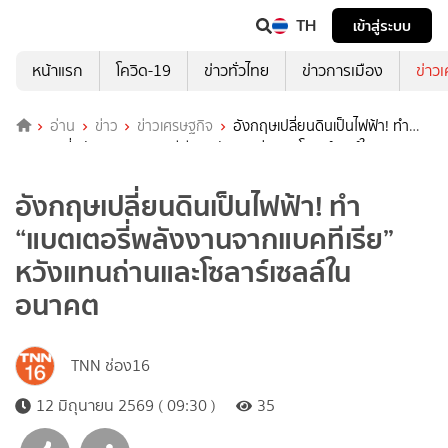
TH
เข้าสู่ระบบ
หน้าแรก
โควิด-19
ข่าวทั่วไทย
ข่าวการเมือง
ข่าว
อ่าน
ข่าว
ข่าวเศรษฐกิจ
อังกฤษเปลี่ยนดินเป็นไฟฟ้า! ทำ
“แบตเตอรี่พลังงานจากแบคทีเรีย” หวังแทนถ่านและโซลาร์เซลล์ในอนาคต
อังกฤษเปลี่ยนดินเป็นไฟฟ้า! ทำ
“แบตเตอรี่พลังงานจากแบคทีเรีย”
หวังแทนถ่านและโซลาร์เซลล์ใน
อนาคต
TNN ช่อง16
12 มิถุนายน 2569 ( 09:30 )
35