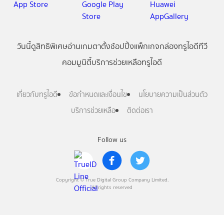
วันนี้
ดู
สิทธิพิเศษ
อ่าน
เกม
ตาตั้ง
ช้อปปิ้ง
แพ็กเกจ
กล่องทรูไอดีทีวี
คอมมูนิตี้
บริการช่วยเหลือทรูไอดี
เกี่ยวกับทรูไอดี
ข้อกำหนดและเงื่อนไข
นโยบายความเป็นส่วนตัว
บริการช่วยเหลือ
ติดต่อเรา
Follow us
Copyright © True Digital Group Company Limited.
All rights reserved