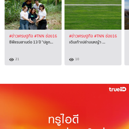
#ข่าวเศรษฐกิจ
#TNN ช่อง16
#ข่าวเศรษฐกิจ
#TNN ช่อง16
ซีพีแรมสานต่อ 13 ปี "ปลูก…
เดินเท้าเปล่าบนหญ้า …
21
10