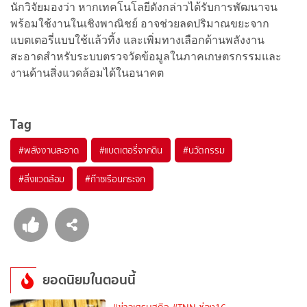
นักวิจัยมองว่า หากเทคโนโลยีดังกล่าวได้รับการพัฒนาจน
พร้อมใช้งานในเชิงพาณิชย์ อาจช่วยลดปริมาณขยะจาก
แบตเตอรี่แบบใช้แล้วทิ้ง และเพิ่มทางเลือกด้านพลังงาน
สะอาดสำหรับระบบตรวจวัดข้อมูลในภาคเกษตรกรรมและ
งานด้านสิ่งแวดล้อมได้ในอนาคต
Tag
#
พลังงานสะอาด
#
แบตเตอรี่จากดิน
#
นวัตกรรม
#
สิ่งแวดล้อม
#
ก๊าซเรือนกระจก
ยอดนิยมในตอนนี้