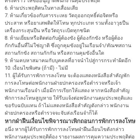
ครั้งคราว ให้ขออนุญาตพนักงานคุมประพฤติ
6. ห้ามประพฤติตนในทางเสื่อมเสีย
7. ห้ามเกี่ยวข้องกับสารระเหย วัตถุออกฤทธิ์ต่อจิตหรือ
ประสาท หรือยาเสพติดให้โทษ ทุกประเภท รวมทั้งอาวุธปืน
เครื่องกระสุนปืน หรือวัตถุระเบิดทุกชนิด
8. ห้ามเยี่ยมหรือติดต่อกับผู้ต้องขัง ผู้ต้องกักขัง หรือผู้ต้อง
กักกันอื่นที่ไม่ใช่ญาติ ซึ่งถูกคุมขังอยู่ในเรือนจำ/ทัณฑสถาน
สถานกักขัง สถานกักกัน หรือสถานคุมขังอื่นใด
9. ห้ามคบหาสมาคมกับบุคคลที่อาจนำไปสู่การกระทำผิดอีก
10. เงื่อนไขพิเศษ (ถ้ามี) - ไม่มี
11. ผู้ได้รับการพักการลงโทษ จะต้องแสดงหนังสือสำคัญพัก
การลงโทษต่อพนักงานฝ่ายปกครองหรือตำรวจหรือเจ้า
พนักงานเรือนจำ เมื่อมีการเรียกให้แสดง หากหนังสือสำคัญ
พักการลงโทษสูญหาย ให้รีบแจ้งต่อพนักงานคุมประพฤติและ
ขอรับฉบับแทน ถ้าไม่แสดงหนังสือสำคัญดังกล่าว พนักงาน
ฝ่ายปกครองหรือตำรวจจะจับส่งเรือนจำก็ได้
หากฝ่าฝืนเงื่อนไขพิจารณาเพิกถอนการพักการลงโทษ
อนึ่ง หากผู้ได้รับการพักการลงโทษฝ่าฝืนเงื่อนไขดังกล่าว
พนักงานคุมประพฤติต้อง รายงานผลการคุมความประพฤติต่อ