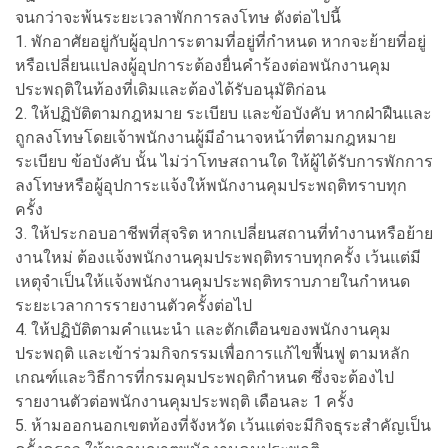
จนกว่าจะพ้นระยะเวลาพักการลงโทษ ดังต่อไปนี้
1. พักอาศัยอยู่กับผู้อุปการะตามที่อยู่ที่กำหนด หากจะย้ายที่อยู่
หรือเปลี่ยนแปลงผู้อุปการะต้องยื่นคำร้องต่อพนักงานคุม
ประพฤติในท้องที่เดิมและต้องได้รับอนุมัติก่อน
2. ให้ปฏิบัติตามกฎหมาย ระเบียบ และข้อบังคับ หากฝ่าฝืนและ
ถูกลงโทษโดยเจ้าพนักงานผู้มีอำนาจหน้าที่ตามกฎหมาย
ระเบียบ ข้อบังคับ นั้น ไม่ว่าโทษสถานใด ให้ผู้ได้รับการพักการ
ลงโทษหรือผู้อุปการะแจ้งให้พนักงานคุมประพฤติทราบทุก
ครั้ง
3. ให้ประกอบอาชีพที่สุจริต หากเปลี่ยนสถานที่ทำงานหรือย้าย
งานใหม่ ต้องแจ้งพนักงานคุมประพฤติทราบทุกครั้ง เว้นแต่มี
เหตุจำเป็นให้แจ้งพนักงานคุมประพฤติทราบภายในกำหนด
ระยะเวลาการรายงานตัวครั้งต่อไป
4. ให้ปฏิบัติตามคำแนะนำ และตักเตือนของพนักงานคุม
ประพฤติ และเข้าร่วมกิจกรรมเพื่อการแก้ไขฟื้นฟู ตามหลัก
เกณฑ์และวิธีการที่กรมคุมประพฤติกำหนด ซึ่งจะต้องไป
รายงานตัวต่อพนักงานคุมประพฤติ เดือนละ 1 ครั้ง
5. ห้ามออกนอกเขตท้องที่จังหวัด เว้นแต่จะมีกิจธุระสำคัญเป็น