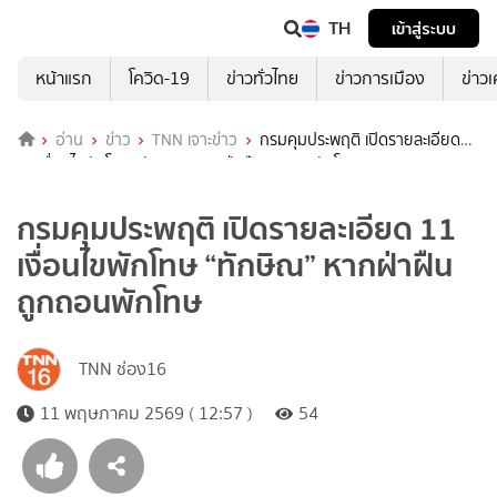
TH
เข้าสู่ระบบ
หน้าแรก
โควิด-19
ข่าวทั่วไทย
ข่าวการเมือง
ข่าว
อ่าน
ข่าว
TNN เจาะข่าว
กรมคุมประพฤติ เปิดรายละเอียด
11 เงื่อนไขพักโทษ “ทักษิณ” หากฝ่าฝืนถูกถอนพักโทษ
กรมคุมประพฤติ เปิดรายละเอียด 11
เงื่อนไขพักโทษ “ทักษิณ” หากฝ่าฝืน
ถูกถอนพักโทษ
TNN ช่อง16
11 พฤษภาคม 2569 ( 12:57 )
54