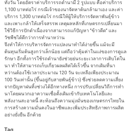
ทั้งวัน โดยอัตราค่าบริการรถดำนามี 2 รูปแบบ คือค่าบริการ
1,100 บาทต่อไร่ กรณีเจ้าของนาจัดหาต้นกล้ามาเอง และค่า
บริการ 1,300 บาทต่อไร่ กรณีให้ผู้ให้บริการจัดหาพันธุ์ข้าว
และเพาะกล้าให้เสร็จสรรพ เหตุผลหลักที่เกษตรกรเปลี่ยนมา
ใช้วิธีการปักดำเนื่องจากสามารถแก้ปัญหา "ข้าวดีด" และ
วัชพืชได้ดีกว่าการทำนาหว่าน
จึงทำให้การบริหารจัดการแปลงนาทำได้ง่ายขึ้น แม้จะมี
ต้นทุนเริ่มต้นสูงกว่าเล็กน้อย แต่ถือว่าคุ้มค่าในแง่ของการดูแล
รักษา อีกทั้งการใช้รถดำนายังช่วยย่นระยะเวลาการเติบโตใน
นา ทำให้สามารถเก็บเกี่ยวผลผลิตได้เร็วขึ้น จากเดิมที่นา
หว่านต้องใช้เวลาประมาณ 120 วัน จะเหลือเพียงประมาณ
100 วันเท่านั้น (ขึ้นอยู่กับสายพันธุ์ข้าว) ซึ่งช่วยลดความเสี่ยง
จากปัญหาฝนทิ้งช่วงได้อีกทางหนึ่ง การปรับเปลี่ยนวิถีการทำ
นาโดยผนวกเอาความเชื่อดั้งเดิมเข้ากับเทคโนโลยีและ
พลังงานสะอาดนี้ สะท้อนถึงความมุ่งมั่นของเกษตรกรไทยใน
การสร้างความมั่นคงในอาชีพและเพิ่มประสิทธิภาพการผลิต
อย่างยั่งยืน อีกด้วย
Tag