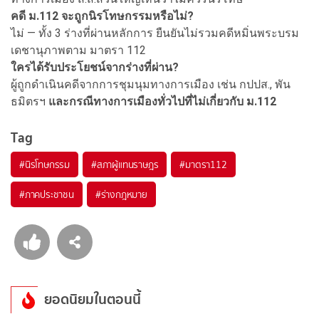
คดี ม.112 จะถูกนิรโทษกรรมหรือไม่?
ไม่ — ทั้ง 3 ร่างที่ผ่านหลักการ ยืนยันไม่รวมคดีหมิ่นพระบรม
เดชานุภาพตาม มาตรา 112
ใครได้รับประโยชน์จากร่างที่ผ่าน?
ผู้ถูกดำเนินคดีจากการชุมนุมทางการเมือง เช่น กปปส., พัน
ธมิตรฯ
และกรณีทางการเมืองทั่วไปที่ไม่เกี่ยวกับ ม.112
Tag
#
นิรโทษกรรม
#
สภาผู้แทนราษฎร
#
มาตรา112
#
ภาคประชาชน
#
ร่างกฎหมาย
ยอดนิยมในตอนนี้