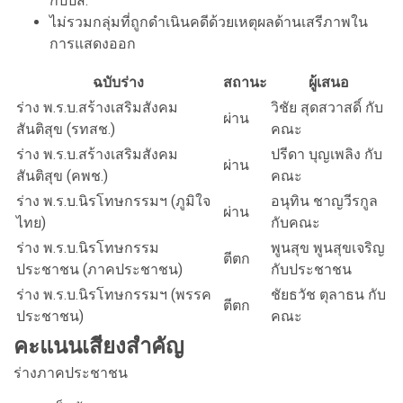
กปปส.
ไม่รวมกลุ่มที่ถูกดำเนินคดีด้วยเหตุผลด้านเสรีภาพใน
การแสดงออก
ฉบับร่าง
สถานะ
ผู้เสนอ
ร่าง พ.ร.บ.สร้างเสริมสังคม
วิชัย สุดสวาสดิ์ กับ
ผ่าน
สันติสุข (รทสช.)
คณะ
ร่าง พ.ร.บ.สร้างเสริมสังคม
ปรีดา บุญเพลิง กับ
ผ่าน
สันติสุข (คพช.)
คณะ
ร่าง พ.ร.บ.นิรโทษกรรมฯ (ภูมิใจ
อนุทิน ชาญวีรกูล
ผ่าน
ไทย)
กับคณะ
ร่าง พ.ร.บ.นิรโทษกรรม
พูนสุข พูนสุขเจริญ
ตีตก
ประชาชน (ภาคประชาชน)
กับประชาชน
ร่าง พ.ร.บ.นิรโทษกรรมฯ (พรรค
ชัยธวัช ตุลาธน กับ
ตีตก
ประชาชน)
คณะ
คะแนนเสียงสำคัญ
ร่างภาคประชาชน