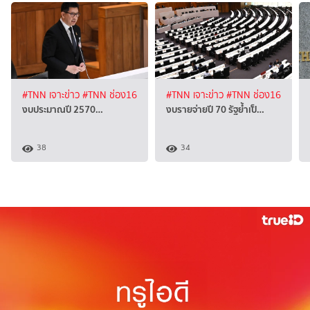
#TNN เจาะข่าว
#TNN ช่อง16
#TNN เจาะข่าว
#TNN ช่อง16
งบประมาณปี 2570…
งบรายจ่ายปี 70 รัฐย้ำเป็…
38
34