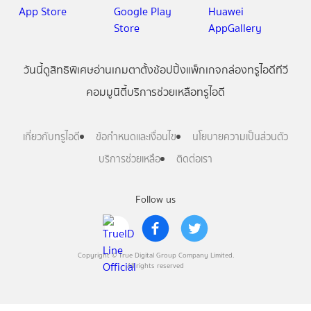
วันนี้
ดู
สิทธิพิเศษ
อ่าน
เกม
ตาตั้ง
ช้อปปิ้ง
แพ็กเกจ
กล่องทรูไอดีทีวี
คอมมูนิตี้
บริการช่วยเหลือทรูไอดี
เกี่ยวกับทรูไอดี
ข้อกำหนดและเงื่อนไข
นโยบายความเป็นส่วนตัว
บริการช่วยเหลือ
ติดต่อเรา
Follow us
Copyright © True Digital Group Company Limited.
All rights reserved