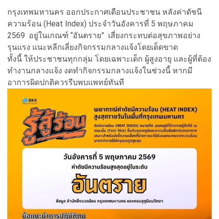
กรุงเทพมหานคร ออกประกาศเตือนประชาชน หลังค่าดัชนี
ความร้อน (Heat Index) ประจำวันอังคารที่ 5 พฤษภาคม
2569 อยู่ในเกณฑ์ “อันตราย” เสี่ยงกระทบต่อสุขภาพอย่าง
รุนแรง แนะหลีกเลี่ยงกิจกรรมกลางแจ้งโดยเด็ดขาด
ทั้งนี้ ให้ประชาชนทุกกลุ่ม โดยเฉพาะเด็ก ผู้สูงอายุ และผู้ที่ต้อง
ทำงานกลางแจ้ง งดทำกิจกรรมกลางแจ้งในช่วงนี้ หากมี
อาการผิดปกติควรรีบพบแพทย์ทันที