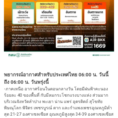
พยากรณ์อากาศสำหรับประเทศไทย 06:00 น. วันนี้
ถึง 06:00 น. วันพรุ่งนี้
-ภาคเหนือ อากาศร้อนในตอนกลางวัน โดยมีฝนฟ้าคะนอง
ร้อยละ 40 ของพื้นที่ กับมีลมกระโชกแรงบางแห่ง ส่วนมาก
บริเวณจังหวัดลำปาง พะเยา น่าน แพร่ อุตรดิตถ์ สุโขทัย
พิษณุโลก พิจิตร เพชรบูรณ์ ตาก และกำแพงเพชรอุณหภูมิต่ำ
สุด 21-27 องศาเซลเซียส อุณหภูมิสูงสุด 34-39 องศาเซลเซียส