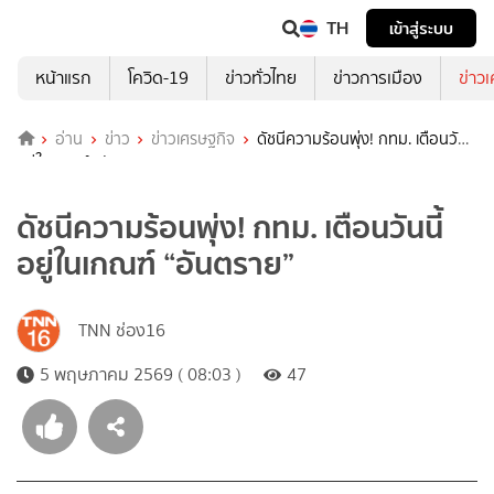
TH
เข้าสู่ระบบ
หน้าแรก
โควิด-19
ข่าวทั่วไทย
ข่าวการเมือง
ข่าว
อ่าน
ข่าว
ข่าวเศรษฐกิจ
ดัชนีความร้อนพุ่ง! กทม. เตือนวันนี้
อยู่ในเกณฑ์ “อันตราย”
ดัชนีความร้อนพุ่ง! กทม. เตือนวันนี้
อยู่ในเกณฑ์ “อันตราย”
TNN ช่อง16
5 พฤษภาคม 2569 ( 08:03 )
47