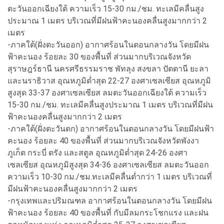
ตะวันออกเฉียงใต้ ความเร็ว 15-30 กม./ชม. ทะเลมีคลื่นสูง
ประมาณ 1 เมตร บริเวณที่มีฝนฟ้าคะนองคลื่นสูงมากกว่า 2
เมตร
-ภาคใต้(ฝั่งตะวันออก) อากาศร้อนในตอนกลางวัน โดยมีฝน
ฟ้าคะนอง ร้อยละ 30 ของพื้นที่ ส่วนมากบริเวณจังหวัด
สุราษฎร์ธานี นครศรีธรรมราช พัทลุง สงขลา ปัตตานี ยะลา
และนราธิวาส อุณหภูมิต่ำสุด 22-27 องศาเซลเซียส อุณหภูมิ
สูงสุด 33-37 องศาเซลเซียส ลมตะวันออกเฉียงใต้ ความเร็ว
15-30 กม./ชม. ทะเลมีคลื่นสูงประมาณ 1 เมตร บริเวณที่มีฝน
ฟ้าคะนองคลื่นสูงมากกว่า 2 เมตร
-ภาคใต้(ฝั่งตะวันตก) อากาศร้อนในตอนกลางวัน โดยมีฝนฟ้า
คะนอง ร้อยละ 40 ของพื้นที่ ส่วนมากบริเวณจังหวัดพังงา
ภูเก็ต กระบี่ ตรัง และสตูล อุณหภูมิต่ำสุด 24-26 องศา
เซลเซียส อุณหภูมิสูงสุด 34-36 องศาเซลเซียส ลมตะวันออก
ความเร็ว 10-30 กม./ชม.ทะเลมีคลื่นต่ำกว่า 1 เมตร บริเวณที่
มีฝนฟ้าคะนองคลื่นสูงมากกว่า 2 เมตร
-กรุงเทพและปริมณฑล อากาศร้อนในตอนกลางวัน โดยมีฝน
ฟ้าคะนอง ร้อยละ 40 ของพื้นที่ กับมีลมกระโชกแรง และฝน