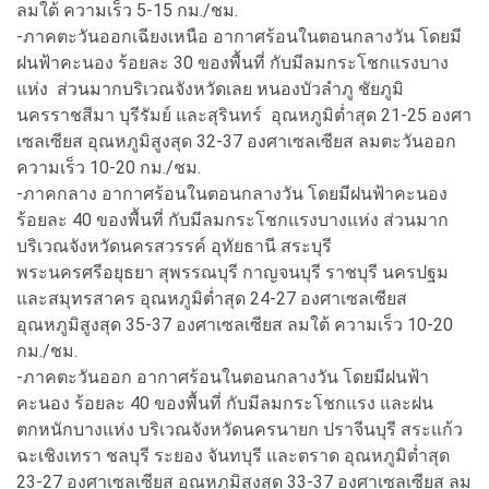
ลมใต้ ความเร็ว 5-15 กม./ชม.
-ภาคตะวันออกเฉียงเหนือ อากาศร้อนในตอนกลางวัน โดยมี
ฝนฟ้าคะนอง ร้อยละ 30 ของพื้นที่ กับมีลมกระโชกแรงบาง
แห่ง ส่วนมากบริเวณจังหวัดเลย หนองบัวลำภู ชัยภูมิ
นครราชสีมา บุรีรัมย์ และสุรินทร์ อุณหภูมิต่ำสุด 21-25 องศา
เซลเซียส อุณหภูมิสูงสุด 32-37 องศาเซลเซียส ลมตะวันออก
ความเร็ว 10-20 กม./ชม.
-ภาคกลาง อากาศร้อนในตอนกลางวัน โดยมีฝนฟ้าคะนอง
ร้อยละ 40 ของพื้นที่ กับมีลมกระโชกแรงบางแห่ง ส่วนมาก
บริเวณจังหวัดนครสวรรค์ อุทัยธานี สระบุรี
พระนครศรีอยุธยา สุพรรณบุรี กาญจนบุรี ราชบุรี นครปฐม
และสมุทรสาคร อุณหภูมิต่ำสุด 24-27 องศาเซลเซียส
อุณหภูมิสูงสุด 35-37 องศาเซลเซียส ลมใต้ ความเร็ว 10-20
กม./ชม.
-ภาคตะวันออก อากาศร้อนในตอนกลางวัน โดยมีฝนฟ้า
คะนอง ร้อยละ 40 ของพื้นที่ กับมีลมกระโชกแรง และฝน
ตกหนักบางแห่ง บริเวณจังหวัดนครนายก ปราจีนบุรี สระแก้ว
ฉะเชิงเทรา ชลบุรี ระยอง จันทบุรี และตราด อุณหภูมิต่ำสุด
23-27 องศาเซลเซียส อุณหภูมิสูงสุด 33-37 องศาเซลเซียส ลม