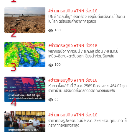
#ข่าวเศรษฐกิจ
#TNN ช่อง16
UN ชี้ "เอลนีโญ" เร่งเครื่อง แรงขึ้นตั้งแต่ส.ค.นี้เป็นต้น
ไป โลกเตรียมรับศึกอากาศสุดขั้ว!
2
180
#ข่าวเศรษฐกิจ
#TNN ช่อง16
พยากรณ์อากาศวันนี้ 7 ส.ค.69 เตือน 7-9 ส.ค.นี้
เหนือ–อีสาน–ตะวันออก เสี่ยงน้ำท่วมฉับพลัน
3
100
#ข่าวเศรษฐกิจ
#TNN ช่อง16
หุ้นดาวโจนส์วันนี้ 7 ส.ค. 2569 ปิดร่วงแรง 464.02 จุด
ราคาน้ำมันปรับตัวขึ้นตลาดวิตกกังวลเงินเฟ้อ
4
83
#ข่าวเศรษฐกิจ
#TNN ช่อง16
ราคาทองรูปพรรณวันนี้ 6 ส.ค. 2569 รวมทุกขนาด เช็
กราคาทองแท่งล่าสุด