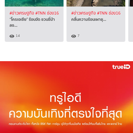
#ข่าวเศรษฐกิจ
#TNN ช่อง16
#ข่าวเศรษฐกิจ
#TNN ช่อง16
“โครเอเชีย” ร้อนจัด ชวนขี่ม้า
คลื่นความร้อนเผายุ…
ลง…
14
7