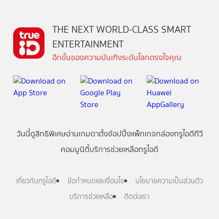
THE NEXT WORLD-CLASS SMART
ENTERTAINMENT
อีกขั้นของความบันเทิงระดับโลกตรงใจคุณ
วันนี้
ดู
สิทธิพิเศษ
อ่าน
เกม
ตาตั้ง
ช้อปปิ้ง
แพ็กเกจ
กล่องทรูไอดีทีวี
คอมมูนิตี้
บริการช่วยเหลือทรูไอดี
เกี่ยวกับทรูไอดี
ข้อกำหนดและเงื่อนไข
นโยบายความเป็นส่วนตัว
บริการช่วยเหลือ
ติดต่อเรา