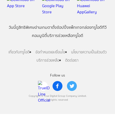
วันนี้
ดู
สิทธิพิเศษ
อ่าน
เกม
ตาตั้ง
ช้อปปิ้ง
แพ็กเกจ
กล่องทรูไอดีทีวี
คอมมูนิตี้
บริการช่วยเหลือทรูไอดี
เกี่ยวกับทรูไอดี
ข้อกำหนดและเงื่อนไข
นโยบายความเป็นส่วนตัว
บริการช่วยเหลือ
ติดต่อเรา
Follow us
Copyright © True Digital Group Company Limited.
All rights reserved