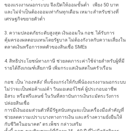
ของแรงงานนอกระบบ จึงเปิดให้ออมขั้นต่ำ เพียง 50 บาท
และไม่จำเป็นต้องออมเท่ากันทุกเดือน เหมาะสำหรับช่วงที่
เศรษฐกิจขยายตัวต่ำ
3. ความปลอดภัยระดับสูงสุด เงินออมใน กอช. ได้รับการ
คุ้มครองผลตอบแทนโดยรัฐบาล ไม่ต้องกังวลกับความเสี่ยงใน
ตลาดเงินหรือการหดตัวของสินเชื่อ SMEs
4. สิทธิประโยชน์ทางภาษี ช่วยลดภาระค่าใช้จ่ายสำหรับผู้ที่มี
รายได้ถึงเกณฑ์เสียภาษี เพิ่มกระแสเงินสดในครัวเรือน
กอช. เป็น ‘กองหลัง’ ที่แข็งแกร่งให้กับพี่น้องแรงงานนอกระบบ
ไม่ว่าจะเป็นพ่อค้าแม่ค้า วินมอเตอร์ไซค์ ผู้ประกอบอาชีพ
อิสระ หรือฟรีแลนซ์ ในวันที่สถาบันการเงินระมัดระวังการ
ปล่อยสินเชื่อ
การมีเงินออมส่วนตัวที่มีรัฐสนับสนุนจะเป็นเครื่องมือสำคัญที่
ช่วยลดความเปราะบางทางการเงิน และสร้างความยั่งยืนให้
กับชีวิตในอนาคต” ดร.เพ็ชร กล่าวเสริม