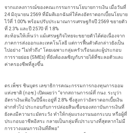
จากแถลงการณ์ของคณะกรรมการนโยบายการเงิน เมื่อวันที่
24 มิถุนายน 2569 ที่มีมติเอกฉันท์ให้คงอัตราดอกเบี้ยนโยบาย
ไว้ที่ 1.00% พร้อมปรับประมาณการเศรษฐกิจปี 2569 ขยายตัว
ที่ 2.3% และปี 2570 ที่ 1.8%
สะท้อนให้เห็นว่า แม้เศรษฐกิจไทยจะขยายตัวได้ต่อเนื่องจาก
ภาคการส่งออกและเทคโนโลยี แต่การฟื้นตัวดังกล่าวยังเป็น
ไปอย่าง “ไม่ทั่วถึง” โดยเฉพาะกลุ่มครัวเรือนและผู้ประกอบ
การรายย่อย (SMEs) ที่ยังต้องเผชิญกับรายได้ที่ชะลอตัวและ
ค่าครองชีพที่สูงขึ้น
ดร.เพ็ชร ชินบุตร เลขาธิการคณะกรรมการกองทุนการออม
แห่งชาติ (กอช.) เปิดเผยว่า “จากสถานการณ์ที่ กนง. ระบุว่า
อัตราเงินเฟ้อในปีนี้จะอยู่ที่ 2.8% ซึ่งสูงกว่าอัตราดอกเบี้ยเงิน
ฝากทั่วไป ประกอบกับการปล่อยสินเชื่อของสถาบันการเงินที่
ยังคงมีความระมัดระวัง ทำให้กลุ่มแรงงานนอกระบบ หรือผู้ที่
ประกอบอาชีพอิสระ กลายเป็นกลุ่มที่เปราะบางที่สุดหากไม่มี
การวางแผนการเงินที่ดีพอ”