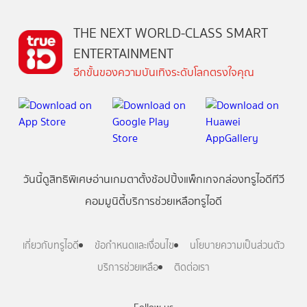
THE NEXT WORLD-CLASS SMART
ENTERTAINMENT
อีกขั้นของความบันเทิงระดับโลกตรงใจคุณ
วันนี้
ดู
สิทธิพิเศษ
อ่าน
เกม
ตาตั้ง
ช้อปปิ้ง
แพ็กเกจ
กล่องทรูไอดีทีวี
คอมมูนิตี้
บริการช่วยเหลือทรูไอดี
เกี่ยวกับทรูไอดี
ข้อกำหนดและเงื่อนไข
นโยบายความเป็นส่วนตัว
บริการช่วยเหลือ
ติดต่อเรา