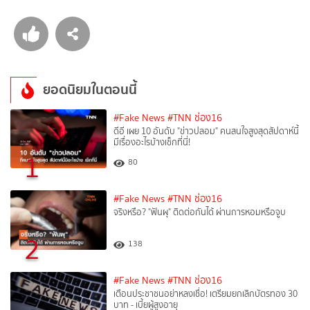
ยอดนิยมในตอนนี้
#Fake News
#TNN ช่อง16
ดีอี เผย 10 อันดับ "ข่าวปลอม" คนสนใจสูงสุดสัปดาห์นี้
มีเรื่องอะไรบ้างเช็กที่นี่!
1
80
#Fake News
#TNN ช่อง16
จริงหรือ? "ฟันผุ" ติดต่อกันได้ ผ่านการหอมหรือจูบ
2
138
#Fake News
#TNN ช่อง16
เตือนประชาชนอย่าหลงเชื่อ! เตรียมยกเลิกบัตรทอง 30
บาท - เบี้ยผู้สูงอายุ