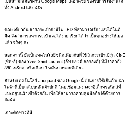
เป็นนาวิเกเตอร์ผ่าน Google Maps ได้อีกด้วย รองรับการใช้งานได้
ทั้ง Android และ iOS 
ขณะเดียวกัน สายกระเป๋ายังมีไฟ LED ที่สามารถเรืองแสงได้ในที่
มืด จึงสามารถหากระเป๋าเจอได้ง่าย เรียกได้ว่า เป็นทุกอย่างให้เธอ
แล้ว จริงๆ ค่ะ 
นอกจากนี้ ยังเป็นเทคโนโลยีชนิดเดียวกับที่ใช้ในกระเป๋าเป้รุ่น Cit-E 
(ซิท-อี) ของ Yves Saint Laurent (อีฟ แซงต์ ลอรองต์) ที่มีราคาถึง 
880 เหรียญ หรือเกือบ 3 หมื่นบาทเลยทีเดียว
สำหรับเทคโนโลยี Jacquard ของ Google นี้ เป็นการใช้เส้นด้ายนำ
ไฟฟ้าที่เย็บลงไปบนผืนผ้าปกติ โดยเชื่อมแผงวงจรอิเล็กทรอนิกส์ที่
แปะอยู่บนผ้าเข้าด้วยกัน เพื่อให้สามารถควบคุมมือถือได้ด้วยการ
สัมผัส
เกาะติดข่าวที่นี่