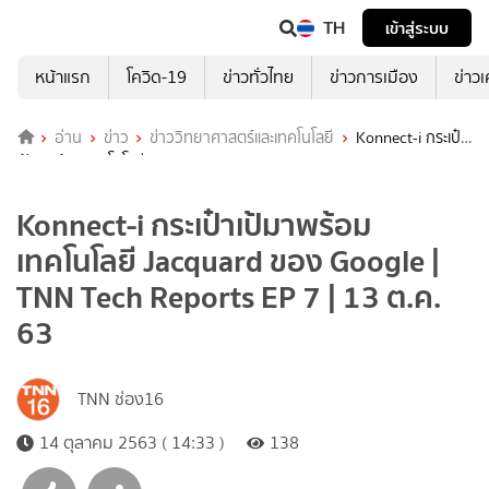
TH
เข้าสู่ระบบ
หน้าแรก
โควิด-19
ข่าวทั่วไทย
ข่าวการเมือง
ข่าว
อ่าน
ข่าว
ข่าววิทยาศาสตร์และเทคโนโลยี
Konnect-i กระเป๋า
เป้มาพร้อมเทคโนโลยี Jacquard ของ Google | TNN Tech Reports EP 7
| 13 ต.ค. 63
Konnect-i กระเป๋าเป้มาพร้อม
เทคโนโลยี Jacquard ของ Google |
TNN Tech Reports EP 7 | 13 ต.ค.
63
TNN ช่อง16
14 ตุลาคม 2563 ( 14:33 )
138