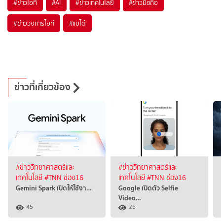
#
ข่าวไอที
#
AI
#
ข่าวเทคโนโลยี
#
ข่าวมือถือ
#
ข่าววงการไอที
#
แบไต๋
ข่าวที่เกี่ยวข้อง
#ข่าววิทยาศาสตร์และ
#ข่าววิทยาศาสตร์และ
เทคโนโลยี
#TNN ช่อง16
เทคโนโลยี
#TNN ช่อง16
Gemini Spark เปิดให้ใช้งา…
Google เปิดตัว Selfie
Video…
45
26