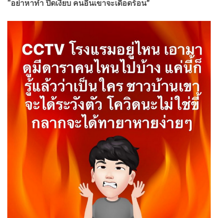
“อย่าหาทำ ปิดเงียบ คนอื่นเขาจะเดือดร้อน”