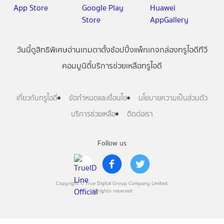
วันนี้
ดู
สิทธิพิเศษ
อ่าน
เกม
ตาตั้ง
ช้อปปิ้ง
แพ็กเกจ
กล่องทรูไอดีทีวี
คอมมูนิตี้
บริการช่วยเหลือทรูไอดี
เกี่ยวกับทรูไอดี
ข้อกำหนดและเงื่อนไข
นโยบายความเป็นส่วนตัว
บริการช่วยเหลือ
ติดต่อเรา
Follow us
Copyright © True Digital Group Company Limited.
All rights reserved