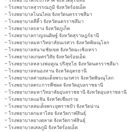
– โรงพยาบาลกงไกรลาศ จังหวัดสุโขทัย
– โรงพยาบาลสุวรรณภูมิ จังหวัดร้อยเอ็ด
– โรงพยาบาลโนนไทย จังหวัดนครราชสีมา
– โรงพยาบาลสีคิ้ว จังหวัดนครราชสีมา
– โรงพยาบาลถลาง จังหวัดภูเก็ต
– โรงพยาบาลกาญจนดิษฐ์ จังหวัดสุราษฎร์ธานี
– โรงพยาบาลมหาวิทยาลัยนเรศวร จังหวัดพิษณุโลก
– โรงพยาบาลสนามชัยเขต จังหวัดฉะเชิงเทรา
– โรงพยาบาลเกษตรวิสัย จังหวัดร้อยเอ็ด
– โรงพยาบาลหลวงพ่อคูณ ปริสุทฺโธ จังหวัดนครราชสีมา
– โรงพยาบาลหนองหาน จังหวัดอุดรธานี
– โรงพยาบาลค่ายสมเด็จพระนเรศวร จังหวัดพิษณุโลก
– โรงพยาบาลตระการพืชผล จังหวัดอุบลราชธานี
– โรงพยาบาลมหาวิทยาลัยอุบลราชธานี จังหวัดอุบลราชธานี
– โรงพยาบาลแม่จัน จังหวัดเชียงราย
– โรงพยาบาลสมเด็จพระยุพราชปัว จังหวัดน่าน
– โรงพยาบาลกมลาไสย จังหวัดกาฬสินธุ์
– โรงพยาบาลยางตลาด จังหวัดกาฬสินธุ์
– โรงพยาบาลเสลภูมิ จังหวัดร้อยเอ็ด