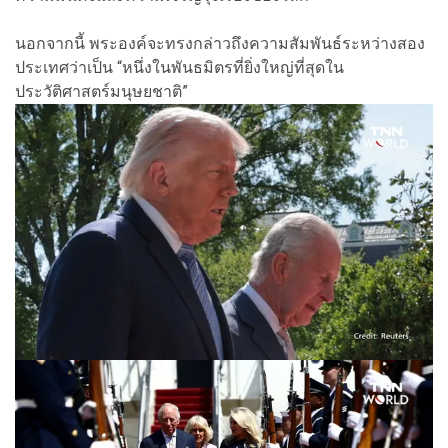
นอกจากนี้ พระองค์จะทรงกล่าวถึงความสัมพันธ์ระหว่างสอง
ประเทศว่าเป็น “หนึ่งในพันธมิตรที่ยิ่งใหญ่ที่สุดใน
ประวัติศาสตร์มนุษยชาติ”