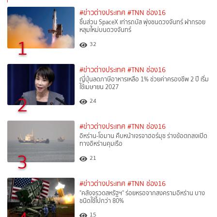
#ข่าวต่างประเทศ
#TNN ช่อง16
ชิ้นส่วน SpaceX เท่ารถบัส พุ่งชนดวงจันทร์ ฝากรอย
หลุมใหม่บนดวงจันทร์
1
32
#ข่าวต่างประเทศ
#TNN ช่อง16
ญี่ปุ่นลดภาษีอาหารเหลือ 1% ช่วยค่าครองชีพ 2 ปี เริ่ม
ใช้เมษายน 2027
2
24
#ข่าวต่างประเทศ
#TNN ช่อง16
อิหร่าน-โอมาน คืบหน้าเจรจาฮอร์มุซ ร่างข้อตกลงเปิด
ทางอิหร่านคุมเรือ
3
21
#ข่าวต่างประเทศ
#TNN ช่อง16
"คลังจรวดสหรัฐฯ" ร่อยหรอจากสงครามอิหร่าน บาง
ชนิดใช้ไปกว่า 80%
15