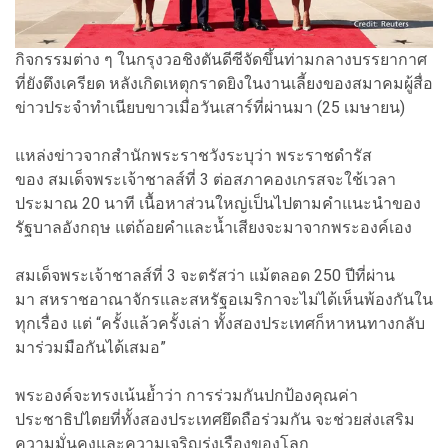
กิจกรรมต่าง ๆ ในกรุงวอชิงตันดีซีจัดขึ้นท่ามกลางบรรยากาศ
ที่ยังตึงเครียด หลังเกิดเหตุกราดยิงในงานเลี้ยงของสมาคมผู้สื่อ
ข่าวประจำทำเนียบขาวเมื่อวันเสาร์ที่ผ่านมา (25 เมษายน)
แหล่งข่าวจากสำนักพระราชวังระบุว่า พระราชดำรัส
ของ สมเด็จพระเจ้าชาลส์ที่ 3 ต่อสภาคองเกรสจะใช้เวลา
ประมาณ 20 นาที เนื้อหาส่วนใหญ่เป็นไปตามคำแนะนำของ
รัฐบาลอังกฤษ แต่ถ้อยคำและน้ำเสียงจะมาจากพระองค์เอง
สมเด็จพระเจ้าชาลส์ที่ 3 จะตรัสว่า แม้ตลอด 250 ปีที่ผ่าน
มา สหราชอาณาจักรและสหรัฐอเมริกาจะไม่ได้เห็นพ้องกันใน
ทุกเรื่อง แต่ “ครั้งแล้วครั้งเล่า ทั้งสองประเทศก็หาหนทางกลับ
มาร่วมมือกันได้เสมอ”
พระองค์จะทรงเน้นย้ำว่า การร่วมกันปกป้องคุณค่า
ประชาธิปไตยที่ทั้งสองประเทศยึดถือร่วมกัน จะช่วยส่งเสริม
ความมั่นคงและความเจริญรุ่งเรืองของโลก