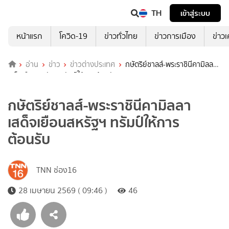
TH
เข้าสู่ระบบ
หน้าแรก
โควิด-19
ข่าวทั่วไทย
ข่าวการเมือง
ข่าว
อ่าน
ข่าว
ข่าวต่างประเทศ
กษัตริย์ชาลส์-พระราชินีคามิลลา
เสด็จเยือนสหรัฐฯ ทรัมป์ให้การต้อนรับ
กษัตริย์ชาลส์-พระราชินีคามิลลา
เสด็จเยือนสหรัฐฯ ทรัมป์ให้การ
ต้อนรับ
TNN ช่อง16
28 เมษายน 2569 ( 09:46 )
46