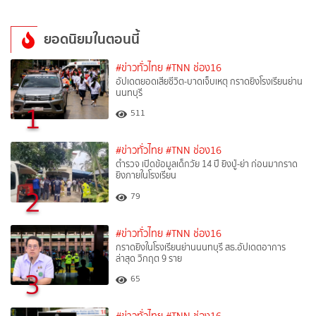
ยอดนิยมในตอนนี้
#ข่าวทั่วไทย
#TNN ช่อง16
อัปเดตยอดเสียชีวิต-บาดเจ็บเหตุ กราดยิงโรงเรียนย่าน
นนทบุรี
1
511
#ข่าวทั่วไทย
#TNN ช่อง16
ตำรวจ เปิดข้อมูลเด็กวัย 14 ปี ยิงปู่-ย่า ก่อนมากราด
ยิงภายในโรงเรียน
2
79
#ข่าวทั่วไทย
#TNN ช่อง16
กราดยิงในโรงเรียนย่านนนทบุรี สธ.อัปเดตอาการ
ล่าสุด วิกฤต 9 ราย
3
65