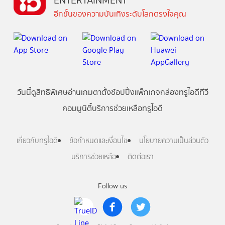
ENTERTAINMENT
อีกขั้นของความบันเทิงระดับโลกตรงใจคุณ
วันนี้
ดู
สิทธิพิเศษ
อ่าน
เกม
ตาตั้ง
ช้อปปิ้ง
แพ็กเกจ
กล่องทรูไอดีทีวี
คอมมูนิตี้
บริการช่วยเหลือทรูไอดี
เกี่ยวกับทรูไอดี
ข้อกำหนดและเงื่อนไข
นโยบายความเป็นส่วนตัว
บริการช่วยเหลือ
ติดต่อเรา
Follow us