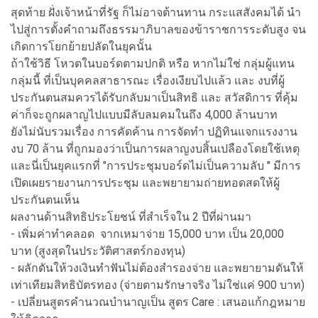
สุดท้าย ฝั่งเจ้าหน้าที่รัฐ ก็ไม่อาจต้านทาน กระแสสังคมได้ นำ
ไปสู่การตั้งคำถามถึงธรรมาภิบาลของข้าราชการระดับสูง จน
เกิดการโยกย้ายปลัดในยุคนั้น
ถ้าใช้วิธี โหวตในบอร์ดตามปกติ หรือ หากไม่ใช่ กลุ่มผู้แทน
กลุ่มนี้ ที่เป็นบุคคลสาธารณะ เรื่องเงียบไปแล้ว และ งบที่ผู้
ประกันตนสมควรได้รับกลับมาเป็นสิทธิ และ สวัสดิการ ที่คุ้ม
ค่าก็จะถูกผลาญไปแบบมีลับลมคมในถึง 4,000 ล้านบาท
ยังไม่นับรวมเรื่อง การคัดค้าน การจัดทำ ปฏิทินแจกแรงงาน
งบ 70 ล้าน ที่ถูกมองว่าเป็นการผลาญงบสิ้นเปลืองโดยใช้เหตุ
และนี่เป็นยุคแรกที่ "การประชุมบอร์ดไม่เป็นความลับ " มีการ
เปิดเผยรายงานการประชุม และพยายามถ่ายทอดสดให้ผู้
ประกันตนเห็น
ผลงานด้านสิทธิประโยชน์ ที่สำเร็จใน 2 ปีที่ผ่านมา
- เพิ่มค่าทำคลอด จากเหมาจ่าย 15,000 บาท เป็น 20,000
บาท (สูงสุดในประวัติศาสตร์กองทุน)
- ผลักดันให้วงเงินทำฟันไม่ต้องสำรองจ่าย และพยายามดันให้
เท่าเทียมสิทธิบัตรทอง (จ่ายตามรักษาจริง ไม่ใช่แค่ 900 บาท)
- เปลี่ยนสูตรคำนวณบำนาญเป็น สูตร Care : เสนอแก้กฎหมาย