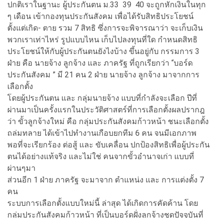
ปกติเราในฐานะ ผู้ประกันตน ม.33 39 40 จะถูกหักเงินในทุก
ๆ เดือน เข้ากองทุนประกันสังคม เพื่อได้รับสิทธิประโยชน์
ตั้งแต่เกิด- ตาย รวม 7 สิทธิ ซึ่งการจะพิจารณาว่า จะเก็บเงิน
พวกเราเท่าไหร่ รูปแบบไหน เก็บไปลงทุนที่ใด กำหนดสิทธิ
ประโยชน์ให้กับผู้ประกันตนยังไงบ้าง ขึ้นอยู่กับ กรรมการ 3
ฝ่าย คือ นายจ้าง ลูกจ้าง และ ภาครัฐ ที่ถูกเรียกว่า “บอร์ด
ประกันสังคม ” มี 21 คน 2 ฝ่าย นายจ้าง ลูกจ้าง มาจากการ
เลือกตั้ง
โดยผู้ประกันตน และ กลุ่มนายจ้าง แบบที่กำลังจะเลือก ปีที่
ผ่านมาเป็นครั้งแรกในประวัติศาสตร์ที่การเลือกตั้งผลปรากฎ
ว่า ขั้วลูกจ้างใหม่ คือ กลุ่มประกันสังคมก้าวหน้า ชนะเลือกตั้ง
ถล่มทลาย ได้เข้าไปทำงานเกือบยกทีม 6 คน จนมีเอกภาพ
พอที่จะเรียกร้อง ต่อสู้ และ ขับเคลื่อน ปกป้องสิทธิเพื่อผู้ประกัน
ตนได้อย่างแท้จริง และไม่ใช่ คนจากขั้วอำนาจเก่า แบบที่
ผ่านๆมา
ส่วนอีก 1 ฝ่าย ภาครัฐ จะมาจาก ตำแหน่ง และ การแต่งตั้ง 7
คน
ระบบการเลือกตั้งแบบใหม่นี้ ล่าสุด ได้เกิดการคัดค้าน โดย
กลุ่มประกันสังคมก้าวหน้า ที่เป็นบอร์ดฝั่งลูกจ้างชุดปัจจุบันที่