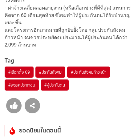
ให้คิดจาก
- ค่าจ้างเฉลี่ยตลอดอายุงาน (หรือเลือกช่วงที่ดีที่สุด) แทนการ
คิดจาก 60 เดือนสุดท้าย ซึ่งจะทำให้ผู้ประกันตนได้รับบำนาญ
เยอะขึ้น
และโครงการอีกมากมายที่ถูกยับยั้งโดย กลุ่มประกันสังคม
ก้าวหน้า จนช่วยประหยัดงบประมาณให้ผู้ประกันตน ได้กว่า
2,099 ล้านบาท
Tag
#
เลือกตั้ง 69
#
ประกันสังคม
#
ประกันสังคมก้าวหน้า
#
พรรคประชาชน
#
ผู้ประกันตน
ยอดนิยมในตอนนี้