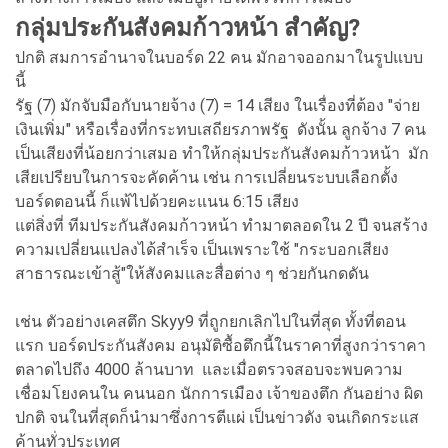
กลุ่มประกันสังคมก้าวหน้า สำคัญ?
ปกติ สมการอำนาจในบอร์ด 22 คน มักอาจออกมาในรูปแบบ
นี้
รัฐ (7) มักจับมือกับนายจ้าง (7) = 14 เสียง ในเรื่องที่ต้อง "จ่าย
เงินเพิ่ม" หรือเรื่องที่กระทบเสถียรภาพรัฐ ดังนั้น ลูกจ้าง 7 คน
เป็นเสียงที่น้อยกว่าเสมอ ทำให้กลุ่มประกันสังคมก้าวหน้า มัก
เสียเปรียบในการจะคัดค้าน เช่น การเปลี่ยนระบบเลือกตั้ง
บอร์ดตอนนี้ ก็แพ้ไปด้วยคะแนน 6:15 เสียง
แต่สิ่งที่ ทีมประกันสังคมก้าวหน้า ทำมาตลอดใน 2 ปี จนสร้าง
ความเปลี่ยนแปลงได้สำเร็จ เป็นเพราะใช้ "กระบอกเสียง
สาธารณะเข้าสู้"ให้สังคมและสื่อต่าง ๆ ช่วยกันกดดัน
เช่น ตัวอย่างเคสตึก Skyy9 ที่ถูกยกเลิกไปในที่สุด ทั้งที่ตอน
แรก บอร์ดประกันสังคม อนุมัติซื้อตึกนี้ในราคาที่สูงกว่าราคา
ตลาดไปถึง 4000 ล้านบาท และเมื่อตรวจสอบจะพบความ
เชื่อมโยงคนใน คนนอก นักการเมือง เจ้าของตึก กันอย่าง ผิด
ปกติ จนในที่สุดก็นำมาซึ่งการตีแผ่ เป็นข่าวดัง จนเกิดกระแส
ค้านทั่วประเทศ