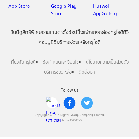
วันนี้
ดู
สิทธิพิเศษ
อ่าน
เกม
ตาตั้ง
ช้อปปิ้ง
แพ็กเกจ
กล่องทรูไอดีทีวี
คอมมูนิตี้
บริการช่วยเหลือทรูไอดี
เกี่ยวกับทรูไอดี
ข้อกำหนดและเงื่อนไข
นโยบายความเป็นส่วนตัว
บริการช่วยเหลือ
ติดต่อเรา
Follow us
Copyright © True Digital Group Company Limited.
All rights reserved