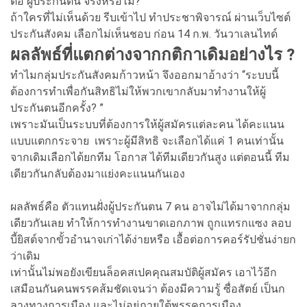
ต่อ ผู้ประกันตน จริงหรือไม่?
ถ้าใครที่ไม่เห็นด้วย รีบเข้าไป ทำประชาพิจารณ์ ผ่านเว็บไซต์
ประกันสังคม เลือกไม่เห็นชอบ ก่อน 14 ก.พ. วันวาเลนไทด์
ผลลัพธ์ที่แตกต่างจากกติกาเดิมอย่างไร ?
ทำไมกลุ่มประกันสังคมก้าวหน้า จึงออกมาอ้างว่า “ระบบนี้
ต้องการทำเพื่อกันสิทธิไม่ให้พวกเขากลับมาทำงานให้ผู้
ประกันตนอีกครั้ง? ”
เพราะมันเป็นระบบที่ต้องการให้ผู้สมัครแต่ละคน ได้คะแนน
แบบแตกกระจาย เพราะผู้มีสิทธิ จะเลือกได้แค่ 1 คนเท่านั้น
จากเดิมเลือกได้ยกทีม โอกาส ได้ทีมเดียวกันสูง แต่ตอนนี้ ทีม
เดียวกันกลับต้องมาแย่งคะแนนกันเอง
ผลลัพธ์คือ ตัวแทนฝั่งผู้ประกันตน 7 คน อาจไม่ได้มาจากกลุ่ม
เดียวกันเลย ทำให้การทำงานขาดเอกภาพ ถูกแทรกแซง ลอบ
บี้ยิสต์จากขั้วอำนาจเก่าได้ง่ายหรือ เอื้อต่อการคอร์รัปชั่นง่ายก
ว่าเดิม
เท่านั้นไม่พอยังเขียนล็อคสเปคคุณสมบัติผู้สมัคร เอาไว้อีก
เสมือนกันคนพรรคส้มชัดเจนว่า ต้องมีความรู้ ซื่อสัตย์ เป็นก
ลางทางการเมือง และไม่อยู่ภายใต้พรรคการเมือง