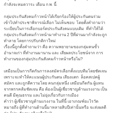
กำลังจะหมดวาระ เดือน ก.พ. นี้
กลุ่มประกันสังคมก้าวหน้าได้เรียกร้องให้ผู้ประกันตนร่วม
เข้าไปทำประชาพิจารณ์เลือก ไม่เห็นชอบ โดยตั้งคำถามว่า
ระเบียบในการเลือกบอร์ดประกันสังคมแบบเดิม ที่ทำให้ได้
กลุ่มประกันสังคมก้าวหน้ามาทำงาน 2 ปีที่ผ่านมากำลังจะถูก
ทำลาย โดยการปรับกติกาใหม่
เรื่องนี้ถูกตั้งคำถามว่า คือ ความพยายามของกลุ่มคนขั้ว
อำนาจเก่า ที่ทำงานมานาน และ เสียผลประโยชน์จาก การ
ทำงานของกลุ่มประกันสังคมก้าวหน้าหรือไม่?
เสมือนเป็นการกีดกันการลงสมัครเลือกตั้งแบบทีมโดยชัดเจน
เพราะจะทำให้คะแนนผู้ประกันตน เสียงแตก ล็อคสเปคผู้
สมัคร และถูกตีความโดย คนกลุ่มหนึ่ง เสมือนกีดกัน ผู้แทน
จากพรรคส้มชัดเจน คือ ต้องเป็นผู้เชี่ยวชาญด้านแรงงาน เป็น
คนดี มีคุณธรรม และไม่ยุ่งเกี่ยวกับการเมือง
คำว่า ผู้เชี่ยวชาญด้านแรงงาน ในที่นี้ เอาเกณฑ์อะไรวัด
หมายถึง ผู้ที่ทำงานด้านนี้มาหลายสิบปีเท่านั้นหรือ จะส่งผลดี