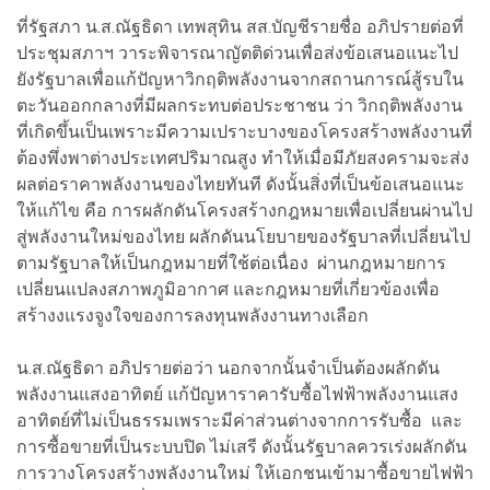
ที่รัฐสภา น.ส.ณัฐธิดา เทพสุทิน สส.บัญชีรายชื่อ อภิปรายต่อที่
ประชุมสภาฯ วาระพิจารณาญัตติด่วนเพื่อส่งข้อเสนอแนะไป
ยังรัฐบาลเพื่อแก้ปัญหาวิกฤติพลังงานจากสถานการณ์สู้รบใน
ตะวันออกกลางที่มีผลกระทบต่อประชาชน ว่า วิกฤติพลังงาน
ที่เกิดขึ้นเป็นเพราะมีความเปราะบางของโครงสร้างพลังงานที่
ต้องพึ่งพาต่างประเทศปริมาณสูง ทำให้เมื่อมีภัยสงครามจะส่ง
ผลต่อราคาพลังงานของไทยทันที ดังนั้นสิ่งที่เป็นข้อเสนอแนะ
ให้แก้ไข คือ การผลักดันโครงสร้างกฎหมายเพื่อเปลี่ยนผ่านไป
สู่พลังงานใหม่ของไทย ผลักดันนโยบายของรัฐบาลที่เปลี่ยนไป
ตามรัฐบาลให้เป็นกฎหมายที่ใช้ต่อเนื่อง ผ่านกฎหมายการ
เปลี่ยนแปลงสภาพภูมิอากาศ และกฎหมายที่เกี่ยวข้องเพื่อ
สร้างงแรงจูงใจของการลงทุนพลังงานทางเลือก
น.ส.ณัฐธิดา อภิปรายต่อว่า นอกจากนั้นจำเป็นต้องผลักดัน
พลังงานแสงอาทิตย์ แก้ปัญหาราคารับซื้อไฟฟ้าพลังงานแสง
อาทิตย์ที่ไม่เป็นธรรมเพราะมีค่าส่วนต่างจากการรับซื้อ และ
การซื้อขายที่เป็นระบบปิด ไม่เสรี ดังนั้นรัฐบาลควรเร่งผลักดัน
การวางโครงสร้างพลังงานใหม่ ให้เอกชนเข้ามาซื้อขายไฟฟ้า