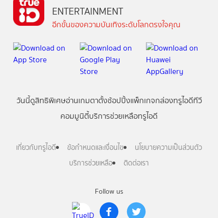
ENTERTAINMENT
อีกขั้นของความบันเทิงระดับโลกตรงใจคุณ
วันนี้
ดู
สิทธิพิเศษ
อ่าน
เกม
ตาตั้ง
ช้อปปิ้ง
แพ็กเกจ
กล่องทรูไอดีทีวี
คอมมูนิตี้
บริการช่วยเหลือทรูไอดี
เกี่ยวกับทรูไอดี
ข้อกำหนดและเงื่อนไข
นโยบายความเป็นส่วนตัว
บริการช่วยเหลือ
ติดต่อเรา
Follow us