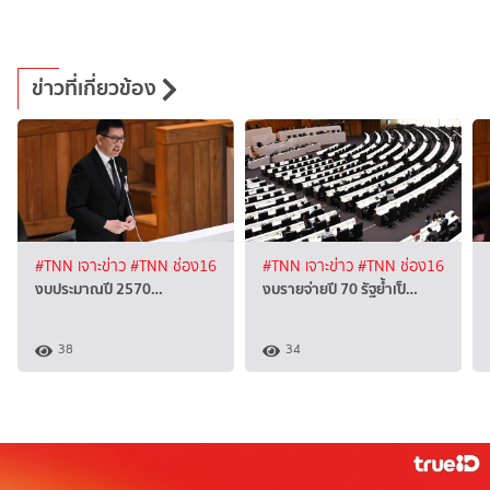
ข่าวที่เกี่ยวข้อง
#TNN เจาะข่าว
#TNN ช่อง16
#TNN เจาะข่าว
#TNN ช่อง16
งบประมาณปี 2570…
งบรายจ่ายปี 70 รัฐย้ำเป็…
38
34