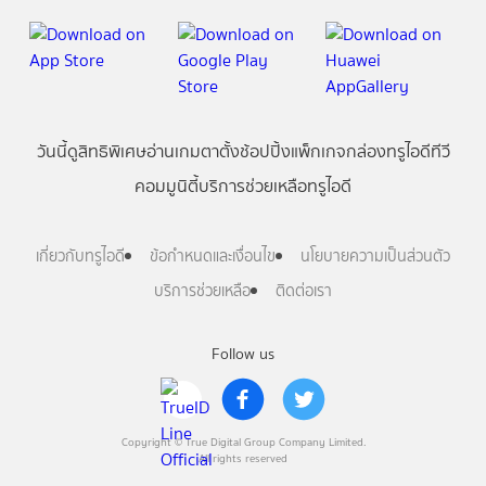
วันนี้
ดู
สิทธิพิเศษ
อ่าน
เกม
ตาตั้ง
ช้อปปิ้ง
แพ็กเกจ
กล่องทรูไอดีทีวี
คอมมูนิตี้
บริการช่วยเหลือทรูไอดี
เกี่ยวกับทรูไอดี
ข้อกำหนดและเงื่อนไข
นโยบายความเป็นส่วนตัว
บริการช่วยเหลือ
ติดต่อเรา
Follow us
Copyright © True Digital Group Company Limited.
All rights reserved