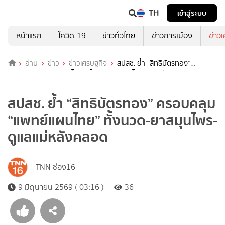
TH
เข้าสู่ระบบ
หน้าแรก
โควิด-19
ข่าวทั่วไทย
ข่าวการเมือง
ข่าว
อ่าน
ข่าว
ข่าวเศรษฐกิจ
สปสช. ย้ำ “สิทธิบัตรทอง”
ครอบคลุม “แพทย์แผนไทย” ทั้งนวด-ยาสมุนไพร-ดูแลแม่หลังคลอด
สปสช. ย้ำ “สิทธิบัตรทอง” ครอบคลุม
“แพทย์แผนไทย” ทั้งนวด-ยาสมุนไพร-
ดูแลแม่หลังคลอด
TNN ช่อง16
9 มิถุนายน 2569 ( 03:16 )
36