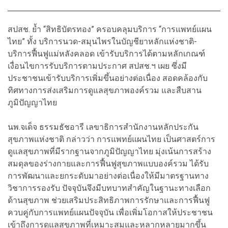
สปสช. ย้ำ “สิทธิบัตรทอง” ครอบคลุมบริการ “การแพทย์แผน
ไทย” ทั้ง บริการนวด-สมุนไพรในบัญชียาหลักแห่งชาติ-
บริการฟื้นฟูแม่หลังคลอด เข้ารับบริการได้ตามหลักเกณฑ์
เงื่อนไขการรับบริการตามประกาศ สปสช.ฯ เผย ซึ่งมี
ประชาชนเข้ารับบริการเพิ่มขึ้นอย่างต่อเนื่อง สอดคล้องกับ
ทิศทางการส่งเสริมการดูแลสุขภาพองค์รวม และสืบสาน
ภูมิปัญญาไทย
นพ.จเด็จ ธรรมธัชอารี เลขาธิการสำนักงานหลักประกัน
สุขภาพแห่งชาติ กล่าวว่า การแพทย์แผนไทย เป็นศาสตร์การ
ดูแลสุขภาพที่มีรากฐานจากภูมิปัญญาไทย มุ่งเน้นการสร้าง
สมดุลของร่างกายและการฟื้นฟูสุขภาพแบบองค์รวม ได้รับ
การพัฒนาและยกระดับมาอย่างต่อเนื่องให้มีมาตรฐานทาง
วิชาการรองรับ ปัจจุบันจึงมีบทบาทสำคัญในฐานะทางเลือก
ด้านสุขภาพ ช่วยเสริมประสิทธิภาพการรักษาและการฟื้นฟู
ควบคู่กับการแพทย์แผนปัจจุบัน เพื่อเพิ่มโอกาสให้ประชาชน
เข้าถึงการดูแลสุขภาพที่เหมาะสมและหลากหลายมากขึ้น