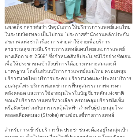
นพ.จเด็จ กล่าวต่อว่า ปัจจุบันการให้บริการการแพทย์แผนไทย
ในระบบบัตรทอง เป็นไปตาม “ประกาศสำนักงานหลักประกัน
สุขภาพแห่งชาติ เรื่อง การจ่ายค่าใช้จ่ายเพื่อบริการ
สาธารณสุข กรณีบริการการแพทย์แผนไทยและการแพทย์
ทางเลือก พ.ศ. 2568” ซึ่งกำหนดสิทธิประโยชน์ไว้อย่างชัดเจน
เพื่อให้ประชาชนเข้าถึงบริการได้อย่างเหมาะสมและมี
มาตรฐาน โดยในส่วนบริการการแพทย์แผนไทย ครอบคลุม
บริการนวดไทย บริการประคบ บริการนวดและประคบ บริการ
อบสมุนไพร บริการพอกเข่า การฟื้นฟูสมรรถภาพมารดา
หลังคลอด และการใช้ยาสมุนไพรในบัญชียาหลักแห่งชาติ
ขณะที่บริการการแพทย์ทางเลือก ครอบคลุมบริการฝังเข็ม
หรือฝังเข็มร่วมกับการกระตุ้นไฟฟ้า สำหรับผู้ป่วยกลุ่มโรค
หลอดเลือดสมอง (Stroke) ตามข้อบ่งชี้ทางการแพทย์
สำหรับการเข้ารับบริการนั้น ประชาชนจะต้องอยู่ในกลุ่มเป้า