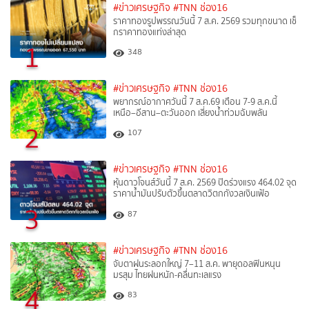
#ข่าวเศรษฐกิจ
#TNN ช่อง16
ราคาทองรูปพรรณวันนี้ 7 ส.ค. 2569 รวมทุกขนาด เช็
กราคาทองแท่งล่าสุด
1
348
#ข่าวเศรษฐกิจ
#TNN ช่อง16
พยากรณ์อากาศวันนี้ 7 ส.ค.69 เตือน 7-9 ส.ค.นี้
เหนือ–อีสาน–ตะวันออก เสี่ยงน้ำท่วมฉับพลัน
2
107
#ข่าวเศรษฐกิจ
#TNN ช่อง16
หุ้นดาวโจนส์วันนี้ 7 ส.ค. 2569 ปิดร่วงแรง 464.02 จุด
ราคาน้ำมันปรับตัวขึ้นตลาดวิตกกังวลเงินเฟ้อ
3
87
#ข่าวเศรษฐกิจ
#TNN ช่อง16
จับตาฝนระลอกใหญ่ 7–11 ส.ค. พายุดอลฟินหนุน
มรสุม ไทยฝนหนัก-คลื่นทะเลแรง
4
83