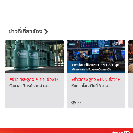
ข่าวที่เกี่ยวข้อง
#ข่าวเศรษฐกิจ
#TNN ช่อง16
#ข่าวเศรษฐกิจ
#TNN ช่อง16
รัฐบาล เดินหน้าลดค่าค…
หุ้นดาวโจนส์วันนี้ 8 ส.ค. …
27