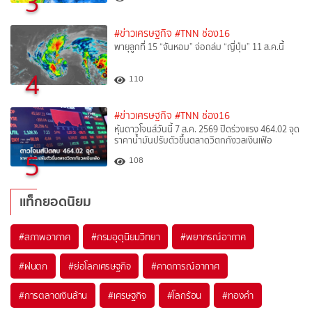
3
#ข่าวเศรษฐกิจ
#TNN ช่อง16
พายุลูกที่ 15 “จันหอม” จ่อถล่ม “ญี่ปุ่น” 11 ส.ค.นี้
4
110
#ข่าวเศรษฐกิจ
#TNN ช่อง16
หุ้นดาวโจนส์วันนี้ 7 ส.ค. 2569 ปิดร่วงแรง 464.02 จุด
ราคาน้ำมันปรับตัวขึ้นตลาดวิตกกังวลเงินเฟ้อ
5
108
แท็กยอดนิยม
#
สภาพอากาศ
#
กรมอุตุนิยมวิทยา
#
พยากรณ์อากาศ
#
ฝนตก
#
ย่อโลกเศรษฐกิจ
#
คาดการณ์อากาศ
#
การตลาดเงินล้าน
#
เศรษฐกิจ
#
โลกร้อน
#
ทองคำ