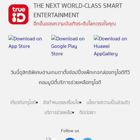
THE NEXT WORLD-CLASS SMART
ENTERTAINMENT
อีกขั้นของความบันเทิงระดับโลกตรงใจคุณ
วันนี้
ดู
สิทธิพิเศษ
อ่าน
เกม
ตาตั้ง
ช้อปปิ้ง
แพ็กเกจ
กล่องทรูไอดีทีวี
คอมมูนิตี้
บริการช่วยเหลือทรูไอดี
เกี่ยวกับทรูไอดี
ข้อกำหนดและเงื่อนไข
นโยบายความเป็นส่วนตัว
บริการช่วยเหลือ
ติดต่อเรา
Follow us