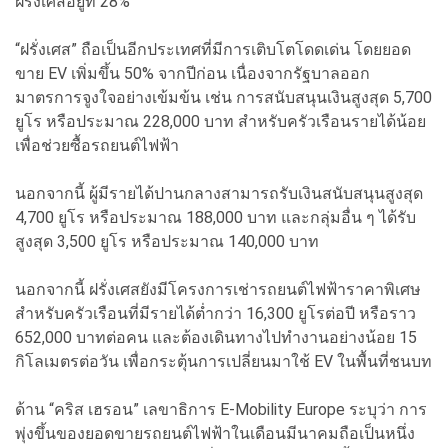
ฝรั่งเศสอยู่ที่ 28%
“ฝรั่งเศส” ถือเป็นอีกประเทศที่มีการเติบโตโดดเด่น โดยยอด
ขาย EV เพิ่มขึ้น 50% จากปีก่อน เนื่องจากรัฐบาลออก
มาตรการจูงใจอย่างเข้มข้น เช่น การสนับสนุนเงินสูงสุด 5,700
ยูโร หรือประมาณ 228,000 บาท สำหรับครัวเรือนรายได้น้อย
เพื่อช่วยซื้อรถยนต์ไฟฟ้า
นอกจากนี้ ผู้มีรายได้ปานกลางสามารถรับเงินสนับสนุนสูงสุด
4,700 ยูโร หรือประมาณ 188,000 บาท และกลุ่มอื่น ๆ ได้รับ
สูงสุด 3,500 ยูโร หรือประมาณ 140,000 บาท
นอกจากนี้ ฝรั่งเศสยังมีโครงการเช่ารถยนต์ไฟฟ้าราคาพิเศษ
สำหรับครัวเรือนที่มีรายได้ต่ำกว่า 16,300 ยูโรต่อปี หรือราว
652,000 บาทต่อคน และต้องเดินทางไปทำงานอย่างน้อย 15
กิโลเมตรต่อวัน เพื่อกระตุ้นการเปลี่ยนมาใช้ EV ในพื้นที่ชนบท
ด้าน “คริส เฮรอน” เลขาธิการ E-Mobility Europe ระบุว่า การ
พุ่งขึ้นของยอดขายรถยนต์ไฟฟ้าในเดือนมีนาคมถือเป็นหนึ่ง