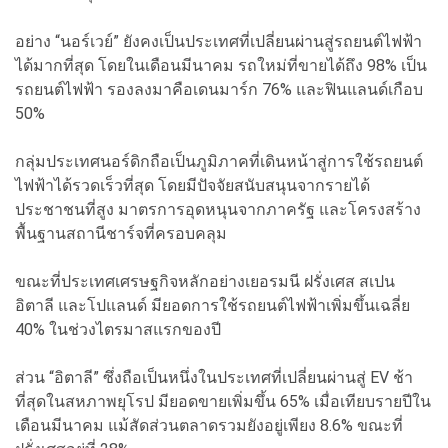
อย่าง “นอร์เวย์” ยังคงเป็นประเทศที่เปลี่ยนผ่านสู่รถยนต์ไฟฟ้า
ได้มากที่สุด โดยในเดือนมีนาคม รถใหม่ที่ขายได้ถึง 98% เป็น
รถยนต์ไฟฟ้า รองลงมาคือเดนมาร์ก 76% และฟินแลนด์เกือบ
50%
กลุ่มประเทศนอร์ดิกถือเป็นภูมิภาคที่เดินหน้าสู่การใช้รถยนต์
ไฟฟ้าได้รวดเร็วที่สุด โดยมีปัจจัยสนับสนุนจากรายได้
ประชาชนที่สูง มาตรการอุดหนุนจากภาครัฐ และโครงสร้าง
พื้นฐานสถานีชาร์จที่ครอบคลุม
ขณะที่ประเทศเศรษฐกิจหลักอย่างเยอรมนี ฝรั่งเศส สเปน
อิตาลี และโปแลนด์ มียอดการใช้รถยนต์ไฟฟ้าเพิ่มขึ้นเฉลี่ย
40% ในช่วงไตรมาสแรกของปี
ส่วน “อิตาลี” ซึ่งถือเป็นหนึ่งในประเทศที่เปลี่ยนผ่านสู่ EV ช้า
ที่สุดในสหภาพยุโรป มียอดขายเพิ่มขึ้น 65% เมื่อเทียบรายปีใน
เดือนมีนาคม แม้สัดส่วนตลาดรวมยังอยู่เพียง 8.6% ขณะที่