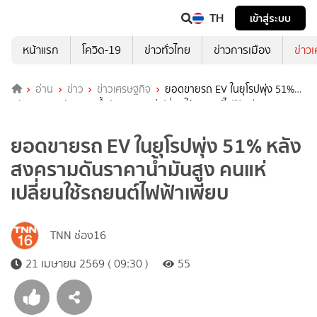
TH
เข้าสู่ระบบ
หน้าแรก
โควิด-19
ข่าวทั่วไทย
ข่าวการเมือง
ข่าว
อ่าน
ข่าว
ข่าวเศรษฐกิจ
ยอดขายรถ EV ในยุโรปพุ่ง 51%
หลังสงครามดันราคาน้ำมันสูง คนแห่เปลี่ยนใช้รถยนต์ไฟฟ้าเพียบ
ยอดขายรถ EV ในยุโรปพุ่ง 51% หลัง
สงครามดันราคาน้ำมันสูง คนแห่
เปลี่ยนใช้รถยนต์ไฟฟ้าเพียบ
TNN ช่อง16
21 เมษายน 2569 ( 09:30 )
55