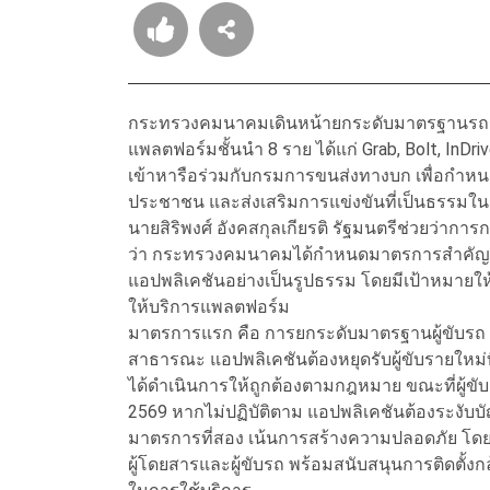
กระทรวงคมนาคมเดินหน้ายกระดับมาตรฐานรถรับจ้
แพลตฟอร์มชั้นนำ 8 ราย ได้แก่ Grab, Bolt, In
เข้าหารือร่วมกับกรมการขนส่งทางบก เพื่อกำหน
ประชาชน และส่งเสริมการแข่งขันที่เป็นธรร
นายสิริพงศ์ อังคสกุลเกียรติ รัฐมนตรีช่วยว่
ว่า กระทรวงคมนาคมได้กำหนดมาตรการสำคัญ 5 ด
แอปพลิเคชันอย่างเป็นรูปธรรม โดยมีเป้าหมายให้เก
ให้บริการแพลตฟอร์ม
มาตรการแรก คือ การยกระดับมาตรฐานผู้ขับรถ
สาธารณะ แอปพลิเคชันต้องหยุดรับผู้ขับรายใหม่ที่
ได้ดำเนินการให้ถูกต้องตามกฎหมาย ขณะที่ผู้ขับ
2569 หากไม่ปฏิบัติตาม แอปพลิเคชันต้องระงับบัญ
มาตรการที่สอง เน้นการสร้างความปลอดภัย โดยกำ
ผู้โดยสารและผู้ขับรถ พร้อมสนับสนุนการติดตั้ง