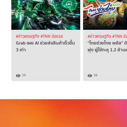
#ข่าวเศรษฐกิจ
#TNN ช่อง16
#ข่าวเศรษฐกิจ
#TNN ช่
Grab เผย AI ช่วยส่งสินค้าเร็วขึ้น
"ไทยช่วยไทย พลัส" ดั
3 เท่า
พุ่ง ผู้ใช้ทะลุ 1.2 ล้า
39
36