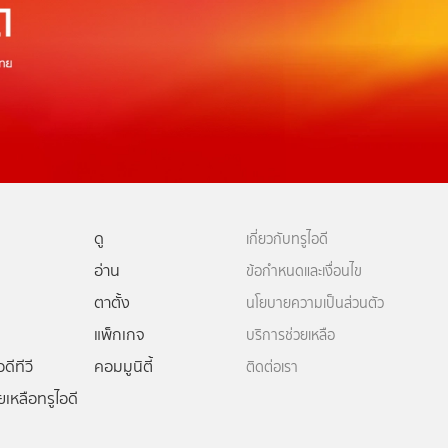
ดู
เกี่ยวกับทรูไอดี
อ่าน
ข้อกำหนดและเงื่อนไข
ตาตั้ง
นโยบายความเป็นส่วนตัว
แพ็กเกจ
บริการช่วยเหลือ
ดีทีวี
คอมมูนิตี้
ติดต่อเรา
ยเหลือทรูไอดี