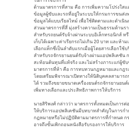
ในการใช้บริการ
ด้านมาตรการที่สาม คือ การเพิ่มความโปร่งใสแ
ข้อมูลผู้ขับและรถที่อยู่ในระบบให้กรมการขนส
ข้อมูลได้แบบเรียลไทม์ เพื่อใช้ติดตามและดำเ
ส่วนมาตรการที่สี่ มุ่งสร้างความเป็นธรรมด้า
สำหรับรถยนต์รับจ้างผ่านระบบอิเล็กทรอนิกส์ หรื
เก็บได้เฉพาะค่าเรียกรถไม่เกิน 20 บาท และห้าม
เลือกแท็กซี่เป็นลำดับแรกเมื่อผู้โดยสารเลือกใช้บ
สำหรับรถจักรยานยนต์รับจ้างผ่านแอปพลิเคชั
สะท้อนต้นทุนที่แท้จริง และไม่สร้างภาระแก่ผู้ขับ
มาตรการที่ห้า คือ การทบทวนกฎหมายและกฎระเบี
โดยเตรียมพิจารณาเปิดทางให้นิติบุคคลสามารถน
ได้ รวมถึงขยายขนาดเครื่องยนต์รถจักรยานยนต์สาธ
เพิ่มทางเลือกและประสิทธิภาพการให้บริการ
นายสิริพงศ์ กล่าวว่า มาตรการทั้งหมดเป็นการต
ให้บริการแอปพลิเคชันมีบทบาทสำคัญในการกำก
กฎหมายหรือไม่ปฏิบัติตามมาตรการที่กำหนด 
อาจถึงขั้นเพิกถอนหนังสือรับรองการให้บริการ