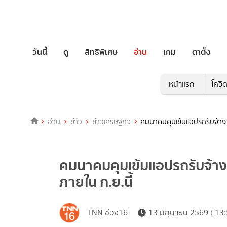
วันนี้
ดู
สิทธิพิเศษ
อ่าน
เกม
ตาตั้ง
หน้าแรก
โควิ
อ่าน
ข่าว
ข่าวเศรษฐกิจ
คมนาคมคุมเข้มแอปรถรับจ้าง 
คมนาคมคุมเข้มแอปรถรับจ้าง 
ภายใน ก.ย.นี้
TNN ช่อง16
13 มิถุนายน 2569 ( 13: