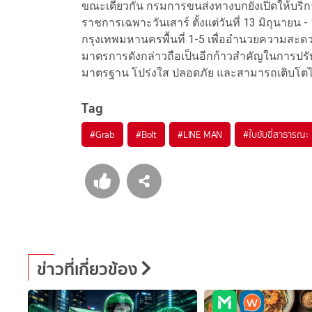
ขณะเดียวกัน กรมการขนส่งทางบกยังเปิดให้บ
ราชการเฉพาะวันเสาร์ ตั้งแต่วันที่ 13 มิถุนายน
กรุงเทพมหานครพื้นที่ 1-5 เพื่ออำนวยความสะดวก
มาตรการดังกล่าวถือเป็นอีกก้าวสำคัญในการปรับ
มาตรฐาน โปร่งใส ปลอดภัย และสามารถเติบโตได้อ
Tag
#
Grab
#
Bolt
#
LINE MAN
#
ใบขับขี่สาธารณะ
ข่าวที่เกี่ยวข้อง