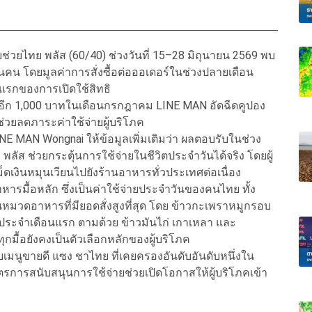
่วยไทย พลัส (60/40) ช่วงวันที่ 15–28 มิถุนายน 2569 พบ
 ล้านคน โดยมูลค่าการสั่งซื้อต่อออเดอร์ในช่วงปลายเดือน
ันแรกของการเปิดใช้สิทธิ
หม่อีก 1,000 บาทในเดือนกรกฎาคม LINE MAN อัดฉีดคูปอง
อช่วยลดภาระค่าใช้จ่ายผู้บริโภค
NE MAN Wongnai ให้ข้อมูลเพิ่มเติมว่า ผลตอบรับในช่วง
ัส ช่วยกระตุ้นการใช้จ่ายในชีวิตประจำวันได้จริง โดยผู้
ม็ดเงินหมุนเวียนไปยังร้านอาหารทั่วประเทศต่อเนื่อง
หารมื้อหลัก ซึ่งเป็นค่าใช้จ่ายประจำวันของคนไทย ทั้ง
นหมวดอาหารที่มียอดสั่งสูงที่สุด โดย ข้าวกะเพราหมูกรอบ
ประจำเดือนแรก ตามด้วย ข้าวมันไก่ เกาเหลา และ
้ทุกมื้อยังคงเป็นตัวเลือกหลักของผู้บริโภค
นดับเมนูขายดี แซง ชาไทย ที่เคยครองอันดับอันดับหนึ่งใน
การสนับสนุนการใช้จ่ายช่วยเปิดโอกาสให้ผู้บริโภคเข้า