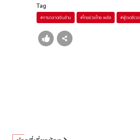
Tag
#
การตลาดเงินล้าน
#
ไทยช่วยไทย พลัส
#
ฟู้ดเดลิเวอ