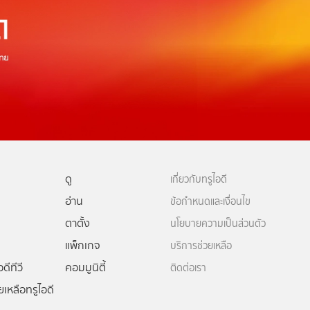
ดู
เกี่ยวกับทรูไอดี
อ่าน
ข้อกำหนดและเงื่อนไข
ตาตั้ง
นโยบายความเป็นส่วนตัว
แพ็กเกจ
บริการช่วยเหลือ
ดีทีวี
คอมมูนิตี้
ติดต่อเรา
ยเหลือทรูไอดี