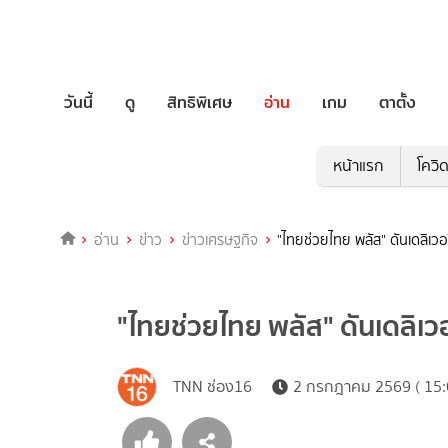
วันนี้
ดู
สิทธิพิเศษ
อ่าน
เกม
ตาตั้ง
หน้าแรก
โควิ
อ่าน
ข่าว
ข่าวเศรษฐกิจ
"ไทยช่วยไทย พลัส" ดันเดลิเวอรี
"ไทยช่วยไทย พลัส" ดันเดลิเวอร
TNN ช่อง16
2 กรกฎาคม 2569 ( 15: