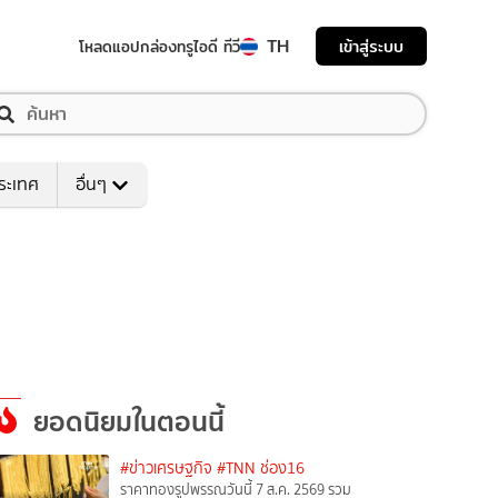
TH
เข้าสู่ระบบ
โหลดแอป
กล่องทรูไอดี ทีวี
ระเทศ
อื่นๆ
ยอดนิยมในตอนนี้
#ข่าวเศรษฐกิจ
#TNN ช่อง16
ราคาทองรูปพรรณวันนี้ 7 ส.ค. 2569 รวม