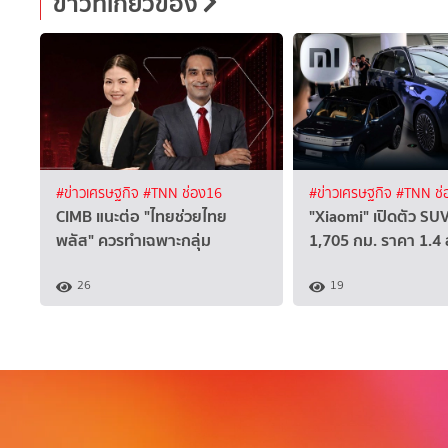
ข่าวที่เกี่ยวข้อง
#ข่าวเศรษฐกิจ
#TNN ช่อง16
#ข่าวเศรษฐกิจ
#TNN ช่
CIMB แนะต่อ "ไทยช่วยไทย
"Xiaomi" เปิดตัว SUV
พลัส" ควรทำเฉพาะกลุ่ม
1,705 กม. ราคา 1.4
26
19