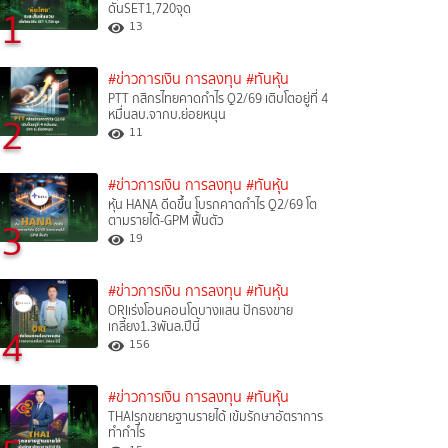
ดันSET1,720จุด
1
13
#ข่าวการเงิน การลงทุน
#ทันหุ้น
PTT กสิกรไทยคาดกำไร Q2/69 เติบโตอยู่ที่ 4
หมื่นลบ.จากบ.ย่อยหนุน
2
11
#ข่าวการเงิน การลงทุน
#ทันหุ้น
หุ้น HANA ดีดขึ้น โบรกคาดกำไร Q2/69 โต
ตามรายได้-GPM ฟื้นตัว
3
19
#ข่าวการเงิน การลงทุน
#ทันหุ้น
ORIเร่งโอนคอนโดบางแสน ปักธงขาย
เกลี้ยง1.3พันล.ปีนี้
4
156
#ข่าวการเงิน การลงทุน
#ทันหุ้น
THAIรุกขยายฐานรายได้ เข้มรักษาอัตราการ
ทำกำไร