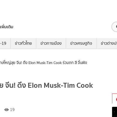
เพิ่มเติม
ด-19
ข่าวทั่วไทย
ข่าวการเมือง
ข่าวเศรษฐกิจ
ข่าวต่างป
กษ์ใหญ่ลุย จีน! ดึง Elon Musk-Tim Cook ร่วมถก สี จิ้นผิง
ุย จีน! ดึง Elon Musk-Tim Cook
19