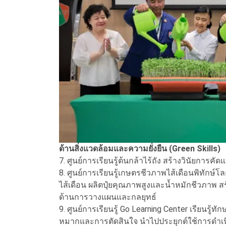
ด้านสิ่งแวดล้อมและความยั่งยืน (Green Skills)
7. ศูนย์การเรียนรู้ต้นกล้าไร้ถัง สร้างวินัยการค
8. ศูนย์การเรียนรู้เกษตรชีวภาพไส้เดือนพิทักษ์
ไส้เดือน ผลิตปุ๋ยคุณภาพสูงและน้ำหมักชีวภาพ ส
ด้านการวางแผนและกลยุทธ์
9. ศูนย์การเรียนรู้ Go Learning Center เรียนรู
หมากและการตัดสินใจ นำไปประยุกต์ใช้การดำเนิ