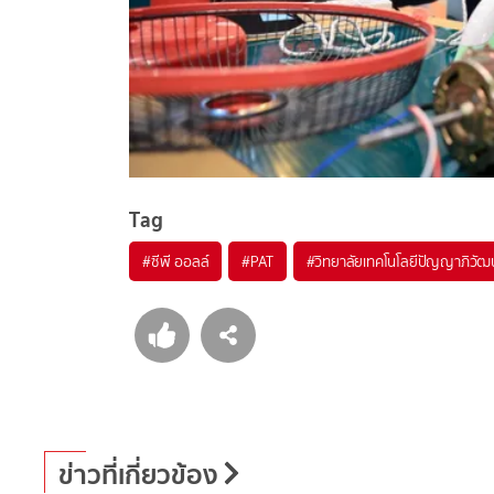
Tag
#
ซีพี ออลล์
#
PAT
#
วิทยาลัยเทคโนโลยีปัญญาภิวัฒน
ข่าวที่เกี่ยวข้อง