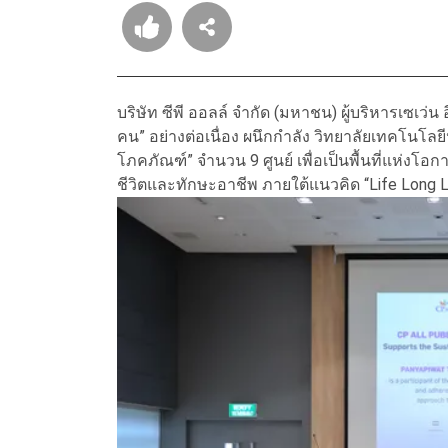
บริษัท ซีพี ออลล์ จำกัด (มหาชน) ผู้บริหารเซเว่น 
คน” อย่างต่อเนื่อง ผนึกกำลัง วิทยาลัยเทคโนโลยีป
โภคภัณฑ์” จำนวน 9 ศูนย์ เพื่อเป็นพื้นที่แห่
ชีวิตและทักษะอาชีพ ภายใต้แนวคิด “Life Long Learn