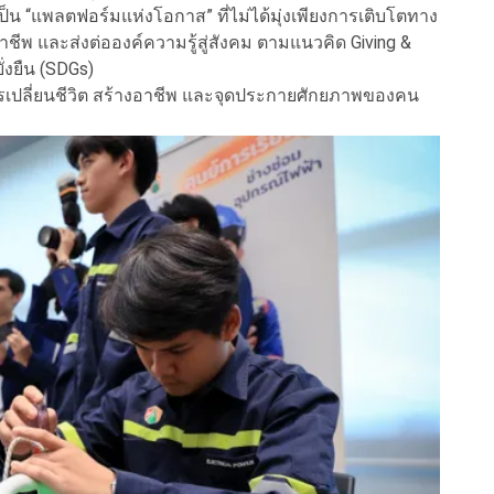
น “แพลตฟอร์มแห่งโอกาส” ที่ไม่ได้มุ่งเพียงการเติบโตทาง
ีพ และส่งต่อองค์ความรู้สู่สังคม ตามแนวคิด Giving &
ั่งยืน (SDGs)
องการเปลี่ยนชีวิต สร้างอาชีพ และจุดประกายศักยภาพของคน