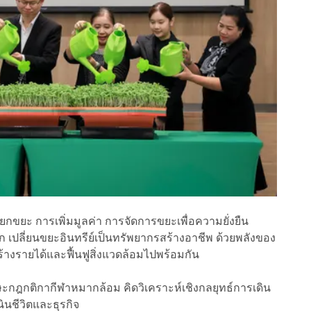
ัดแยกขยะ การเพิ่มมูลค่า การจัดการขยะเพื่อความยั่งยืน
โลก เปลี่ยนขยะอินทรีย์เป็นทรัพยากรสร้างอาชีพ ด้วยพลังของ
ร้างรายได้และฟื้นฟูสิ่งแวดล้อมไปพร้อมกัน
้ทักษะกฎกติกากีฬาหมากล้อม คิดวิเคราะห์เชิงกลยุทธ์การเดิน
นชีวิตและธุรกิจ