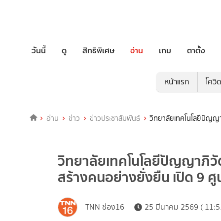
วันนี้
ดู
สิทธิพิเศษ
อ่าน
เกม
ตาตั้ง
หน้าแรก
โควิ
อ่าน
ข่าว
ข่าวประชาสัมพันธ์
วิทยาลัยเทคโนโลยีปัญญาภิ
วิทยาลัยเทคโนโลยีปัญญาภิวัฒน
สร้างคนอย่างยั่งยืน เปิด 9 ศูน
TNN ช่อง16
25 มีนาคม 2569 ( 11:5