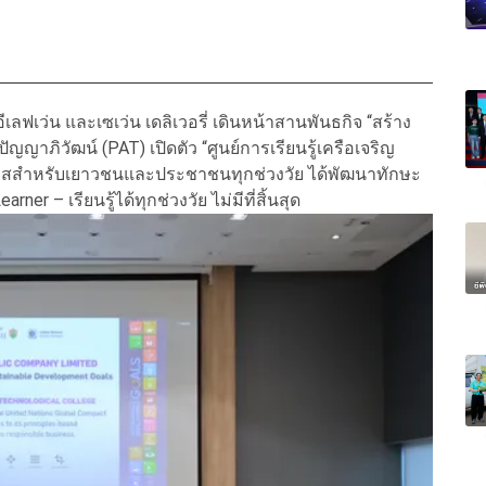
อีเลฟเว่น และเซเว่น เดลิเวอรี่ เดินหน้าสานพันธกิจ “สร้าง
ัญญาภิวัฒน์ (PAT) เปิดตัว “ศูนย์การเรียนรู้เครือเจริญ
งโอกาสสำหรับเยาวชนและประชาชนทุกช่วงวัย ได้พัฒนาทักษะ
er – เรียนรู้ได้ทุกช่วงวัย ไม่มีที่สิ้นสุด