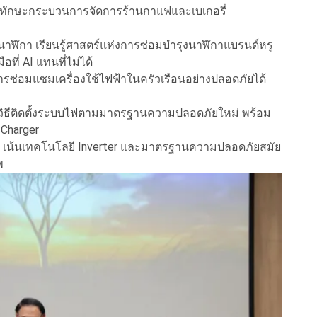
ยนรู้ทักษะกระบวนการจัดการร้านกาแฟและเบเกอรี่
านาฬิกา เรียนรู้ศาสตร์แห่งการซ่อมบำรุงนาฬิกาแบรนด์หรู
ที่ AI แทนที่ไม่ได้
ู้การซ่อมแซมเครื่องใช้ไฟฟ้าในครัวเรือนอย่างปลอดภัยได้
รู้วิธีติดตั้งระบบไฟตามมาตรฐานความปลอดภัยใหม่ พร้อม
Charger
เล็ก เน้นเทคโนโลยี Inverter และมาตรฐานความปลอดภัยสมัย
พ