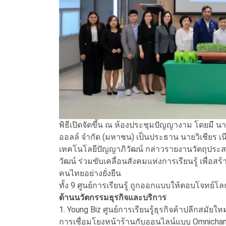
พิธีเปิดจัดขึ้น ณ ห้องประชุมปัญญางาม โดยมี นายย
ออลล์ จำกัด (มหาชน) เป็นประธาน นายวิเชียร เน
เทคโนโลยีปัญญาภิวัฒน์ กล่าวรายงานวัตถุประสง
วัฒน์ ร่วมขับเคลื่อนสังคมแห่งการเรียนรู้ เพื
คนไทยอย่างยั่งยืน
ทั้ง 9 ศูนย์การเรียนรู้ ถูกออกแบบให้ตอบโจทย์
ด้านนวัตกรรมธุรกิจและบริการ
1. Young Biz ศูนย์การเรียนรู้ธุรกิจค้าปลีกสมัยใ
การเชื่อมโยงหน้าร้านกับออนไลน์แบบ Omnichan