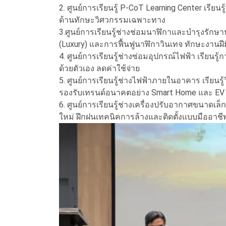
2. ศูนย์การเรียนรู้ P-CoT Learning Center เรี
ด้านทักษะวิศวกรรมเฉพาะทาง
3.ศูนย์การเรียนรู้ช่างช่อมนาฬิกาและบำรุงรักษ
(Luxury) และการฟื้นฟูนาฬิกาวินเทจ ทักษะงานฝีมือ
4. ศูนย์การเรียนรู้ช่างซ่อมอุปกรณ์ไฟฟ้า เรียนร
ด้วยตัวเอง ลดค่าใช้จ่าย
5. ศูนย์การเรียนรู้ช่างไฟฟ้าภายในอาคาร เรียน
รองรับเทรนด์อนาคตอย่าง Smart Home และ EV 
6. ศูนย์การเรียนรู้ช่างเครื่องปรับอากาศขนาด
ใหม่ ฝึกฝนเทคนิคการล้างและติดตั้งแบบมืออาชี