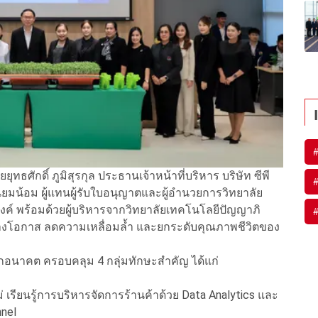
ุทธศักดิ์ ภูมิสุรกุล ประธานเจ้าหน้าที่บริหาร บริษัท ซีพี
ียมน้อม ผู้แทนผู้รับใบอนุญาตและผู้อำนวยการวิทยาลัย
ค์ พร้อมด้วยผู้บริหารจากวิทยาลัยเทคโนโลยีปัญญาภิ
่อสร้างโอกาส ลดความเหลื่อมล้ำ และยกระดับคุณภาพชีวิตของ
โลกอนาคต ครอบคลุม 4 กลุ่มทักษะสำคัญ ได้แก่
หม่ เรียนรู้การบริหารจัดการร้านค้าด้วย Data Analytics และ
nel