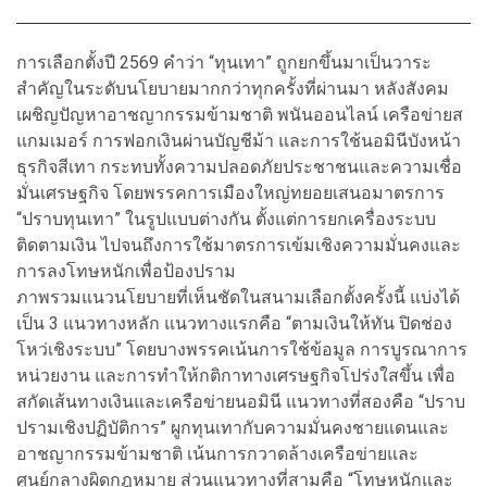
การเลือกตั้งปี 2569 คำว่า “ทุนเทา” ถูกยกขึ้นมาเป็นวาระ
สำคัญในระดับนโยบายมากกว่าทุกครั้งที่ผ่านมา หลังสังคม
เผชิญปัญหาอาชญากรรมข้ามชาติ พนันออนไลน์ เครือข่ายส
แกมเมอร์ การฟอกเงินผ่านบัญชีม้า และการใช้นอมินีบังหน้า
ธุรกิจสีเทา กระทบทั้งความปลอดภัยประชาชนและความเชื่อ
มั่นเศรษฐกิจ โดยพรรคการเมืองใหญ่ทยอยเสนอมาตรการ
“ปราบทุนเทา” ในรูปแบบต่างกัน ตั้งแต่การยกเครื่องระบบ
ติดตามเงิน ไปจนถึงการใช้มาตรการเข้มเชิงความมั่นคงและ
การลงโทษหนักเพื่อป้องปราม
ภาพรวมแนวนโยบายที่เห็นชัดในสนามเลือกตั้งครั้งนี้ แบ่งได้
เป็น 3 แนวทางหลัก แนวทางแรกคือ “ตามเงินให้ทัน ปิดช่อง
โหว่เชิงระบบ” โดยบางพรรคเน้นการใช้ข้อมูล การบูรณาการ
หน่วยงาน และการทำให้กติกาทางเศรษฐกิจโปร่งใสขึ้น เพื่อ
สกัดเส้นทางเงินและเครือข่ายนอมินี แนวทางที่สองคือ “ปราบ
ปรามเชิงปฏิบัติการ” ผูกทุนเทากับความมั่นคงชายแดนและ
อาชญากรรมข้ามชาติ เน้นการกวาดล้างเครือข่ายและ
ศูนย์กลางผิดกฎหมาย ส่วนแนวทางที่สามคือ “โทษหนักและ