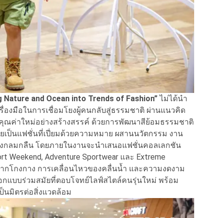
g Nature and Ocean into Trends of Fashion”
ไม่ได้นำ
ครื่องมือในการเชื่อมโยงผู้คนกลับสู่ธรรมชาติ ผ่านแนวคิด
งคุณค่าใหม่อย่างสร้างสรรค์ ด้วยการพัฒนาสีย้อมธรรมชาติ
เป็นแฟชั่นที่เปี่ยมด้วยความหมาย ผสานนวัตกรรม งาน
ันอย่างกลมกลืน โดยภายในงานจะนำเสนอแฟชั่นคอลเลกชัน
Sport Weekend, Adventure Sportwear และ Extreme
รากโกงกาง การเคลื่อนไหวของคลื่นน้ำ และความงดงาม
แบบร่วมสมัยที่ตอบโจทย์ไลฟ์สไตล์คนรุ่นใหม่ พร้อม
็นมิตรต่อสิ่งแวดล้อม