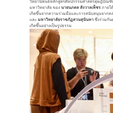
วิทยานิพนธ์หลักสูตรศิลปกรรมศาสตรดุษฎีบัณฑ
มหาวิทยาลัย ของ
นายนภดล สังวาลเพ็ชร
ภายใต
เกิดขึ้นจากความร่วมมือและการสนับสนุนจากหล
และ
มหาวิทยาลัยราชภัฏสวนสุนันทา
ซึ่งร่วมกั
เกิดขึ้นอย่างเป็นรูปธรรม