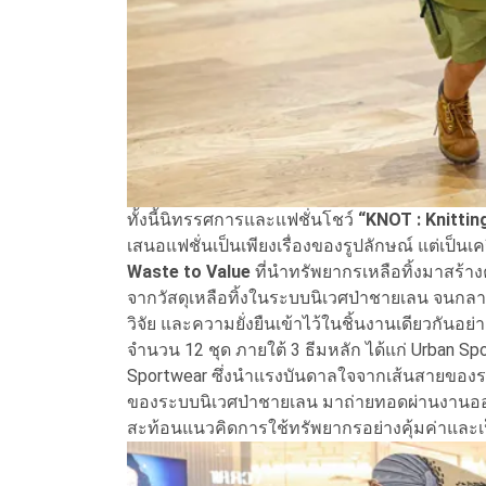
ทั้งนี้นิทรรศการและแฟชั่นโชว์
“KNOT : Knittin
เสนอแฟชั่นเป็นเพียงเรื่องของรูปลักษณ์ แต่เป็นเ
Waste to Value
ที่นำทรัพยากรเหลือทิ้งมาสร้า
จากวัสดุเหลือทิ้งในระบบนิเวศป่าชายเลน
จนกลาย
วิจัย และความยั่งยืนเข้าไว้ในชิ้นงานเดียวก
จำนวน 12 ชุด ภายใต้ 3 ธีมหลัก ได้แก่ Urban 
Sportwear ซึ่งนำแรงบันดาลใจจากเส้นสายของ
ของระบบนิเวศป่าชายเลน มาถ่ายทอดผ่านงานออก
สะท้อนแนวคิดการใช้ทรัพยากรอย่างคุ้มค่าและเป