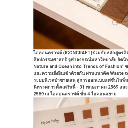
ไอคอนคราฟต์ (ICONCRAFT)ร่วมกับหลักสูตรศิ
ศิลปกรรมศาสตร์ จุฬาลงกรณ์มหาวิทยาลัย จัดนิ
Nature and Ocean into Trends of Fashion” ชวน
และความยั่งยืนเข้าด้วยกัน ผ่านแนวคิด Waste t
ระบบนิเวศป่าชายเลน สู่การออกแบบแฟชั่นไลฟ์สไต
นิทรรศการตั้งแต่วันนี้ - 31 พฤษภาคม 2569 และ
2569 ณ ไอคอนคราฟต์ ชั้น 4 ไอคอนสยาม