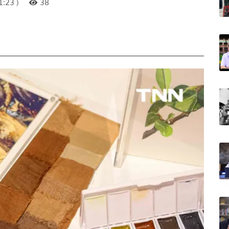
:23 )
38