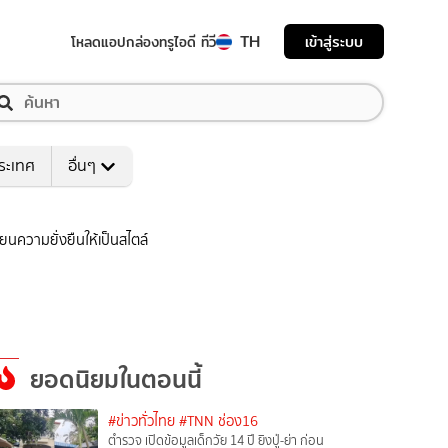
TH
เข้าสู่ระบบ
โหลดแอป
กล่องทรูไอดี ทีวี
ระเทศ
อื่นๆ
ยนความยั่งยืนให้เป็นสไตล์
ยอดนิยมในตอนนี้
#ข่าวทั่วไทย
#TNN ช่อง16
ตำรวจ เปิดข้อมูลเด็กวัย 14 ปี ยิงปู่-ย่า ก่อน