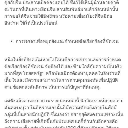
คุยกับจีน ประสานเปิอช่องแคบได้ ซึ่งก็ได้เห็นผู้นำหลายชาติ
ตะวันตกที่เดินทางเยือนจีน สานสัมพันธ์มาแล้วก่อนหน้านั้น
การขอให้จีนช่วยใช้อิทธิพล หรือคามเชื่อมโยงที่จีนมีต่อ
อิหร่าน ใช้ให้เป็นประโยชน์
การเจรจาเพื่อหยุดยิงและกำหนดข้อเรียกร้องที่ชัดเจน
หนึ่งในสิ่งที่ยังคงไม่หายไปไหนคือการเจรจาและการกำหนด
ข้อเรียกร้องที่ชัดเจน จับต้องได้ และข้ามใกล้กับความเป็นจริง
มากที่สุด โดยสหรัฐฯ หรือพันธมิตรต้องหาบุคคลในอิหร่านที่
เต็มใจและมีความสามารถในการควบคุมกองทัพเพื่อปฏิบัติ
ตามข้อตกลงสันติภาพ เน้นการแก้ปัญหาที่ต้นเหตุ
แต่ฟังแล้วอาจจะยาก เพราะก่อนหน้านี้ นักวิเคราะห์สายความ
มั่นคงระบุว่า ในอิหร่านเองนั้นก็มีความขัดแย้งภายในคือมี
กลุ่มที่เป็นสายนักปฏิบัติ ซึ่งมองว่า อยากยุติสงครามเพราะเห็น
ถึงความเสียหายที่เกิดขึ้นกับประเทศ แต่ก็ค้านกับอีกสายคือ