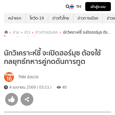
TH
เข้าสู่ระบบ
หน้าแรก
โควิด-19
ข่าวทั่วไทย
ข่าวการเมือง
ข่าว
อ่าน
ข่าว
ข่าวต่างประเทศ
นักวิเคราะห์ชี้ จะเปิดฮอร์มุซ ต้อง
ใช้กลยุทธ์ทหารคู่กดดันการทูต
นักวิเคราะห์ชี้ จะเปิดฮอร์มุซ ต้องใช้
กลยุทธ์ทหารคู่กดดันการทูต
TNN ช่อง16
4 เมษายน 2569 ( 03:11 )
40