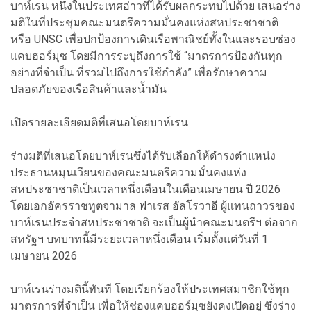
บาห์เรน หนึ่งในประเทศอ่าวที่ได้รับผลกระทบไปด้วย เสนอร่าง
มติในที่ประชุม
คณะมนตรีความมั่นคงแห่งสหประชาชาติ
หรือ UNSC
เพื่อปกป้องการเดินเรือพาณิชย์ทั้งในและรอบช่อง
แคบฮอร์มุซ โดยมีการระบุถึงการใช้ “มาตรการป้องกันทุก
อย่างที่จำเป็น ที่รวมไปถึงการใช้กำลัง” เพื่อรักษาความ
ปลอดภัยของเรือสินค้าและน้ำมัน
เปิดรายละเอียดมติที่เสนอโดยบาห์เรน
ร่างมติที่เสนอโดยบาห์เรนซึ่ง
ได้รับเลือกให้ดำรงตำแหน่ง
ประธานหมุนเวียนของคณะมนตรีความมั่นคงแห่ง
สหประชาชาติเป็นเวลาหนึ่งเดือนในเดือนเมษายน ปี 2026
โดยเอกอัครราชทูตจามาล ฟาเรส อัลโรวาอี ผู้แทนถาวรของ
บาห์เรนประจำสหประชาชาติ จะเป็นผู้นำคณะมนตรีฯ ต่อจาก
สหรัฐฯ บทบาทนี้มีระยะเวลาหนึ่งเดือน เริ่มตั้งแต่วันที่ 1
เมษายน 2026
บาห์เรนร่างมตินี้ทันที โดยเรียกร้องให้ประเทศสมาชิกใช้ทุก
มาตรการที่จำเป็น เพื่อให้ช่องแคบฮอร์มุซยังคงเปิดอยู่ ซึ่งร่าง