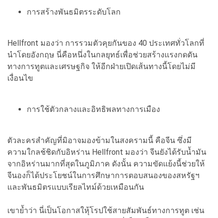
การสร้างพันธมิตรระดับโลก
Hellfront มองว่า การรวมตัวคุยกันของ 40 ประเทศทั่วโลกที่
นำโดยอังกฤษ นี่คือหนึ่งในกลยุทธ์เพื่อช่วยสร้างแรงกดดัน
ทางการทูตและเศรษฐกิจ ให้อีกฝ่ายเปิดเส้นทางนี้โดยไม่มี
เงื่อนไข
การใช้ตัวกลางและอิทธิพลทางการเมือง
ตัวละครสำคัญที่มิอาจมองข้ามในสงครามนี้ คือจีน ซึ่งมี
ความใกลช้ชิดกับอิหร่าน Hellfront มองว่า จีนยังได้รับน้ำมัน
จากอิหร่านมากที่สุดในภูมิภาค ดังนั้น ความขัดแย้งนี้ช่วยให้
จีนองก็ได้ประโยชน์ในการศึกษาการตอบสนองของสหรัฐฯ
และพันธมิตรแบบเรียลไทม์ด้วยเหมือนกัน
เขาย้ำว่า นี่เป็นโอกาสใหุ้โรปใช้สายสัมพันธ์ทางการทูต เช่น