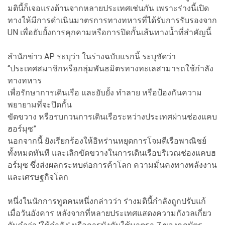
มตินี้ก็เจอแรงต้านจากหลายประเทศเช่นกัน เพราะร่างนี้เปิด
ทางให้มีการดำเนินมาตรการทางทหารที่ได้รับการรับรองจาก
UN เพื่อยับยั้งการคุกคามหรือการปิดกั้นเส้นทางน้ำที่สำคัญนี้
สำนักข่าว AP ระบุว่า ในร่างฉบับแรกนี้ ระบุชัดว่า
“ประเทศสมาชิกหรือกลุ่มพันธมิตรทางทะเลสามารถใช้กำลัง
ทางทหาร
เพื่อรักษาการเดินเรือ และยับยั้ง ทำลาย หรือป้องกันความ
พยายามที่จะปิดกั้น
ขัดขวาง หรือรบกวนการเดินเรือระหว่างประเทศผ่านช่องแคบ
ฮอร์มุซ”
นอกจากนี้ ยังเรียกร้องให้อิหร่านหยุดการโจมตีเรือพาณิชย์
ทั้งหมดทันที และเลิกขัดขวางในการเดินเรือบริเวณช่องแคบฮ
อร์มุซ ซึ่งส่งผลกระทบต่อการค้าโลก ความมั่นคงทางพลังงาน
และเศรษฐกิจโลก
หนึ่งในนักการทูตคนหนึ่งกล่าวว่า ร่างมตินี้กำลังถูกปรับแก้
เมื่อวันอังคาร หลังจากที่หลายประเทศแสดงความกังวลเกี่ยว