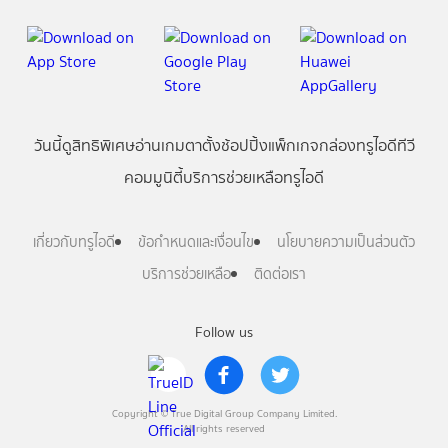
วันนี้
ดู
สิทธิพิเศษ
อ่าน
เกม
ตาตั้ง
ช้อปปิ้ง
แพ็กเกจ
กล่องทรูไอดีทีวี
คอมมูนิตี้
บริการช่วยเหลือทรูไอดี
เกี่ยวกับทรูไอดี
ข้อกำหนดและเงื่อนไข
นโยบายความเป็นส่วนตัว
บริการช่วยเหลือ
ติดต่อเรา
Follow us
Copyright © True Digital Group Company Limited.
All rights reserved