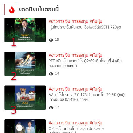
ยอดนิยมในตอนนี้
#ข่าวการเงิน การลงทุน
#ทันหุ้น
‘หุ้นไทย’ระยะสั้นผันผวน เชื่อโฟลว์ดันSET1,720จุด
1
15
#ข่าวการเงิน การลงทุน
#ทันหุ้น
PTT กสิกรไทยคาดกำไร Q2/69 เติบโตอยู่ที่ 4 หมื่น
ลบ.จากบ.ย่อยหนุน
2
14
#ข่าวการเงิน การลงทุน
#ทันหุ้น
AAI กำไรไตรมาส 2 ที่ 178 ล้านบาท โต 29.5% QoQ
เคาะปันผล 0.1416 บาท/หุ้น
3
12
#ข่าวการเงิน การลงทุน
#ทันหุ้น
ORIเร่งโอนคอนโดบางแสน ปักธงขาย