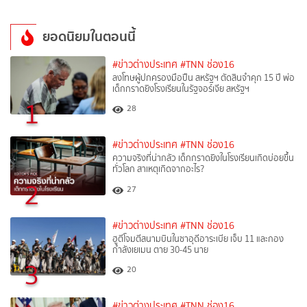
ยอดนิยมในตอนนี้
#ข่าวต่างประเทศ
#TNN ช่อง16
ลงโทษผู้ปกครองมือปืน สหรัฐฯ ตัดสินจำคุก 15 ปี พ่อ
เด็กกราดยิงโรงเรียนในรัฐจอร์เจีย สหรัฐฯ
1
28
#ข่าวต่างประเทศ
#TNN ช่อง16
ความจริงที่น่ากลัว เด็กกราดยิงในโรงเรียนเกิดบ่อยขึ้น
ทั่วโลก สาเหตุเกิดจากอะไร?
2
27
#ข่าวต่างประเทศ
#TNN ช่อง16
ฮูตีโจมตีสนามบินในซาอุดีอาระเบีย เจ็บ 11 และกอง
กำลังเยเมน ตาย 30-45 นาย
3
20
#ข่าวต่างประเทศ
#TNN ช่อง16