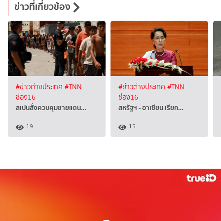
ข่าวที่เกี่ยวข้อง
#ข่าวต่างประเทศ
#TNN
#ข่าวต่างประเทศ
#TNN
ช่อง16
ช่อง16
สเปนสั่งควบคุมชายแดน…
สหรัฐฯ - อาเซียน เรียก…
19
15