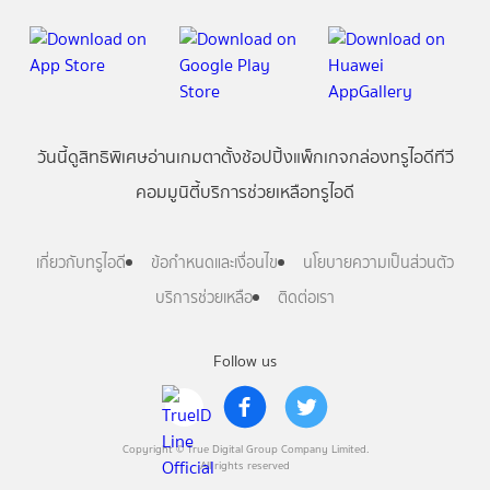
วันนี้
ดู
สิทธิพิเศษ
อ่าน
เกม
ตาตั้ง
ช้อปปิ้ง
แพ็กเกจ
กล่องทรูไอดีทีวี
คอมมูนิตี้
บริการช่วยเหลือทรูไอดี
เกี่ยวกับทรูไอดี
ข้อกำหนดและเงื่อนไข
นโยบายความเป็นส่วนตัว
บริการช่วยเหลือ
ติดต่อเรา
Follow us
Copyright © True Digital Group Company Limited.
All rights reserved