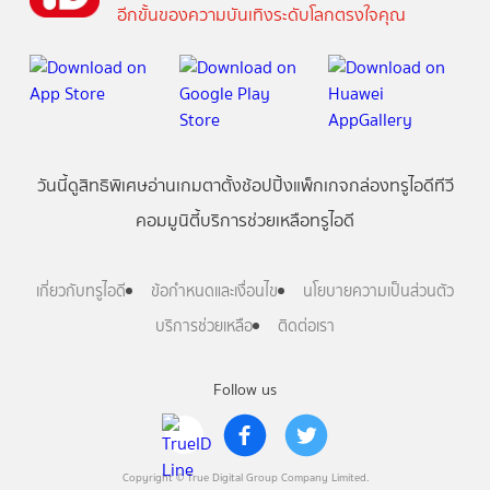
อีกขั้นของความบันเทิงระดับโลกตรงใจคุณ
วันนี้
ดู
สิทธิพิเศษ
อ่าน
เกม
ตาตั้ง
ช้อปปิ้ง
แพ็กเกจ
กล่องทรูไอดีทีวี
คอมมูนิตี้
บริการช่วยเหลือทรูไอดี
เกี่ยวกับทรูไอดี
ข้อกำหนดและเงื่อนไข
นโยบายความเป็นส่วนตัว
บริการช่วยเหลือ
ติดต่อเรา
Follow us
Copyright © True Digital Group Company Limited.