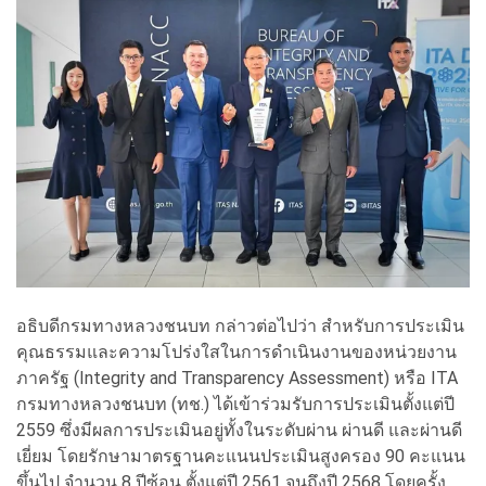
อธิบดีกรมทางหลวงชนบท กล่าวต่อไปว่า สำหรับการประเมิน
คุณธรรมและความโปร่งใสในการดำเนินงานของหน่วยงาน
ภาครัฐ (Integrity and Transparency Assessment) หรือ ITA
กรมทางหลวงชนบท (ทช.) ได้เข้าร่วมรับการประเมินตั้งแต่ปี
2559 ซึ่งมีผลการประเมินอยู่ทั้งในระดับผ่าน ผ่านดี และผ่านดี
เยี่ยม โดยรักษามาตรฐานคะแนนประเมินสูงครอง 90 คะแนน
ขึ้นไป จำนวน 8 ปีซ้อน ตั้งแต่ปี 2561 จนถึงปี 2568 โดยครั้ง