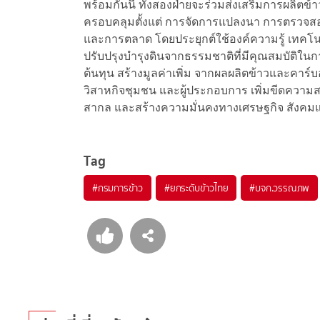
พร้อมกันนี้ ทั้งสองฝ่ายจะร่วมส่งเสริมการผลิตข
ครอบคลุมตั้งแต่ การจัดการแปลงนา การตรวจสอ
และการตลาด โดยประยุกต์ใช้องค์ความรู้ เทค
ปรับปรุงบำรุงดินจากธรรมชาติที่มีคุณสมบัติในก
ต้นทุน สร้างมูลค่าเพิ่ม จากผลผลิตข้าวและค
วิสาหกิจชุมชน และผู้ประกอบการ เพิ่มขีดความ
สากล และสร้างความมั่นคงทางเศรษฐกิจ สังคมและ
Tag
#
กรมการข้าว
#
ยกระดับข้าวไทย
#
บจก.วรรณภพ