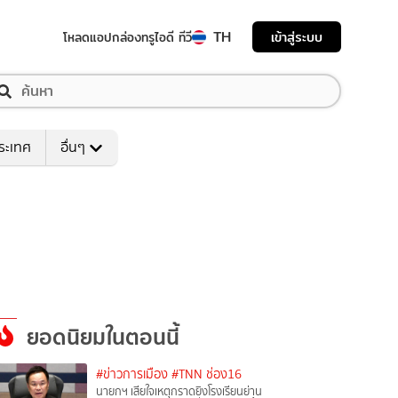
TH
เข้าสู่ระบบ
โหลดแอป
กล่องทรูไอดี ทีวี
ระเทศ
อื่นๆ
ยอดนิยมในตอนนี้
#ข่าวการเมือง
#TNN ช่อง16
นายกฯ เสียใจเหตุกราดยิงโรงเรียนย่าน