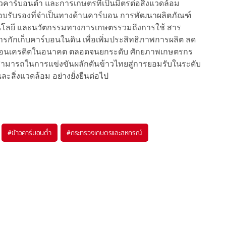
้าวคาร์บอนต่ำ และการเกษตรที่เป็นมิตรต่อสิ่งแวดล้อม
บรับรองที่จำเป็นทางด้านคาร์บอน การพัฒนาผลิตภัณฑ์
โนโลยี และนวัตกรรมทางการเกษตรรวมถึงการใช้ สาร
ารกักเก็บคาร์บอนในดิน เพื่อเพิ่มประสิทธิภาพการผลิต ลด
าร์บอนเครดิตในอนาคต ตลอดจนยกระดับ ศักยภาพเกษตรกร
สามารถในการแข่งขันผลักดันข้าวไทยสู่การยอมรับในระดับ
สิ่งแวดล้อม อย่างยั่งยืนต่อไป
#
ข้าวคาร์บอนต่ำ
#
กระทรวงเกษตรและสหกรณ์