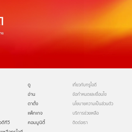
ดู
เกี่ยวกับทรูไอดี
อ่าน
ข้อกำหนดและเงื่อนไข
ตาตั้ง
นโยบายความเป็นส่วนตัว
แพ็กเกจ
บริการช่วยเหลือ
ดีทีวี
คอมมูนิตี้
ติดต่อเรา
ยเหลือทรูไอดี