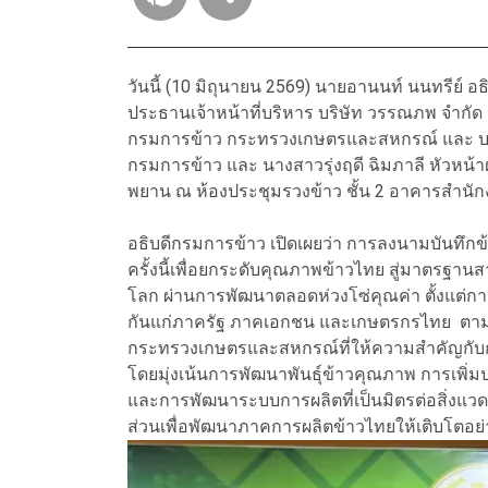
วันนี้ (10 มิถุนายน 2569) นายอานนท์ นนทรีย์
ประธานเจ้าหน้าที่บริหาร บริษัท วรรณภพ จำกั
กรมการข้าว กระทรวงเกษตรและสหกรณ์ และ บริ
กรมการข้าว และ นางสาวรุ่งฤดี ฉิมภาลี หัวหน้า
พยาน ณ ห้องประชุมรวงข้าว ชั้น 2 อาคารสำนั
อธิบดีกรมการข้าว เปิดเผยว่า การลงนามบันทึก
ครั้งนี้เพื่อยกระดับคุณภาพข้าวไทย สู่มาตรฐาน
โลก ผ่านการพัฒนาตลอดห่วงโซ่คุณค่า ตั้งแต่กา
กันแก่ภาครัฐ ภาคเอกชน และเกษตรกรไทย ตามนโย
กระทรวงเกษตรและสหกรณ์ที่ให้ความสำคัญกับ
โดยมุ่งเน้นการพัฒนาพันธุ์ข้าวคุณภาพ การเพิ่
และการพัฒนาระบบการผลิตที่เป็นมิตรต่อสิ่งแวด
ส่วนเพื่อพัฒนาภาคการผลิตข้าวไทยให้เติบโตอย่าง