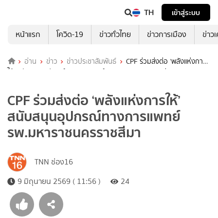
TH
เข้าสู่ระบบ
หน้าแรก
โควิด-19
ข่าวทั่วไทย
ข่าวการเมือง
ข่าว
อ่าน
ข่าว
ข่าวประชาสัมพันธ์
CPF ร่วมส่งต่อ ‘พลังแห่งการ
ให้’ สนับสนุนอุปกรณ์ทางการแพทย์ รพ.มหาราชนครราชสีมา
CPF ร่วมส่งต่อ ‘พลังแห่งการให้’
สนับสนุนอุปกรณ์ทางการแพทย์
รพ.มหาราชนครราชสีมา
TNN ช่อง16
9 มิถุนายน 2569 ( 11:56 )
24