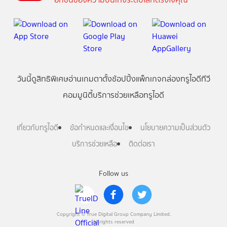
วันนี้
ดู
สิทธิพิเศษ
อ่าน
เกม
ตาตั้ง
ช้อปปิ้ง
แพ็กเกจ
กล่องทรูไอดีทีวี
คอมมูนิตี้
บริการช่วยเหลือทรูไอดี
เกี่ยวกับทรูไอดี
ข้อกำหนดและเงื่อนไข
นโยบายความเป็นส่วนตัว
บริการช่วยเหลือ
ติดต่อเรา
Follow us
Copyright © True Digital Group Company Limited.
All rights reserved