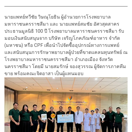
นายแพทย์ทวีชัย วิษณุโยธิน ผู้อำนวยการโรงพยาบาล
มหาราชนครราชสีมา และ นายแพทย์สมชัย อัศวสุดสาคร
ประธานมูลนิธิ 100 ปี โรงพยาบาลมหาราชนครราชสีมา รับ
มอบเงินสนับสนุนจาก บริษัท เจริญโภคภัณฑ์อาหาร จำกัด
(มหาชน) หรือ CPF เพื่อนำไปจัดซื้ออุปกรณ์ทางการแพทย์
และสนับสนุนการรักษาพยาบาลผู้ป่วยที่ขาดแคลนทุนทรัพย์ ณ
โรงพยาบาลมหาราชนครราชสีมา อำเภอเมือง จังหวัด
นครราชสีมา โดยมี นายสมรักษ์ จองสุวรรณ ผู้จัดการภาคทีม
ขาย พร้อมคณะจิตอาสา เป็นผู้แทนมอบ