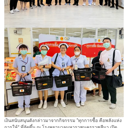
เงินสนับสนุนดังกล่าวมาจากกิจกรรม “ทุกการซื้อ คือพลังแห่ง
การให้” ที่จัดขึ้น ณ โรงพยาบาลมหาราชนครราชสีมา เปิด