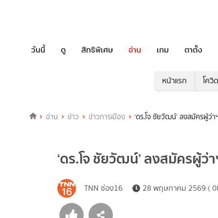
วันนี้
ดู
สิทธิพิเศษ
อ่าน
เกม
ตาตั้ง
หน้าแรก
โควิ
อ่าน
ข่าว
ข่าวการเมือง
‘ดร.โจ ชัยวัฒน์’ ลงสมัครผู้ว่
‘ดร.โจ ชัยวัฒน์’ ลงสมัครผู้ว่
TNN ช่อง16
28 พฤษภาคม 2569 ( 08