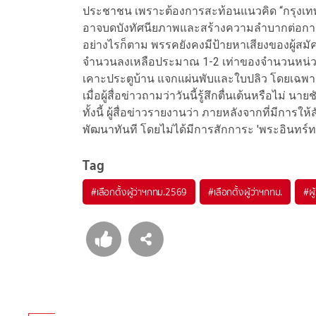
ประชาชน เพราะต้องการสะท้อนแนวคิด “กรุงเทพ
อาจบดบังทัศนียภาพและสร้างความลำบากต่อกา
อย่างไรก็ตาม พรรคยังคงมีป้ายหาเสียงของผู้สม
จำนวนลงเหลือประมาณ 1-2 เท่าของจำนวนหน่วยเล
เคาะประตูบ้าน แจกแผ่นพับและใบปลิว โดยเฉพาะใ
เมื่อผู้สื่อข่าวถามว่าวันนี้รู้สึกตื่นเต้นหรือไม่ นา
ทั้งนี้ ผู้สื่อข่าวรายงานว่า ภายหลังจากที่มีการใ
พัฒนาทันที โดยไม่ได้มีการสักการะ 'พระอินทร
Tag
#
เลือกตั้งผู้ว่าฯกทม.2569
#
เลือกตั้งผู้ว่าฯกทม.
#
ผู