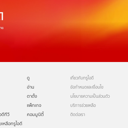
ดู
เกี่ยวกับทรูไอดี
อ่าน
ข้อกำหนดและเงื่อนไข
ตาตั้ง
นโยบายความเป็นส่วนตัว
แพ็กเกจ
บริการช่วยเหลือ
ดีทีวี
คอมมูนิตี้
ติดต่อเรา
ยเหลือทรูไอดี