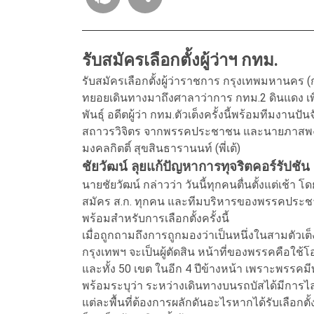
รับสมัครเลือกตั้งผู้ว่าฯ กทม.
รับสมัครเลือกตั้งผู้ว่าราชการ กรุงเทพมหานคร 
ทยอยเดินทางมาถึงศาลาว่าการ กทม.2 ดินแดง เพื่
พันธุ์ อดีตผู้ว่า กทม.ตัวเต็งครั้งนี้พร้อมทีมงาน
สถาวรวิจิตร จากพรรคประชาชน และนายภาสพงศ์
มงคลกิตติ์ สุขสินธารานนท์ (พี่เต้)
ชัยวัฒน์ ลุยแก้ปัญหาการทุจริตคอร์รัปชัน
นายชัยวัฒน์ กล่าวว่า วันนี้ทุกคนตื่นตั้งแต่เช้า
สมัคร ส.ก. ทุกคน และทีมบริหารของพรรคประช
พร้อมสำหรับการเลือกตั้งครั้งนี้
เมื่อถูกถามถึงการถูกมองว่าเป็นหนึ่งในสามตัวเต็
กรุงเทพฯ จะเป็นผู้ตัดสิน หน้าที่ของพรรคคือใ
และทั้ง 50 เขต ในอีก 4 ปีข้างหน้า เพราะพรรคมี
พร้อมระบุว่า ระหว่างเดินทางบนรถบัสได้มีการไล
แต่ละพื้นที่ต้องการผลักดันอะไรหากได้รับเลือ