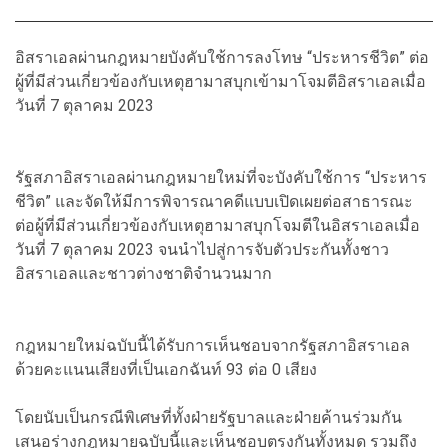
อิสราเอลผ่านกฎหมายบังคับใช้การลงโทษ “ประหารชีวิต” ต่อ
ผู้ที่มีส่วนเกี่ยวข้องกับเหตุฮามาสบุกเข้ามาโจมตีอิสราเอลเมื่อ
วันที่ 7 ตุลาคม 2023
รัฐสภาอิสราเอลผ่านกฎหมายใหม่ที่จะบังคับใช้การ “ประหาร
ชีวิต” และจัดให้มีการพิจารณาคดีแบบเปิดเผยต่อสาธารณะ
ต่อผู้ที่มีส่วนเกี่ยวข้องกับเหตุฮามาสบุกโจมตีในอิสราเอลเมื่อ
วันที่ 7 ตุลาคม 2023 จนนำไปสู่การจับตัวประกันทั้งชาว
อิสราเอลและชาวต่างชาติจำนวนมาก
กฎหมายใหม่ฉบับนี้ได้รับการเห็นชอบจากรัฐสภาอิสราเอล
ด้วยคะแนนเสียงที่เป็นเอกฉันท์ 93 ต่อ 0 เสียง
โดยนับเป็นกรณีพิเศษที่ทั้งฝ่ายรัฐบาลและฝ่ายค้านร่วมกัน
เสนอร่างกฎหมายฉบับนี้และเห็นชอบตรงกันทั้งหมด รวมถึง