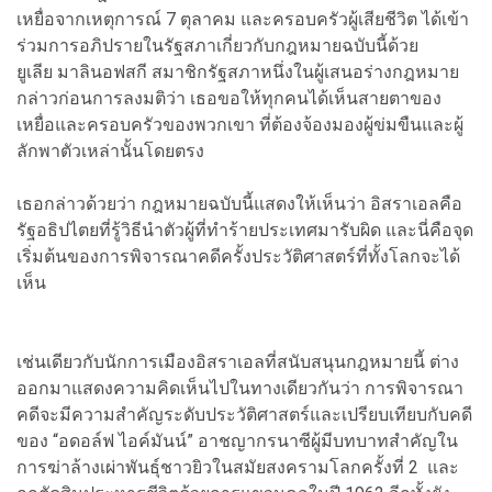
เหยื่อจากเหตุการณ์ 7 ตุลาคม และครอบครัวผู้เสียชีวิต ได้เข้า
ร่วมการอภิปรายในรัฐสภาเกี่ยวกับกฎหมายฉบับนี้ด้วย
ยูเลีย มาลินอฟสกี สมาชิกรัฐสภาหนึ่งในผู้เสนอร่างกฎหมาย
กล่าวก่อนการลงมติว่า เธอขอให้ทุกคนได้เห็นสายตาของ
เหยื่อและครอบครัวของพวกเขา ที่ต้องจ้องมองผู้ข่มขืนและผู้
ลักพาตัวเหล่านั้นโดยตรง
เธอกล่าวด้วยว่า กฎหมายฉบับนี้แสดงให้เห็นว่า อิสราเอลคือ
รัฐอธิปไตยที่รู้วิธีนำตัวผู้ที่ทำร้ายประเทศมารับผิด และนี่คือจุด
เริ่มต้นของการพิจารณาคดีครั้งประวัติศาสตร์ที่ทั้งโลกจะได้
เห็น
เช่นเดียวกับนักการเมืองอิสราเอลที่สนับสนุนกฎหมายนี้ ต่าง
ออกมาแสดงความคิดเห็นไปในทางเดียวกันว่า การพิจารณา
คดีจะมีความสำคัญระดับประวัติศาสตร์และเปรียบเทียบกับคดี
ของ “อดอล์ฟ ไอค์มันน์” อาชญากรนาซีผู้มีบทบาทสำคัญใน
การฆ่าล้างเผ่าพันธุ์ชาวยิวในสมัยสงครามโลกครั้งที่ 2 และ