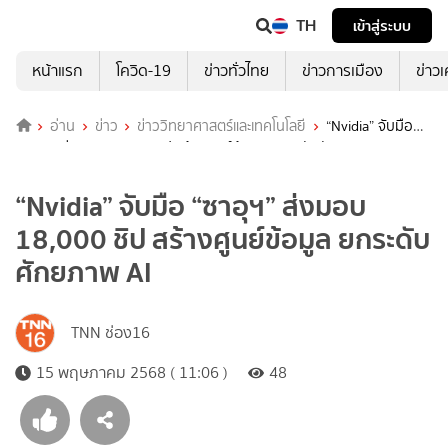
TH
เข้าสู่ระบบ
หน้าแรก
โควิด-19
ข่าวทั่วไทย
ข่าวการเมือง
ข่าว
อ่าน
ข่าว
ข่าววิทยาศาสตร์และเทคโนโลยี
“Nvidia” จับมือ
“ซาอุฯ” ส่งมอบ 18,000 ชิป สร้างศูนย์ข้อมูล ยกระดับศักยภาพ AI
“Nvidia” จับมือ “ซาอุฯ” ส่งมอบ
18,000 ชิป สร้างศูนย์ข้อมูล ยกระดับ
ศักยภาพ AI
TNN ช่อง16
15 พฤษภาคม 2568 ( 11:06 )
48