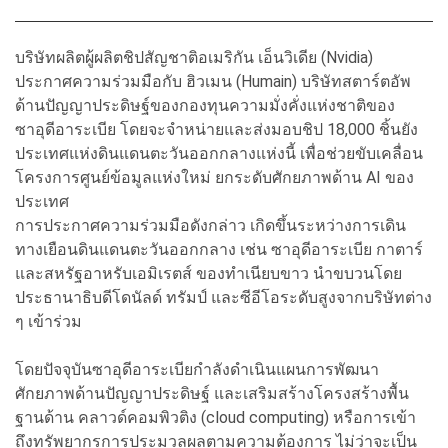
บริษัทผลิตผู้ผลิตชิปสัญชาติอเมริกัน เอ็นวิเดีย (Nvidia)
ประกาศความร่วมมือกับ ฮิวเมน (Humain) บริษัทสตาร์ตอัพ
ด้านปัญญาประดิษฐ์ของกองทุนความมั่งคั่งแห่งชาติของ
ซาอุดีอาระเบีย โดยจะจำหน่ายและส่งมอบชิป 18,000 ชิ้นยัง
ประเทศแห่งดินแดนตะวันออกกลางแห่งนี้ เพื่อช่วยขับเคลื่อน
โครงการศูนย์ข้อมูลแห่งใหม่ ยกระดับศักยภาพด้าน AI ของ
ประเทศ
การประกาศความร่วมมือดังกล่าว เกิดขึ้นระหว่างการเดิน
ทางเยือนดินแดนตะวันออกกลาง เช่น ซาอุดีอาระเบีย กาตาร์
และสหรัฐอาหรับเอมิเรตส์ ของทำเนียบขาว นำขบวนโดย
ประธานาธิบดีโดนัลด์ ทรัมป์ และซีอีโอระดับสูงจากบริษัทต่าง
ๆ เข้าร่วม
โดยปัจจุบันซาอุดีอาระเบียกำลังดำเนินแผนการพัฒนา
ศักยภาพด้านปัญญาประดิษฐ์ และเสริมสร้างโครงสร้างพื้น
ฐานด้าน คลาวด์คอมพิวติง (cloud computing) หรือการเข้า
ถึงทรัพยากรการประมวลผลตามความต้องการ ไม่ว่าจะเป็น