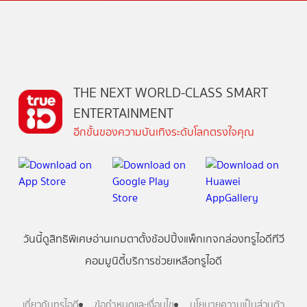
THE NEXT WORLD-CLASS SMART
ENTERTAINMENT
อีกขั้นของความบันเทิงระดับโลกตรงใจคุณ
วันนี้
ดู
สิทธิพิเศษ
อ่าน
เกม
ตาตั้ง
ช้อปปิ้ง
แพ็กเกจ
กล่องทรูไอดีทีวี
คอมมูนิตี้
บริการช่วยเหลือทรูไอดี
เกี่ยวกับทรูไอดี
ข้อกำหนดและเงื่อนไข
นโยบายความเป็นส่วนตัว