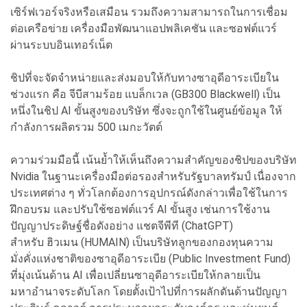
เซิร์ฟเวอร์จริงหรือเสมือน รวมถึงความสามารถในการเชื่อม
ต่อเครือข่าย เครื่องมือพัฒนาแอปพลิเคชัน และซอฟต์แวร์
ผ่านระบบอินเทอร์เน็ต
ชิปที่จะจัดจำหน่ายและส่งมอบให้กับทางซาอุดีอาระเบียใน
ช่วงแรก คือ จีบีสามร้อย แบล็กเวล (GB300 Blackwell) เป็น
หนึ่งในชิป AI ขั้นสูงของบริษัท ซึ่งจะถูกใช้ในศูนย์ข้อมูล ให้
กำลังการผลิตรวม 500 เมกะวัตต์
ความร่วมมือนี้ เน้นย้ำให้เห็นถึงความสำคัญของชิปของบริษัท
Nvidia ในฐานะเครื่องมือต่อรองสำหรับรัฐบาลทรัมป์ เนื่องจาก
ประเทศต่าง ๆ ทั่วโลกต้องการอุปกรณ์ดังกล่าวเพื่อใช้ในการ
ฝึกอบรม และปรับใช้ซอฟต์แวร์ AI ขั้นสูง เช่นการใช้งาน
ปัญญาประดิษฐ์ชื่อดังอย่าง แชตจีพีที (ChatGPT)
สำหรับ ฮิวเมน (HUMAIN) เป็นบริษัทลูกของกองทุนความ
มั่งคั่งแห่งชาติของซาอุดีอาระเบีย (Public Investment Fund)
ที่มุ่งเน้นด้าน AI เพื่อเปลี่ยนซาอุดีอาระเบียให้กลายเป็น
มหาอำนาจระดับโลก โดยตั้งเป้าไปที่การผลักดันด้านปัญญา