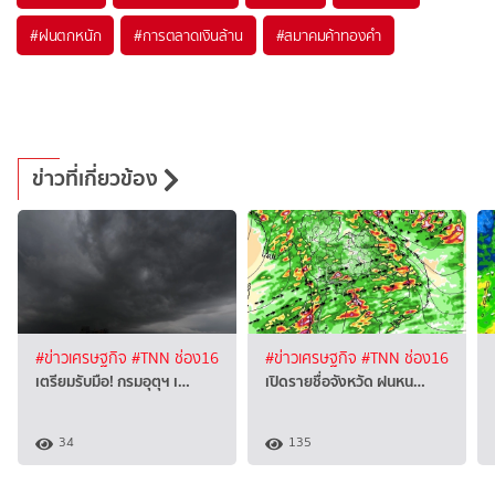
#
ฝนตกหนัก
#
การตลาดเงินล้าน
#
สมาคมค้าทองคำ
ข่าวที่เกี่ยวข้อง
#ข่าวเศรษฐกิจ
#TNN ช่อง16
#ข่าวเศรษฐกิจ
#TNN ช่อง16
เตรียมรับมือ! กรมอุตุฯ เ…
เปิดรายชื่อจังหวัด ฝนหน…
34
135