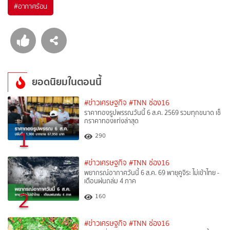
#
อากาศร้อน
ยอดนิยมในตอนนี้
#ข่าวเศรษฐกิจ
#TNN ช่อง16
ราคาทองรูปพรรณวันนี้ 6 ส.ค. 2569 รวมทุกขนาด เช็
กราคาทองแท่งล่าสุด
1
290
#ข่าวเศรษฐกิจ
#TNN ช่อง16
พยากรณ์อากาศวันนี้ 6 ส.ค. 69 พายุคูจิระ ไม่เข้าไทย -
เตือนฝนถล่ม 4 ภาค
2
160
#ข่าวเศรษฐกิจ
#TNN ช่อง16