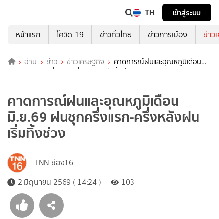
TH
เข้าสู่ระบบ
หน้าแรก
โควิด-19
ข่าวทั่วไทย
ข่าวการเมือง
ข่าว
อ่าน
ข่าว
ข่าวเศรษฐกิจ
คาดการณ์ฝนและอุณหภูมิเดือน
มิ.ย.69 ฝนชุกครึ่งแรก-ครึ่งหลังฝนเริ่มทิ้งช่วง
คาดการณ์ฝนและอุณหภูมิเดือน
มิ.ย.69 ฝนชุกครึ่งแรก-ครึ่งหลังฝน
เริ่มทิ้งช่วง
TNN ช่อง16
2 มิถุนายน 2569 ( 14:24 )
103