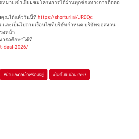
มายเข้าเยี่ยมชมโครงการได้ผ่านทุกช่องทางการติดต่อ
ุณได้แล้ววันนี้ที่
https://shorturl.ai/JR0Qc
 และเป็นไปตามเงื่อนไขที่บริษัทกำหนด บริษัทขอสงวน
่วงหน้า
ารถศึกษาได้ที่
nt-deal-2026/
#
บ้านและคอนโดพร้อมอยู่
#
โปรโมชันบ้าน2569