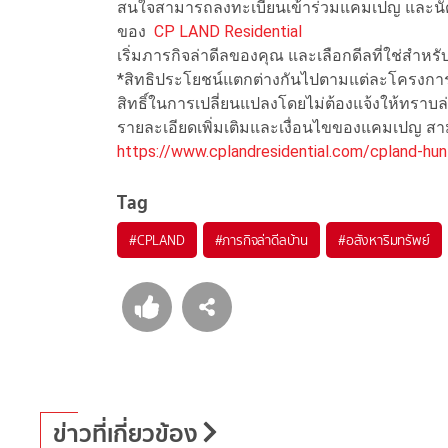
สนใจสามารถลงทะเบียนเข้าร่วมแคมเปญ และนัดห
ของ
CP LAND Residential
เริ่มภารกิจล่าดีลของคุณ และเลือกดีลที่ใช่สำหรับค
*สิทธิประโยชน์แตกต่างกันไปตามแต่ละโครงการ
สิทธิ์ในการเปลี่ยนแปลงโดยไม่ต้องแจ้งให้ทราบล
รายละเอียดเพิ่มเติมและเงื่อนไขของแคมเปญ สาม
https://www.cplandresidential.com/cpland-hu
Tag
#
CPLAND
#
ภารกิจล่าดีลบ้าน
#
อสังหาริมทรัพย์
ข่าวที่เกี่ยวข้อง