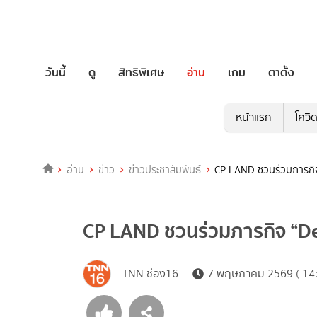
วันนี้
ดู
สิทธิพิเศษ
อ่าน
เกม
ตาตั้ง
หน้าแรก
โควิ
อ่าน
ข่าว
ข่าวประชาสัมพันธ์
CP LAND ชวนร่วมภารกิจ 
CP LAND ชวนร่วมภารกิจ “Dea
TNN ช่อง16
7 พฤษภาคม 2569 ( 14: