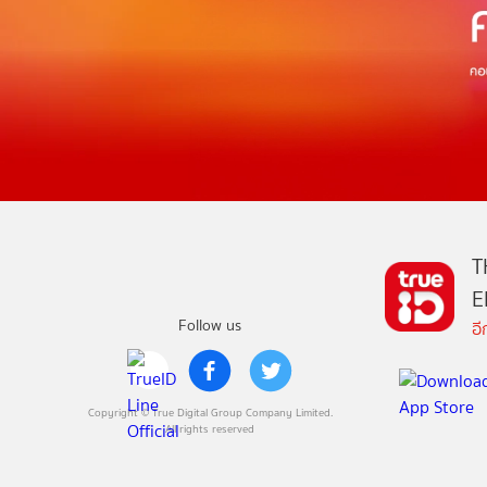
T
E
Follow us
อ
Copyright © True Digital Group Company Limited.
All rights reserved