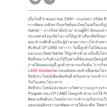
เมื่อวันที่ 6 พฤษภาคม 2569 - กรุงเทพฯ, บริษัท ซ
การพัฒนาอสังหาริมทรัพย์ของไทยในเครือเจริญ
Hunter – ภารกิจล่าดีลบ้าน” ชวนผู้ที่กำลังมอง
ประเทศ พร้อมเปิดโอกาสให้ลูกค้าเลือกดีลที่เห
คุณ ดำรงศักดิ์ ถุงเงิน ผู้อำนวยการอาวุโส ฝ
สัมพันธ์ CP LAND กล่าวว่า วันนี้ลูกค้าไม่ได้มอ
ออกแบบ Deal Hunter ให้ลูกค้าเข้ามาเห็นทั้งโค
ดีลที่เหมาะกับตัวเองได้ในช่วงที่ข้อเสนอเปิดอยู่
ภายใต้แคมเปญนี้ ลูกค้าสามารถเริ่มต้น “ภารกิ
LAND Residential
ก่อนนัดหมายเข้าเยี่ยมชมโครงก
สิทธิประโยชน์เพิ่มเติมทันที พร้อมสามารถเข้า
กันในแต่ละโครงการ
สิทธิประโยชน์และของรางวัลต่าง ๆ จะถูกรวบรวมแล
Program ของ CP LAND โดยลูกค้าสามารถใช้ Pri-
ติดตามสิทธิประโยชน์จากการเข้าร่วมกิจกรรมในแต
แคมเปญดังกล่าวถูกพัฒนาภายใต้แนวคิด “Deal Hu