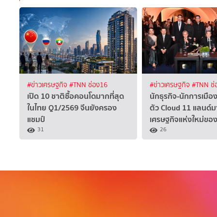
#ข่าวเศรษฐกิจ
#TNN ช่อง16
#ข่าวเศรษฐกิจ
#TNN ช่
เปิด 10 ชาติซื้อคอนโดมากที่สุด
นักธุรกิจ-นักการเมือง
ในไทย Q1/2569 จีนยังครอง
ตัว Cloud 11 แลนด์ม
แชมป์
เศรษฐกิจแห่งใหม่ขอ
31
26