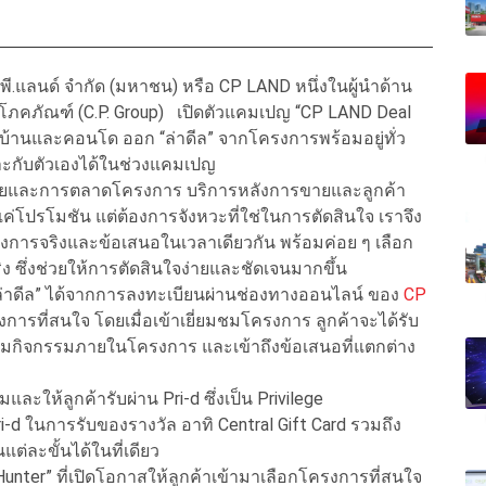
ี.พี.แลนด์ จำกัด (มหาชน) หรือ CP LAND หนึ่งในผู้นำด้าน
โภคภัณฑ์ (C.P. Group) เปิดตัวแคมเปญ “CP LAND Deal
หาบ้านและคอนโด ออก “ล่าดีล” จากโครงการพร้อมอยู่ทั่ว
มาะกับตัวเองได้ในช่วงแคมเปญ
่ายขายและการตลาดโครงการ บริการหลังการขายและลูกค้า
งแค่โปรโมชัน แต่ต้องการจังหวะที่ใช่ในการตัดสินใจ เราจึง
รงการจริงและข้อเสนอในเวลาเดียวกัน พร้อมค่อย ๆ เลือก
จริง ซึ่งช่วยให้การตัดสินใจง่ายและชัดเจนมากขึ้น
จล่าดีล” ได้จากการลงทะเบียนผ่านช่องทางออนไลน์ ของ
CP
ารที่สนใจ โดยเมื่อเข้าเยี่ยมชมโครงการ ลูกค้าจะได้รับ
ร่วมกิจกรรมภายในโครงการ และเข้าถึงข้อเสนอที่แตกต่าง
ะให้ลูกค้ารับผ่าน Pri-d ซึ่งเป็น Privilege
d ในการรับของรางวัล อาทิ Central Gift Card รวมถึง
่ละขั้นได้ในที่เดียว
nter” ที่เปิดโอกาสให้ลูกค้าเข้ามาเลือกโครงการที่สนใจ