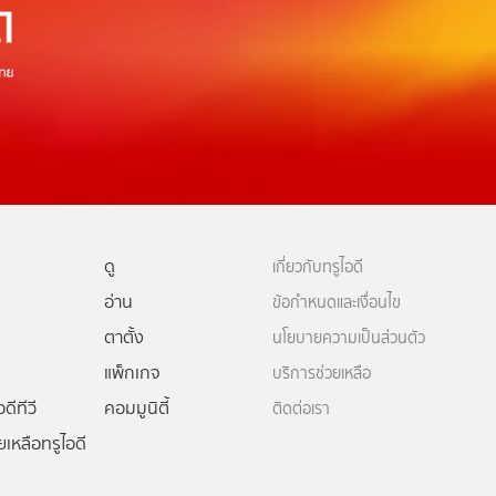
ดู
เกี่ยวกับทรูไอดี
อ่าน
ข้อกำหนดและเงื่อนไข
ตาตั้ง
นโยบายความเป็นส่วนตัว
แพ็กเกจ
บริการช่วยเหลือ
ดีทีวี
คอมมูนิตี้
ติดต่อเรา
ยเหลือทรูไอดี