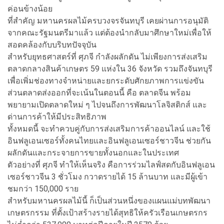
ค่อนข้างน้อย
ที่สำคัญ มหานครผลไม้ครบวงจรจันทบุรี เคยผ่านการอนุมัติ
จากคณะรัฐมนตรีมาแล้ว แต่ต้องนำกลับมาศึกษาใหม่เพื่อให้
สอดคล้องกับบริบทปัจจุบัน
สำหรับยุทธศาสตร์ที่ ศุภจี กำลังผลักดัน ไม่เพียงการส่งเสริม
ตลาดกลางสินค้าเกษตร 59 แห่งใน 36 จังหวัด รวมถึงจันทบุรี
เพื่อเพิ่มช่องทางจำหน่ายและยกระดับศักยภาพการแข่งขัน
ส่วนตลาดส่งออกที่จะเน้นในตอนนี้ คือ ตลาดจีน พร้อม
พยายามเปิดตลาดใหม่ ๆ ไปจนถึงการพัฒนาโลจิสติกส์ และ
ด่านการค้าให้มีประสิทธิภาพ
ทั้งหมดนี้ จะทำควบคู่กับการส่งเสริมการค้าออนไลน์ และใช้
อินฟลูเอนเซอร์ทั้งคนไทยและอินฟลูเอนเซอร์ชาวจีน ช่วยกัน
ผลักดันและกระจายการขายทั้งนอกและในประเทศ
ตัวอย่างที่ ศุภจี ทำให้เห็นจริง คือการร่วมไลฟ์สดกับอินฟลูเอน
เซอร์ชาวจีน 3 ชั่วโมง กวาดรายได้ 15 ล้านบาท และมีผู้เข้า
ชมกว่า 150,000 ราย
สำหรับมหานครผลไม้นี้ ก็เป็นส่วนหนึ่งของแผนแม่บทพัฒนา
เกษตรกรรม ที่ตั้งเป้าสร้างรายได้สุทธิให้ครัวเรือนเกษตรกร