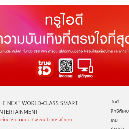
วันนี้
HE NEXT WORLD-CLASS SMART
NTERTAINMENT
สิทธิพิเศษ
ีกขั้นของความบันเทิงระดับโลกตรงใจคุณ
เกม