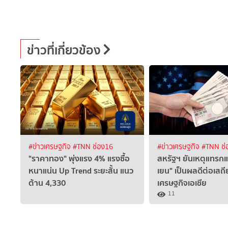
ข่าวที่เกี่ยวข้อง
#ข่าวเศรษฐกิจ
#TNN ช่อง16
#ข่าวเศรษฐกิจ
#TNN ช่
"ราคาทอง" พุ่งแรง 4% แรงซื้อ
สหรัฐฯ ยันเหตุแทรกแซ
หนาแน่น Up Trend ระยะสั้น แนว
เยน" เป็นผลดีต่อเสถ
ต้าน 4,330
เศรษฐกิจเอเชีย
11