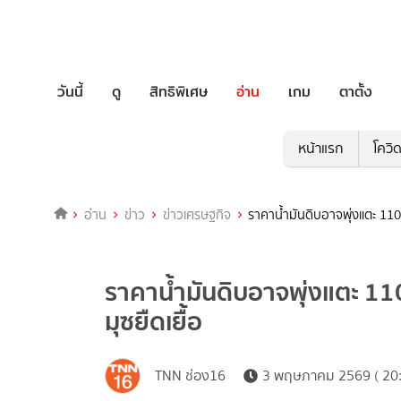
วันนี้
ดู
สิทธิพิเศษ
อ่าน
เกม
ตาตั้ง
หน้าแรก
โควิ
อ่าน
ข่าว
ข่าวเศรษฐกิจ
ราคาน้ำมันดิบอาจพุ่งแตะ 110
ราคาน้ำมันดิบอาจพุ่งแตะ 11
มุซยืดเยื้อ
TNN ช่อง16
3 พฤษภาคม 2569 ( 20: