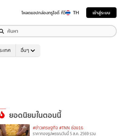
TH
เข้าสู่ระบบ
โหลดแอป
กล่องทรูไอดี ทีวี
ระเทศ
อื่นๆ
ยอดนิยมในตอนนี้
#ข่าวเศรษฐกิจ
#TNN ช่อง16
ราคาทองรูปพรรณวันนี้ 5 ส.ค. 2569 รวม