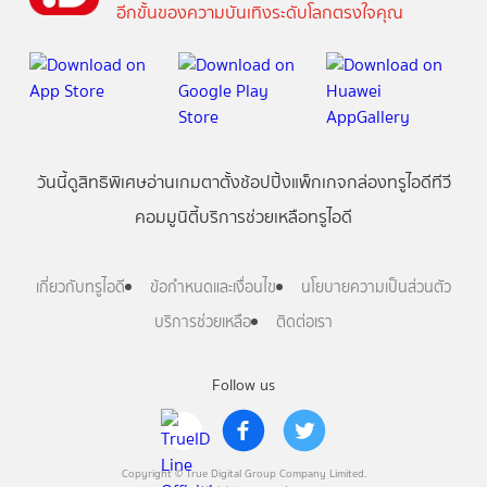
อีกขั้นของความบันเทิงระดับโลกตรงใจคุณ
วันนี้
ดู
สิทธิพิเศษ
อ่าน
เกม
ตาตั้ง
ช้อปปิ้ง
แพ็กเกจ
กล่องทรูไอดีทีวี
คอมมูนิตี้
บริการช่วยเหลือทรูไอดี
เกี่ยวกับทรูไอดี
ข้อกำหนดและเงื่อนไข
นโยบายความเป็นส่วนตัว
บริการช่วยเหลือ
ติดต่อเรา
Follow us
Copyright © True Digital Group Company Limited.