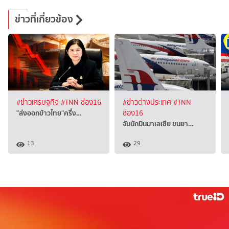
ข่าวที่เกี่ยวข้อง
#ข่าวเศรษฐกิจ
#TNN ช่อง16
#ข่าวต่างประเทศ
#TNN
"ส่งออกข้าวไทย"ครึ่ง…
ช่อง16
จับนักบินมาเลเซีย ขนยา…
13
29