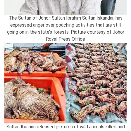
The Sultan of Johor, Sultan Ibrahim Sultan Iskandar, has
expressed anger over poaching activities that are still
going on in the state’s forests. Picture courtesy of Johor
Royal Press Office
Sultan Ibrahim released pictures of wild animals killed and