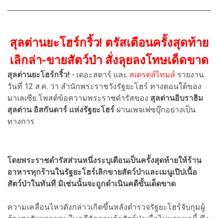
สุลต่านยะโฮร์กริ้ว! ตรัสเตือนครั้งสุดท้าย
เลิกล่า-ขายสัตว์ป่า สั่งลุยลงโทษเด็ดขาด
สุลต่านยะโฮร์กริ้ว!
- เดอะสตาร์ และ
สเตรตส์ไทมส์
รายงาน
วันที่ 12 ส.ค. ว่า สำนักพระราชวังรัฐยะโฮร์ ทางตอนใต้ของ
มาเลเซีย โพสต์ข้อความพระราชดำรัสของ
สุลต่านอิบราฮิม
สุลต่าน อิสกันดาร์ แห่งรัฐยะโฮร์
ผ่านเพจเฟซบุ๊กอย่างเป็น
ทางการ
โดยพระราชดำรัสส่วนหนึ่งระบุเตือนเป็นครั้งสุดท้ายให้ร้าน
อาหารทุกร้านในรัฐยะโฮร์เลิกขายสัตว์ป่าและเมนูเปิปเนื้อ
สัตว์ป่าในทันที มิเช่นนั้นจะถูกดำเนินคดีขั้นเด็ดขาด
ความเคลื่อนไหวดังกล่าวเกิดขึ้นหลังตำรวจรัฐยะโฮร์จับกุมผู้