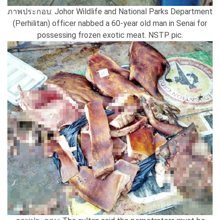
ภาพประกอบ: Johor Wildlife and National Parks Department
(Perhilitan) officer nabbed a 60-year old man in Senai for
possessing frozen exotic meat. NSTP pic.