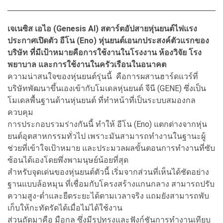
เจเนซิส เอไอ (Genesis AI) สตาร์ตอัปสายหุ่นยนต์ไฟแรง
ประกาศเปิดตัว อีโน (Eno) หุ่นยนต์เอนกประสงค์ตัวแรกของ
บริษัท ที่มีเป้าหมายคือการใช้งานในโรงงาน ห้องวิจัย โรง
พยาบาล และการใช้งานในครัวเรือนในอนาคต
ความน่าสนใจของหุ่นยนต์รุ่นนี้ คือการผสานฮาร์ดแวร์ที่
บริษัทพัฒนาขึ้นเองเข้ากับโมเดลหุ่นยนต์ จีนี (GENE) ซึ่งเป็น
โมเดลพื้นฐานด้านหุ่นยนต์ ที่ทำหน้าที่เป็นระบบสมองกล
ควบคุม
การประกอบรวมร่างกันนี้ ทำให้ อีโน (Eno) แตกต่างจากหุ่น
ยนต์อุตสาหกรรมทั่วไป เพราะมันสามารถทำงานในฐานะผู้
ช่วยที่เข้าใจเป้าหมาย และประมวลผลขั้นตอนการทำงานที่ซับ
ซ้อนได้เองโดยพึ่งพามนุษย์น้อยที่สุด
สำหรับจุดเด่นของหุ่นยนต์ตัวนี้ เริ่มจากส่วนที่เห็นได้ชัดอย่าง
ฐานแบบล้อหมุน ที่เชื่อมกับโครงสร้างแกนกลาง สามารถปรับ
ความสูง-ต่ำและยืดระยะได้ตามเวลาจริง แถมยังสามารถพับ
เก็บให้กะทัดรัดได้เมื่อไม่ได้ใช้งาน
ส่วนถัดมาคือ มือกล ซึ่งมีรูปทรงและฟังก์ชันการทำงานเทียบ