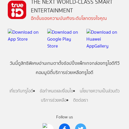
THE NEXT WORLD-CLASS SMART
ENTERTAINMENT
อีกขั้นของความบันเทิงระดับโลกตรงใจคุณ
วันนี้
ดู
สิทธิพิเศษ
อ่าน
เกม
ตาตั้ง
ช้อปปิ้ง
แพ็กเกจ
กล่องทรูไอดีทีวี
คอมมูนิตี้
บริการช่วยเหลือทรูไอดี
เกี่ยวกับทรูไอดี
ข้อกำหนดและเงื่อนไข
นโยบายความเป็นส่วนตัว
บริการช่วยเหลือ
ติดต่อเรา
Follow us