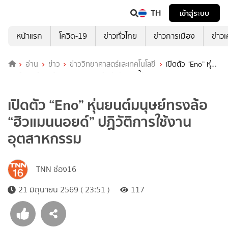
TH
เข้าสู่ระบบ
หน้าแรก
โควิด-19
ข่าวทั่วไทย
ข่าวการเมือง
ข่าว
อ่าน
ข่าว
ข่าววิทยาศาสตร์และเทคโนโลยี
เปิดตัว “Eno” หุ่น
ยนต์มนุษย์ทรงล้อ “ฮิวแมนนอยด์” ปฏิวัติการใช้งานอุตสาหกรรม
เปิดตัว “Eno” หุ่นยนต์มนุษย์ทรงล้อ
“ฮิวแมนนอยด์” ปฏิวัติการใช้งาน
อุตสาหกรรม
TNN ช่อง16
21 มิถุนายน 2569 ( 23:51 )
117