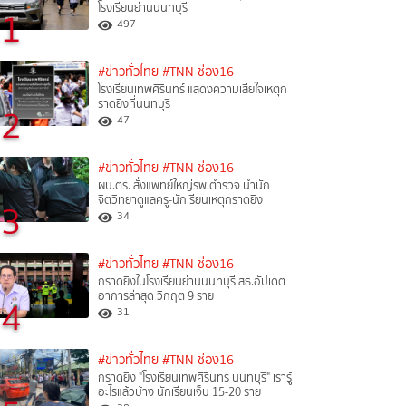
โรงเรียนย่านนนทบุรี
1
497
#ข่าวทั่วไทย
#TNN ช่อง16
โรงเรียนเทพศิรินทร์ แสดงความเสียใจเหตุก
ราดยิงที่นนทบุรี
2
47
#ข่าวทั่วไทย
#TNN ช่อง16
ผบ.ตร. สั่งแพทย์ใหญ่รพ.ตำรวจ นำนัก
จิตวิทยาดูแลครู-นักเรียนเหตุกราดยิง
3
34
#ข่าวทั่วไทย
#TNN ช่อง16
กราดยิงในโรงเรียนย่านนนทบุรี สธ.อัปเดต
อาการล่าสุด วิกฤต 9 ราย
4
31
#ข่าวทั่วไทย
#TNN ช่อง16
กราดยิง "โรงเรียนเทพศิรินทร์ นนทบุรี" เรารู้
อะไรแล้วบ้าง นักเรียนเจ็บ 15-20 ราย