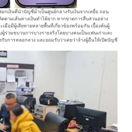
เงินที่นำบัญชีม้าเป็นศูนย์กลางรับเงินจากเหยื่อ ถอน
การติดตามเส้นทางเงินทำได้ยาก หากขาดการสืบสวนอย่าง
มีผู้เสียหายหลายพื้นที่เกี่ยวข้องพร้อมกัน เบื้องต้นผู้
ักกับผู้ร่วมขบวนการบางรายจริงโดยบางคนเป็นแฟนเก่าและ
องกับการหลอกลวง และยอมรับว่าเคยว่าจ้างผู้อื่นให้เปิดบัญชี