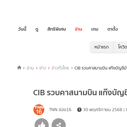
วันนี้
ดู
สิทธิพิเศษ
อ่าน
เกม
ตาตั้ง
หน้าแรก
โควิ
อ่าน
ข่าว
ข่าวทั่วไทย
CIB รวบคาสนามบิน แก๊งบัญชีม้าเ
CIB รวบคาสนามบิน แก๊งบัญชีม
TNN ช่อง16
30 พฤศจิกายน 2568 ( 