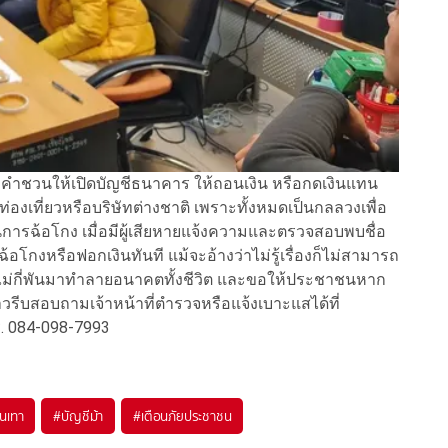
ำชวนให้เปิดบัญชีธนาคาร ให้ถอนเงิน หรือกดเงินแทน
ท่องเที่ยวหรือบริษัทต่างชาติ เพราะทั้งหมดเป็นกลลวงเพื่อ
การฉ้อโกง เมื่อมีผู้เสียหายแจ้งความและตรวจสอบพบชื่อ
ฉ้อโกงหรือฟอกเงินทันที แม้จะอ้างว่าไม่รู้เรื่องก็ไม่สามารถ
พียงไม่กี่พันมาทำลายอนาคตทั้งชีวิต และขอให้ประชาชนหาก
รีบสอบถามเจ้าหน้าที่ตำรวจหรือแจ้งเบาะแสได้ที่
ร. 084-098-7993
ีนเทา
#
บัญชีม้า
#
เตือนภัยประชาชน