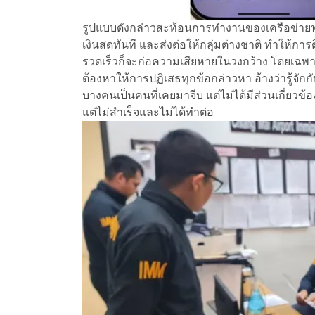
รูปแบบดังกล่าวสะท้อนการทำงานของเครือข่ายฟอก
เงินสดทันที และส่งต่อให้กลุ่มต่างชาติ ทำให้
รวดเร็วก็จะก่อความเสียหายในวงกว้าง โดยเฉพาะเมื่อ
ต้องหาให้การปฏิเสธทุกข้อกล่าวหา อ้างว่ารู้จ
บางคนเป็นคนที่เคยมาจีบ แต่ไม่ได้มีส่วนเกี่ยวข้
แต่ไม่สำเร็จและไม่ได้ทำต่อ