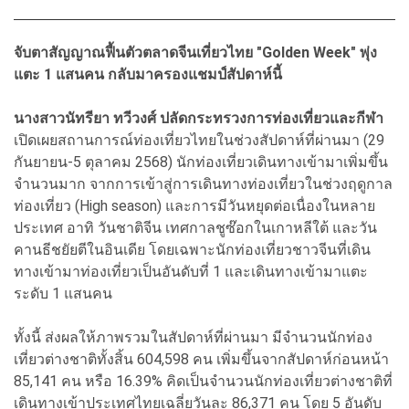
จับตาสัญญาณฟื้นตัวตลาดจีนเที่ยวไทย "Golden Week" พุ่ง
แตะ 1 แสนคน กลับมาครองแชมป์สัปดาห์นี้
นางสาวนัทรียา ทวีวงศ์ ปลัดกระทรวงการท่องเที่ยวและกีฬา
เปิดเผยสถานการณ์ท่องเที่ยวไทยในช่วงสัปดาห์ที่ผ่านมา (29
กันยายน-5 ตุลาคม 2568) นักท่องเที่ยวเดินทางเข้ามาเพิ่มขึ้น
จำนวนมาก จากการเข้าสู่การเดินทางท่องเที่ยวในช่วงฤดูกาล
ท่องเที่ยว (High season) และการมีวันหยุดต่อเนื่องในหลาย
ประเทศ อาทิ วันชาติจีน เทศกาลชูซ๊อกในเกาหลีใต้ และวัน
คานธีชยัยตีในอินเดีย โดยเฉพาะนักท่องเที่ยวชาวจีนที่เดิน
ทางเข้ามาท่องเที่ยวเป็นอันดับที่ 1 และเดินทางเข้ามาแตะ
ระดับ 1 แสนคน
ทั้งนี้ ส่งผลให้ภาพรวมในสัปดาห์ที่ผ่านมา มีจำนวนนักท่อง
เที่ยวต่างชาติทั้งสิ้น 604,598 คน เพิ่มขึ้นจากสัปดาห์ก่อนหน้า
85,141 คน หรือ 16.39% คิดเป็นจำนวนนักท่องเที่ยวต่างชาติที่
เดินทางเข้าประเทศไทยเฉลี่ยวันละ 86,371 คน โดย 5 อันดับ