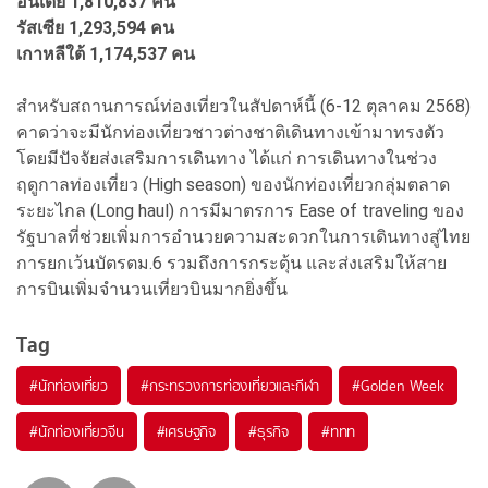
อินเดีย 1,810,837 คน
รัสเซีย 1,293,594 คน
เกาหลีใต้ 1,174,537 คน
สำหรับสถานการณ์ท่องเที่ยวในสัปดาห์นี้ (6-12 ตุลาคม 2568)
คาดว่าจะมีนักท่องเที่ยวชาวต่างชาติเดินทางเข้ามาทรงตัว
โดยมีปัจจัยส่งเสริมการเดินทาง ได้แก่ การเดินทางในช่วง
ฤดูกาลท่องเที่ยว (High season) ของนักท่องเที่ยวกลุ่มตลาด
ระยะไกล (Long haul) การมีมาตรการ Ease of traveling ของ
รัฐบาลที่ช่วยเพิ่มการอำนวยความสะดวกในการเดินทางสู่ไทย
การยกเว้นบัตรตม.6 รวมถึงการกระตุ้น และส่งเสริมให้สาย
การบินเพิ่มจำนวนเที่ยวบินมากยิ่งขึ้น
Tag
#
นักท่องเที่ยว
#
กระทรวงการท่องเที่ยวและกีฬา
#
Golden Week
#
นักท่องเที่ยวจีน
#
เศรษฐกิจ
#
ธุรกิจ
#
ททท