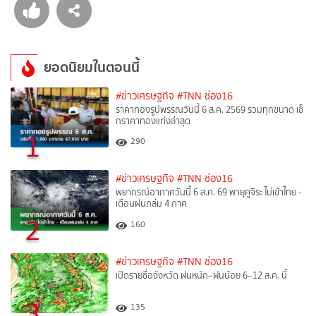
ยอดนิยมในตอนนี้
#ข่าวเศรษฐกิจ
#TNN ช่อง16
ราคาทองรูปพรรณวันนี้ 6 ส.ค. 2569 รวมทุกขนาด เช็
กราคาทองแท่งล่าสุด
1
290
#ข่าวเศรษฐกิจ
#TNN ช่อง16
พยากรณ์อากาศวันนี้ 6 ส.ค. 69 พายุคูจิระ ไม่เข้าไทย -
เตือนฝนถล่ม 4 ภาค
2
160
#ข่าวเศรษฐกิจ
#TNN ช่อง16
เปิดรายชื่อจังหวัด ฝนหนัก–ฝนน้อย 6–12 ส.ค. นี้
3
135