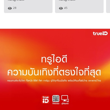
28
45