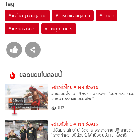
Tag
#
วันสำคัญเดือนตุลาคม
#
วันหยุดเดือนตุลาคม
#
ตุลาคม
#
วันหยุดราชการ
#
วันหยุดธนาคาร
ยอดนิยมในตอนนี้
#ข่าวทั่วไทย
#TNN ช่อง16
วันนี้วันอะไร วันที่ 9 สิงหาคม ตรงกับ "วันสากลว่าด้วย
ชนพื้นเมืองดั้งเดิมของโลก"
1
647
#ข่าวทั่วไทย
#TNN ช่อง16
“ปลัดมหาดไทย” นำจิตอาสาพระราชทาน ปฏิญาณตน
"เราจะทำความดีด้วยหัวใจ" เนื่องในวันแม่แห่งชาติ