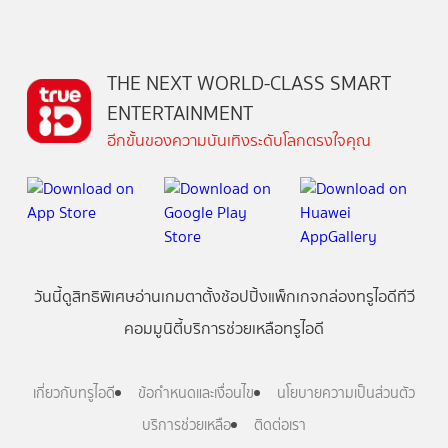
THE NEXT WORLD-CLASS SMART
ENTERTAINMENT
อีกขั้นของความบันเทิงระดับโลกตรงใจคุณ
วันนี้
ดู
สิทธิพิเศษ
อ่าน
เกม
ตาตั้ง
ช้อปปิ้ง
แพ็กเกจ
กล่องทรูไอดีทีวี
คอมมูนิตี้
บริการช่วยเหลือทรูไอดี
เกี่ยวกับทรูไอดี
ข้อกำหนดและเงื่อนไข
นโยบายความเป็นส่วนตัว
บริการช่วยเหลือ
ติดต่อเรา