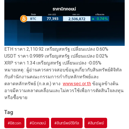
ETH ราคา 2,110.92 เหรียญสหรัฐ เปลี่ยนแปลง 0.60%
USDT ราคา 0.9989 เหรียญสหรัฐ เปลี่ยนแปลง 0.02%
XRP ราคา 1.34 เหรียญสหรัฐ เปลี่ยนแปลง -0.05%
หมายเหตุ : ผู้อ่านควรตรวจสอบข้อมูลเกี่ยวกับสินทรัพย์ดิจิทัล
กับสำนักงานคณะกรรมการกำกับหลักทรัพย์และ
ตลาดหลักทรัพย์ (ก.ล.ต.) ทาง
www.sec.or.th
ข้อมูลข้างต้น
อาจมีความคลาดเคลื่อนและไม่ควรใช้เพื่อการตัดสินใจลงทุน
หรือซื้อขาย
Tag
#
Bitcoin
#
บิตคอยน์
#
สินทรัพย์ดิจิทัล
#
สินทรัพย์