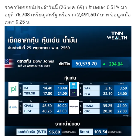
ราคาบิตคอยน์ประจำวันนี้ (26 พ.ค. 69) ปรับลดลง 0.51% มา
อยู่ที่
76,708
เหรียญสหรัฐ หรือราว
2,491,507
บาท ข้อมูลเมื่อ
เวลา 9.25 น.